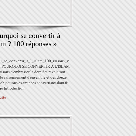
urquoi se convertir à
lam ? 100 réponses »
i_se_convertir_a_l_islam_100_raisons_v
pdf POURQUOI SE CONVERTIR À L'ISLAM
aisons d'embrasser la dernière révélation
 du raisonnement d'ensemble et des douze
 objections examinées convertistoislam.fr
e Introduction...
suite