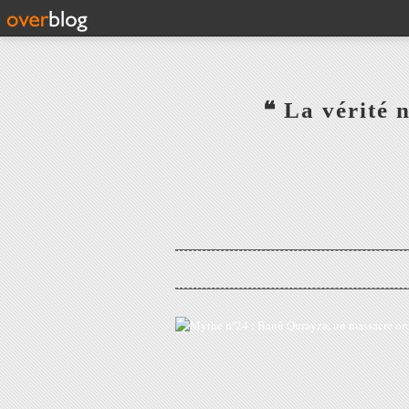
‎ ‎ ‎ ‎ ‎ ‎ ‎ ‎ ‎ ‎ ‎ ‎ ‎❝ L
‎ ‎ ‎ ‎ ‎ ‎