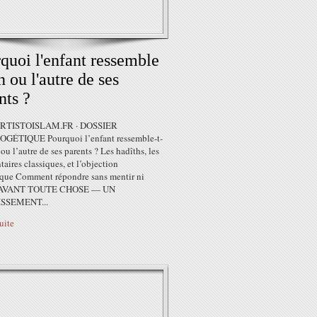
quoi l'enfant ressemble
un ou l'autre de ses
nts ?
TISTOISLAM.FR · DOSSIER
GÉTIQUE Pourquoi l’enfant ressemble-t-
n ou l’autre de ses parents ? Les hadîths, les
ires classiques, et l’objection
fique Comment répondre sans mentir ni
r AVANT TOUTE CHOSE — UN
SSEMENT...
suite