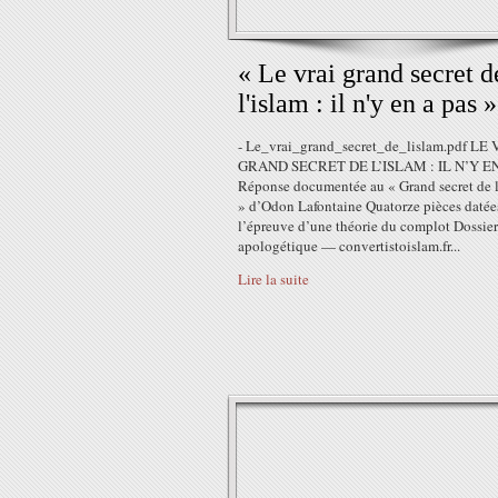
« Le vrai grand secret d
l'islam : il n'y en a pas »
- Le_vrai_grand_secret_de_lislam.pdf LE
GRAND SECRET DE L’ISLAM : IL N’Y EN
Réponse documentée au « Grand secret de l
» d’Odon Lafontaine Quatorze pièces datée
l’épreuve d’une théorie du complot Dossier
apologétique — convertistoislam.fr...
Lire la suite