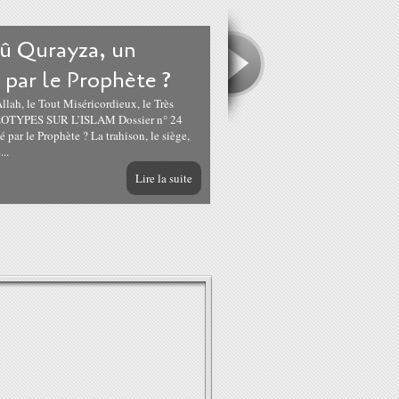
û Qurayza, un
par le Prophète ?
OTYPES SUR L’ISLAM Dossier n° 24
par le Prophète ? La trahison, le siège,
..
Lire la suite