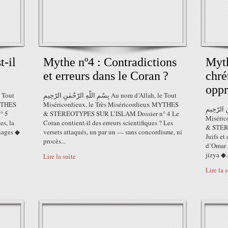
t-il
Mythe nº4 : Contradictions
Myth
et erreurs dans le Coran ?
chré
oppr
بِسْمِ اللّهِ الرّحْمٰنِ الرّحِيمِ Au nom d’Allah, le Tout
MYTHES
Miséricordieux, le Très Miséricordieux MYTHES
لرّحْمٰنِ الرّحِيمِ
° 5
& STÉRÉOTYPES SUR L’ISLAM Dossier n° 4 Le
Miséric
es, la
Coran contient-il des erreurs scientifiques ? Les
& STÉR
gnages ◆
versets attaqués, un par un — sans concordisme, ni
Juifs et
procès...
d’Omar à
jizya ◆.
Lire la suite
Lire la 