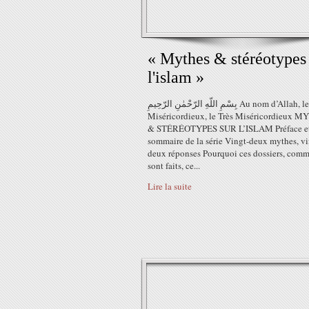
« Mythes & stéréotypes
l'islam »
بِسْمِ اللّهِ الرّحْمٰنِ الرّحِيمِ Au nom d’Allah, le Tout
Miséricordieux, le Très Miséricordieux 
& STÉRÉOTYPES SUR L’ISLAM Préface e
sommaire de la série Vingt-deux mythes, vi
deux réponses Pourquoi ces dossiers, comm
sont faits, ce...
Lire la suite