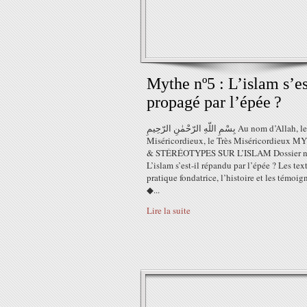
Mythe nº5 : L’islam s’es
propagé par l’épée ?
بِسْمِ اللّهِ الرّحْمٰنِ الرّحِيمِ Au nom d’Allah, le Tout
Miséricordieux, le Très Miséricordieux 
& STÉRÉOTYPES SUR L’ISLAM Dossier n
L’islam s’est-il répandu par l’épée ? Les text
pratique fondatrice, l’histoire et les témoi
◆...
Lire la suite