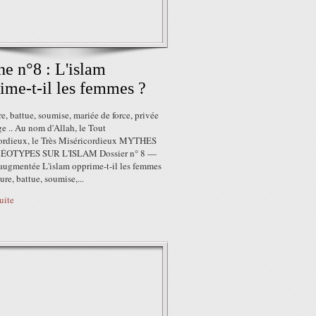
e n°8 : L'islam
ime-t-il les femmes ?
re, battue, soumise, mariée de force, privée
ge .. Au nom d'Allah, le Tout
ordieux, le Très Miséricordieux MYTHES
ÉOTYPES SUR L'ISLAM Dossier n° 8 —
 augmentée L'islam opprime-t-il les femmes
eure, battue, soumise,...
suite