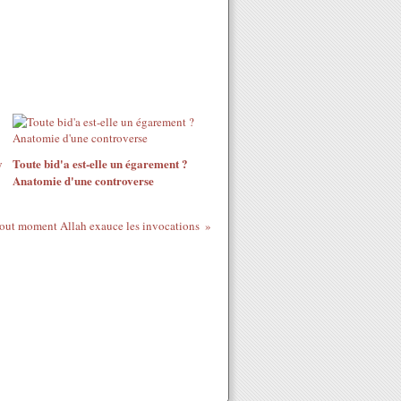
y
Toute bid'a est-elle un égarement ?
Anatomie d'une controverse
out moment Allah exauce les invocations