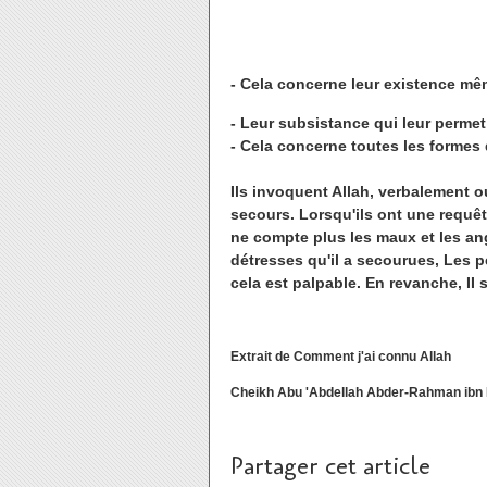
- Cela concerne leur existence m
- Leur subsistance qui leur permet
- Cela concerne toutes les formes d
Ils invoquent Allah, verbalement ou
secours. Lorsqu'ils ont une requête 
ne compte plus les maux et les angoi
détresses qu'il a secourues, Les p
cela est palpable. En revanche, II 
Extrait de Comment j'ai connu Allah
Cheikh Abu 'Abdellah Abder-Rahman ibn 
Partager cet article