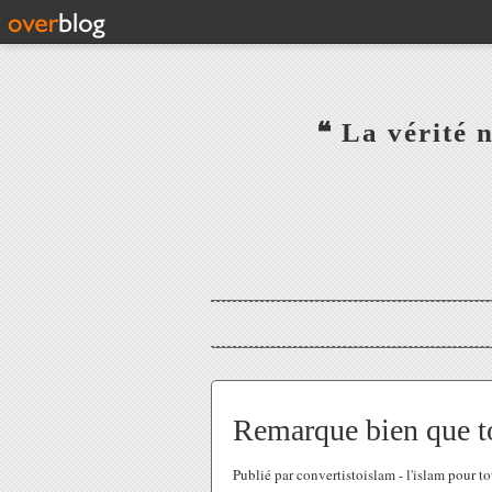
‎ ‎ ‎ ‎ ‎ ‎ ‎ ‎ ‎ ‎ ‎ ‎ ‎❝ L
‎ ‎ ‎ ‎ ‎ ‎
Remarque bien que to
Publié par convertistoislam - l'islam pour t