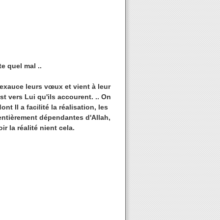
e quel mal ..
 exauce leurs vœux et vient à leur
st vers Lui qu'ils accourent. .. On
t Il a facilité la réalisation, les
 entièrement dépendantes d'Allah,
 la réalité nient cela.