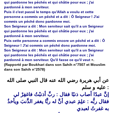
qui pardonne les péchés et qui châtie pour eux ; j'ai
pardonné à mon serviteur.
Puis il c'est passé le temps qu'Allah a voulu et cette
personne a commis un péché et a dit : Ô Seigneur ! J'ai
commis un péché donc pardonne moi.
Son Seigneur a dit : Mon serviteur sait qu'il a un Seigneur
qui pardonne les péchés et qui châtie pour eux ; j'ai
pardonné à mon serviteur.
Puis cette personne a commis encore un péché et a dit : Ô
Seigneur ! J'ai commis un péché donc pardonne moi.
Son Seigneur a dit : Mon serviteur sait qu'il a un Seigneur
qui pardonne les péchés et qui châtie pour eux ; j'ai
pardonné à mon serviteur. Qu'il fasse ce qu'il veut
».
(Rapporté par Boukhari dans son Sahih n°7507 et Mouslim
dans son Sahih n°2578)
عن أبي هريرة رضي الله عنه قال النبي صلى الله
عليه و سلم :
إنَّ عبدًا أصاب ذنبًا فقال : ربِّ أذنبْتُ فاغفِرْ لي
فقال ربُّه : علِمَ عبدي أنَّ له ربًّا يغفر الذَّنبَ ويأخذُ
به غفرتُ لعبدي