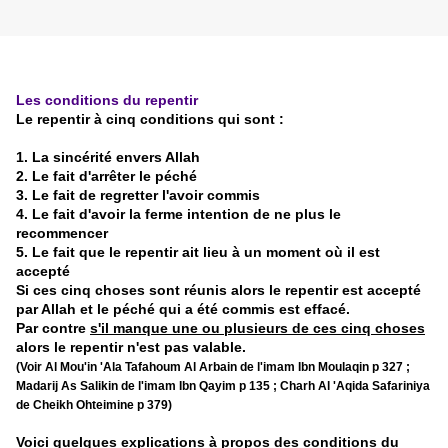
Les conditions du repentir
Le repentir à cinq conditions qui sont :
1. La sincérité envers Allah
2. Le fait d'arrêter le péché
3. Le fait de regretter l'avoir commis
4. Le fait d'avoir la ferme intention de ne plus le
recommencer
5. Le fait que le repentir ait lieu à un moment où il est
accepté
Si ces cinq choses sont réunis alors le repentir est accepté
par Allah et le péché qui a été commis est effacé.
Par contre
s'il manque une ou plusieurs de ces cinq choses
alors le repentir n'est pas valable.
(Voir Al Mou'in 'Ala Tafahoum Al Arbain de l'imam Ibn Moulaqin p 327 ;
Madarij As Salikin de l'imam Ibn Qayim p 135 ; Charh Al 'Aqida Safariniya
de Cheikh Ohteimine p 379)
Voici quelques explications à propos des conditions du