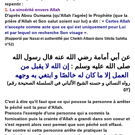
repentir :
1
.
La sincérité envers Allah
D'après Abou Oumama (qu'Allah l'agrée) le Prophète (que la
prière d'Allah et Son salut soient sur lui) a dit : «
Certes Allah
n'accepte comme acte que ce qui est uniquement pour Lui
et par lequel on recherche Son visage
».
(Rapporté par Nasai et authentifié par Cheikh Albani dans Silsila Sahiha
n°52)
عن أبي أمامة رضي الله عنه قال رسول الله
صلى الله عليه وسلم :
إن الله لا يقبل من
العمل إلا ما كان له خالصًا و ابتغي به وجهه
(رواه النسائي و حسنه الشيخ الألباني في السلسلة الصحيحة رقم
٥٢)
C'est à dire qu'il faut que ce qui pousse la personne à arrêter
le péché soit la peur d'Allah.
Prenons l'exemple d'une personne qui a commis la
fornication puis la crainte d'Allah a grandi dans son coeur et
s'est repenti alors ceci permet que son péché soit effacé.
Par contre si cette personne arrête de pratiquer la