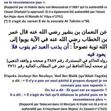
ne le recommence pas
».
(Rapporté par Al Hakim dans son Moustadrak n°3887 qui l'a authentifié et
l'imam Dhahabi l'a approuvé. Et il a également été authentifié par l'imam
Ibn Hajar dans Al Matalib Al 'Aliya n°3761)
(*) Il s'agit du verset 8 de la sourate At Tahrim n°56.
عن النعمان بن بشير رضي الله عنه قال عمر
بن الخطاب رضي الله عنه في الآية بوبوا إلى
الله توبة نصوحاً :
أن يذنب العبد ثم يتوب فلا
يعود فيه
(رواه الحاكم في المستدرك رقم ٣٨٨٧ و صححه و وافقه الذهبي
و صححه أيضاً الحافظ ابن حجر في المطالب العالية رقم ٣٧٦١)
D'après Joubeyr Ibn Noufeyr, 'Awf Ibn Malik (qu'Allah l'agrée)
a dit : «
Il n'y a pas un seul péché à propos duquel je ne
connais pas son repentir ».
On lui a dit : Et quel est ce repentir ?
Il a dit : « Il s'agit du fait qu'il délaisse le péché puis ne le
recommence plus
».
(Rapporté par Tabarani dans Al Mou'jam Al Kabir vol 18 p 42 et
authentifié par Al Haythami dans Majma' Az Zawaid n°17525)