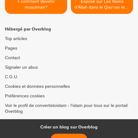
< comment devenir
Exposé sur Les Noms
musulman?
d'Allah dans le Qou'ran et la
sounnah >
Hébergé par Overblog
Top articles
Pages
Contact
Signaler un abus
C.G.U.
Cookies et données personnelles
Préférences cookies
Voir le profil de convertistoislam - l'islam pour tous sur le portail
Overblog
Créer un blog sur Overblog