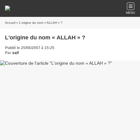
MENU
Accueil
» L'origine du nom « ALLAH » ?
L'origine du nom « ALLAH » ?
Publié le 25/06/2007 à 15:25
Par
saif