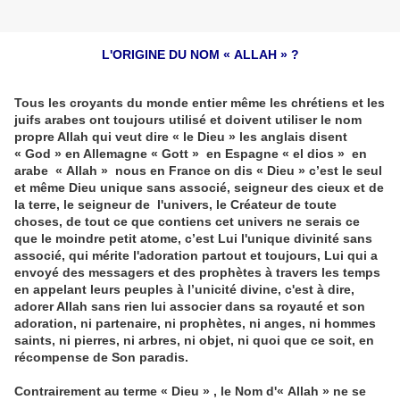
L'ORIGINE DU NOM « ALLAH » ?
Tous les croyants du monde entier même les chrétiens et les
juifs arabes ont toujours utilisé et doivent utiliser le nom
propre Allah qui veut dire « le Dieu » les anglais disent
« God » en Allemagne « Gott » en Espagne « el dios » en
arabe « Allah » nous en France on dis « Dieu » c’est le seul
et même Dieu unique sans associé, seigneur des cieux et de
la terre, le seigneur de l'univers, le Créateur de toute
choses, de tout ce que contiens cet univers ne serais ce
que le moindre petit atome, c’est Lui l'unique divinité sans
associé, qui mérite l'adoration partout et toujours, Lui qui a
envoyé des messagers et des prophètes à travers les temps
en appelant leurs peuples à l’unicité divine, c'est à dire,
adorer Allah sans rien lui associer dans sa royauté et son
adoration, ni partenaire, ni prophètes, ni anges, ni hommes
saints, ni pierres, ni arbres, ni objet, ni quoi que ce soit, en
récompense de Son paradis.
Contrairement au terme « Dieu » , le Nom d'« Allah » ne se