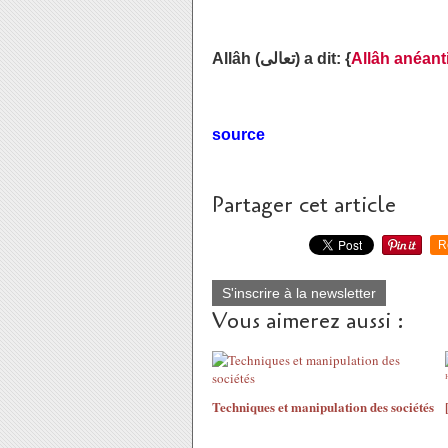
Allâh (تعالى) a dit: {
Allâh anéanti
source
Partager cet article
R
S'inscrire à la newsletter
Vous aimerez aussi :
Techniques et manipulation des sociétés