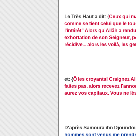
Le Très Haut a dit: {
Ceux qui ma
comme se tient celui que le tou
l'intérêt" Alors qu'Allâh a rendu
exhortation de son Seigneur, p
récidive... alors les voilà, les
et: {
Ô les croyants! Craignez All
faites pas,
alors recevez l'anno
aurez vos capitaux. Vous ne lé
hommes sont venus me prendre 