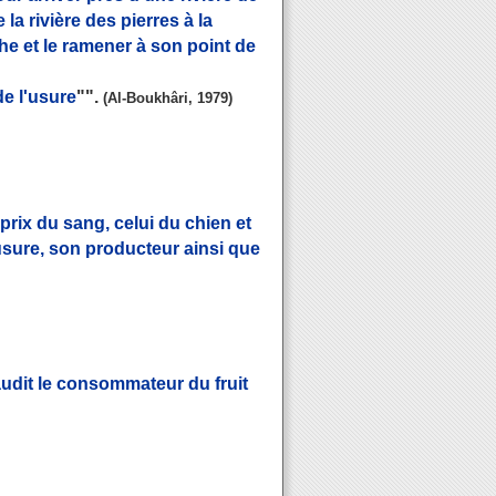
la rivière des pierres à la
uche et le ramener à son point de
de l'usure
"".
(Al-Boukhâri, 1979)
e prix du sang, celui du chien et
l'usure, son producteur ainsi que
udit le consommateur du fruit