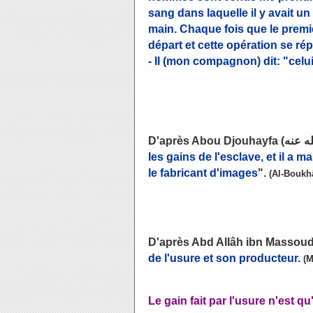
sang dans laquelle il y avait un
main. Chaque fois que le premier 
départ et cette opération se répé
- Il (mon compagnon) dit: "celui 
les gains de l'esclave, et il a 
le fabricant d'images
".
(Al-Boukhâ
de l'usure et son producteur.
(M
Le gain fait par l'usure n'est qu