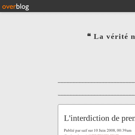
‎ ‎ ‎ ‎ ‎ ‎ ‎ ‎ ‎ ‎ ‎ ‎ ‎❝ L
‎ ‎ ‎ ‎ ‎ ‎
L'interdiction de pren
Publié par saif sur 10 Juin 2008, 00:39am