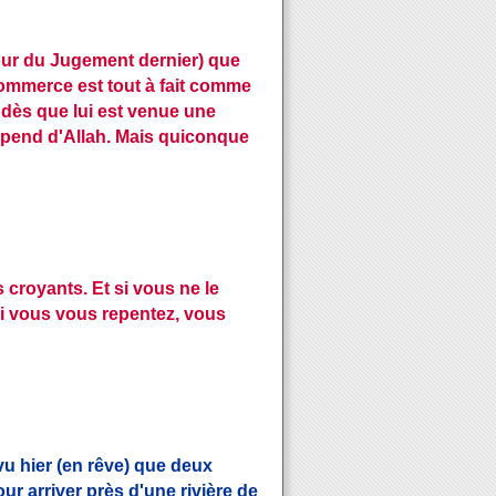
jour du Jugement dernier) que
commerce est tout à fait comme
se dès que lui est venue une
dépend d'Allah. Mais quiconque
s croyants. Et si vous ne le
si vous vous repentez, vous
 vu hier (en rêve) que deux
 arriver près d'une rivière de