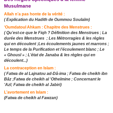
Musulmane
Allah n’a pas honte de la vérité :
( Explication du Hadith de Oummou Soulaïm)
‘Oumdatoul Ahkam :
Chapitre des Menstrues :
( Qu’est-ce que le Fiqh ? Définition des Menstrues ; La
durée des Menstrues ; Les Métrorragies & les règles
qui en découlent ;Les écoulements jaunes et marrons ;
Le temps de la Purification et l’écoulement blanc ; Le
« Ghousl » ; L’état de Janaba & les règles qui en
découlent...)
La contraception en Islam :
(
Fatwa de al Lajnatou ad-Dâ-ima ; Fatwa de cheikh ibn
Bâz ;Fatwa de cheikh al ‘Otheïmine ;
Concernant le
‘Azl;
Fatwa de cheikh al Jabiri)
L’avortement en Islam :
(
Fatwa de cheikh al Fawzan)