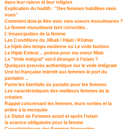
dans leur raison et leur religio
n
Explication du hadith : "Des femmes habillées mais
nues"
Comment dois-je être avec mes soeurs musulmanes ?
La femme musulmane tant convoitée...
L'émancipation de la femme
Les Conditions du Jilbab / Hijab / Khimar
Le hijeb des temps moderne ou Le voile fashion
Le Hijab Estival ... poéme pour ma soeur fillah
Le "Voile intégral" est-il étranger à l'islam ?
Quelques preuves authentique sur le voile intégrale
Une loi française interdit aux femmes le port du
pantalon ...
Parmi les bienfaits du paradis pour les femmes
Les caractéristiques des meilleurs femmes de la
création
Rappel concernant les femmes, leurs sorties et la
priére à la mosquée
Le Statut de Femmes avant et après l’islam
la science obligatoire pour la femme
Caractéristiques des Femmes Hypocrites