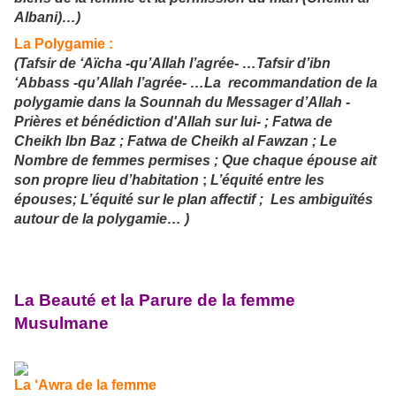
Albani
)…)
La Polygamie :
(Tafsir de ‘Aïcha -qu’Allah l’agrée- …Tafsir d’ibn
‘Abbass -qu’Allah l’agrée- …La recommandation de la
polygamie dans la Sounnah du Messager d’Allah -
Prières et bénédiction d'Allah sur lui- ; Fatwa de
Cheikh Ibn Baz ;
Fatwa de Cheikh al Fawzan ;
Le
Nombre de femmes permises ; Que chaque épouse ait
son propre lieu d’habitation
;
L’équité entre les
épouses; L’équité sur le plan affectif ; Les ambiguïtés
autour de la polygamie… )
La Beauté et la Parure de la femme
Musulmane
La ‘Awra de la femme