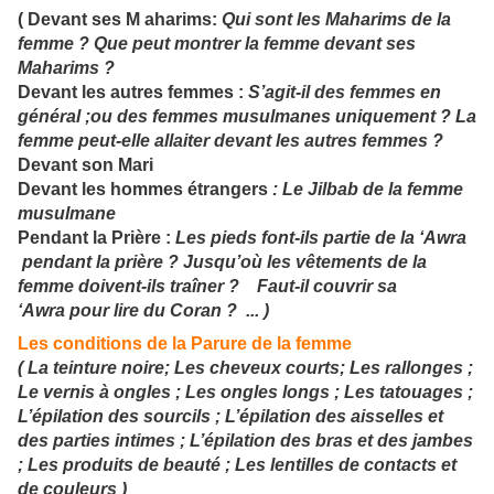
( Devant ses M
aharims:
Qui sont les Maharims de la
femme ? Que peut montrer la femme devant ses
Maharims ?
Devant les autres femmes :
S’agit-il des femmes en
général ;ou des femmes musulmanes uniquement ? La
femme peut-elle allaiter devant les autres femmes ?
Devant son Mari
Devant les hommes étrangers
:
Le Jilbab de la femme
musulmane
Pendant la Prière :
Les pieds font-ils partie de la ‘Awra
pendant la prière ? Jusqu’où les vêtements de la
femme doivent-ils traîner ? Faut-il couvrir sa
‘Awra pour lire du Coran ? ... )
Les conditions de la Parure de la femme
( La teinture noire; Les cheveux courts; Les rallonges ;
Le vernis à ongles ; Les ongles longs ; Les tatouages ;
L’épilation des sourcils ; L’épilation des aisselles et
des parties intimes ; L’épilation des bras et des jambes
; Les produits de beauté ; Les lentilles de contacts et
de couleurs )