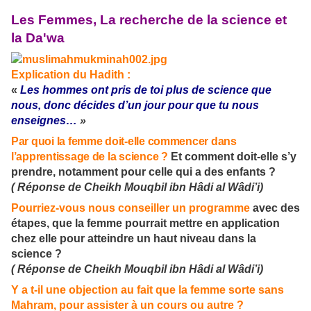
Les Femmes, La recherche de la science et
la Da'wa
Explication du Hadith :
«
Les hommes ont pris de toi plus de science que
nous, donc décides d’un jour pour que tu nous
enseignes…
»
Par quoi la femme doit-elle commencer dans
l’apprentissage de la science ?
Et comment doit-elle s’y
prendre, notamment pour celle qui a des enfants ?
( Réponse de Cheikh Mouqbil ibn Hâdi al Wâdi’i)
Pourriez-vous nous conseiller un programme
avec des
étapes, que la femme pourrait mettre en application
chez elle pour atteindre un haut niveau dans la
science ?
(
Réponse de Cheikh Mouqbil ibn Hâdi al Wâdi’i)
Y a t-il une objection au fait que la femme sorte sans
Mahram, pour assister à un cours ou autre ?