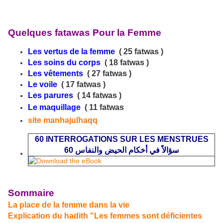
Quelques fatawas Pour la Femme
Les vertus de la femme
( 25 fatwas )
Les soins du corps
( 18 fatwas )
Les vêtements
( 27 fatwas )
Le voile
( 17 fatwas )
Les parures
( 14 fatwas )
Le maquillage
( 11 fatwas
site manhajulhaqq
60 INTERROGATIONS SUR LES MENSTRUES
60 سؤالاً في أخكام الحيض والنفاس
Sommaire
La place de la femme dans la vie
Explication du hadith "Les femmes sont déficientes