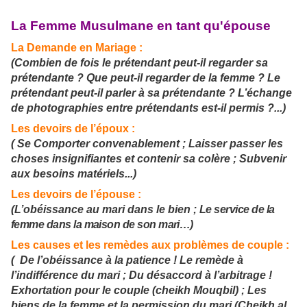
La Femme Musulmane en tant qu'épouse
La Demande en Mariage :
(Combien de fois le prétendant peut-il regarder sa
prétendante ?
Que peut-il regarder de la femme ? Le
prétendant peut-il parler à sa prétendante ? L’échange
de photographies entre prétendants est-il permis ?...)
Les devoirs de l’époux :
( Se Comporter convenablement ; Laisser passer les
choses insignifiantes et contenir sa colère ; Subvenir
aux besoins matériels...)
Les devoirs de l’épouse :
(L’obéissance au mari dans le bien ;
Le service de la
femme dans la maison de son mari…)
Les causes et les remèdes aux problèmes de couple :
( De l’obéissance à la patience ! Le remède à
l’indifférence du mari ; Du désaccord à l’arbitrage !
Exhortation pour le couple (cheikh Mouqbil) ; Les
biens de la femme et la permission du mari (Cheikh al