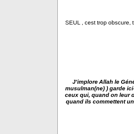
SEUL , cest trop obscure, 
J'implore Allah le Gén
musulman(ne) ) garde ici-b
ceux qui, quand on leur do
quand ils commettent un p