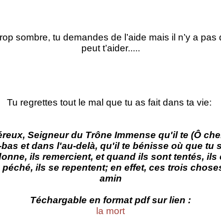
trop sombre, tu demandes de l’aide mais il n’y a pa
peut t’aider.....
Tu regrettes tout le mal que tu as fait dans ta vie:
éreux, Seigneur du Trône Immense qu'il te (Ô ch
as et dans l'au-delà, qu'il te bénisse où que tu s
nne, ils remercient, et quand ils sont tentés, ils
éché, ils se repentent; en effet, ces trois choses
amin
Téchargable en format pdf sur lien :
la mort