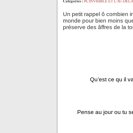
Catégories :
#L'INVISIBLE ET L'AU-DEL
Un petit rappel ô combien i
monde pour bien moins que ç
préserve des âffres de la t
Qu’est ce qu il
Pense au jour ou tu se