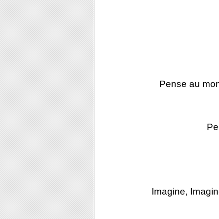
Pense au mome
Pe
Imagine, Imagine