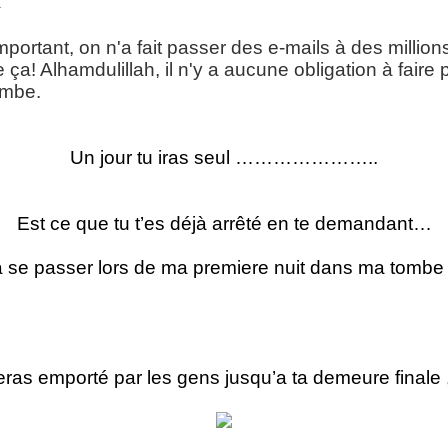
A
mportant, on n'a fait passer des e-mails à des millio
a! Alhamdulillah, il n'y a aucune obligation à faire
ombe.
Un jour tu iras seul …………………..
Est ce que tu t’es déjà arrêté en te demandant…
 va se passer lors de ma premiere nuit dans ma t
ras emporté par les gens jusqu’a ta demeure finale , ta