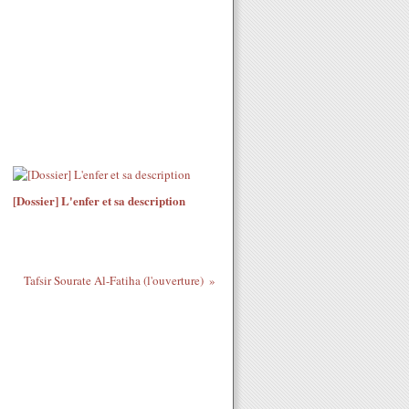
[Dossier] L'enfer et sa description
Tafsir Sourate Al-Fatiha (l'ouverture)