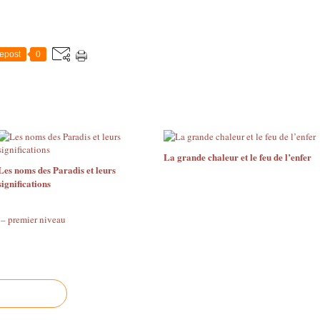
epost
0
La grande chaleur et le feu de l’enfer
Les noms des Paradis et leurs
significations
) – premier niveau