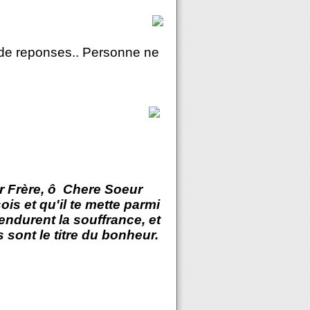
s de reponses.. Personne ne
er Frère, ô Chere Soeur
ois et qu'il te mette parmi
 endurent la souffrance, et
 sont le titre du bonheur.