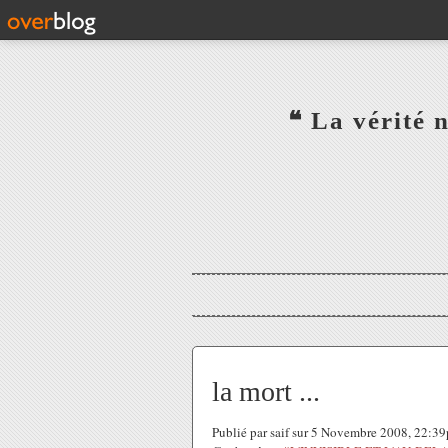
‎ ‎ ‎ ‎ ‎ ‎ ‎ ‎ ‎ ‎ ‎ ‎ ‎❝ L
‎ ‎ ‎ ‎ ‎ ‎
la mort ...
Publié par saif sur 5 Novembre 2008, 22:3