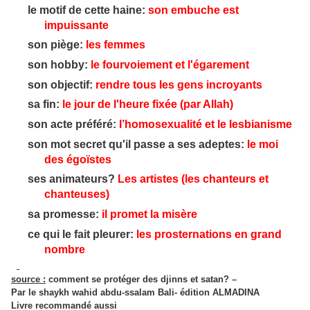
le motif de cette haine:
son embuche est
impuissante
son piège:
les femmes
son hobby:
le fourvoiement et l'égarement
son objectif:
rendre tous les gens incroyants
sa fin:
le jour de l'heure fixée (par Allah)
son acte préféré:
l’homosexualité et le lesbianisme
son mot secret qu'il passe a ses adeptes:
le moi
des égoïstes
ses animateurs?
Les artistes (les chanteurs et
chanteuses)
sa promesse:
il promet la misère
ce qui le fait pleurer:
les prosternations en grand
nombre
source :
comment se protéger des djinns et satan? –
Par le shaykh wahid abdu-ssalam Bali- édition ALMADINA
Livre recommandé aussi