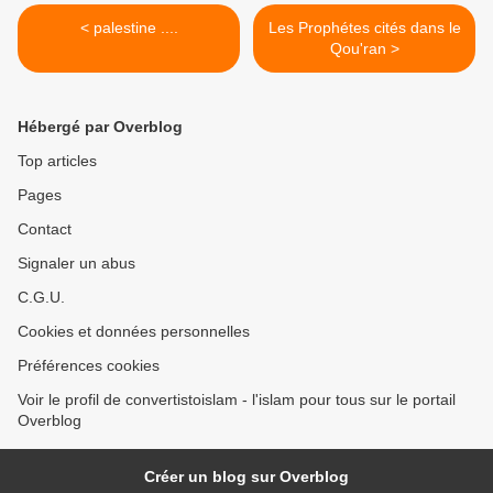
< palestine ....
Les Prophétes cités dans le
Qou'ran >
Hébergé par Overblog
Top articles
Pages
Contact
Signaler un abus
C.G.U.
Cookies et données personnelles
Préférences cookies
Voir le profil de convertistoislam - l'islam pour tous sur le portail
Overblog
Créer un blog sur Overblog