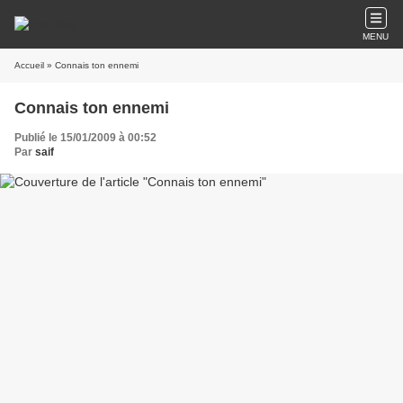
MENU
Accueil
» Connais ton ennemi
Connais ton ennemi
Publié le 15/01/2009 à 00:52
Par
saif