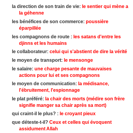
la direction de son train de vie:
le sentier qui mène a
la géhenne
les bénéfices de son commerce:
poussière
éparpillée
les compagnons de route :
les satans d'entre les
djinns et les humains
le collaborateur:
celui qui s'abstient de dire la vérité
le moyen de transport:
le mensonge
le salaire:
une charge pesante de mauvaises
actions pour lui et ses compagnons
le moyen de communication:
la médisance,
l'ébruitement, l'espionnage
le plat préféré:
la chair des morts (médire son frère
signifie manger sa chair après sa mort)
qui craint-il le plus? :
le croyant pieux
que déteste-t-il?
Ceux et celles qui évoquent
assidument Allah