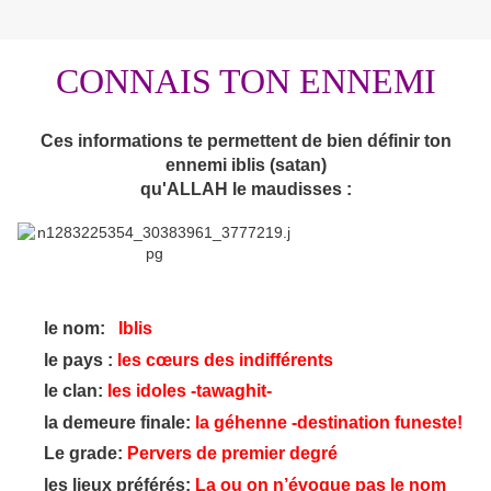
CONNAIS TON ENNEMI
Ces informations te permettent de bien définir ton
ennemi iblis (satan)
qu'ALLAH le maudisses :
le nom:
Iblis
le pays :
les cœurs des indifférents
le clan:
les idoles -tawaghit-
la demeure finale:
la géhenne -destination funeste!
Le grade:
Pervers de premier degré
les lieux préférés:
La ou on n’évoque pas le nom