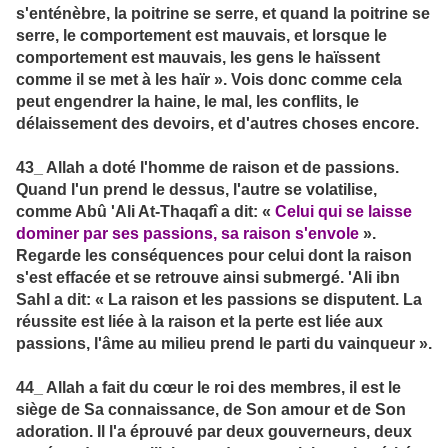
s'enténèbre, la poitrine se serre, et quand la poitrine se
serre, le comportement est mauvais, et lorsque le
comportement est mauvais, les gens le haïssent
comme il se met à les haïr ». Vois donc comme cela
peut engendrer la haine, le mal, les conflits, le
délaissement des devoirs, et d'autres choses encore.
43_ Allah a doté l'homme de raison et de passions.
Quand l'un prend le dessus, l'autre se volatilise,
comme Abû 'Ali At-Thaqafî a dit: «
Celui qui se laisse
dominer par ses passions, sa raison s'envole
».
Regarde les conséquences pour celui dont la raison
s'est effacée et se retrouve ainsi submergé. 'Ali ibn
Sahl a dit: « La raison et les passions se disputent. La
réussite est liée à la raison et la perte est liée aux
passions, l'âme au milieu prend le parti du vainqueur ».
44_ Allah a fait du cœur le roi des membres, il est le
siège de Sa connaissance, de Son amour et de Son
adoration. Il l'a éprouvé par deux gouverneurs, deux