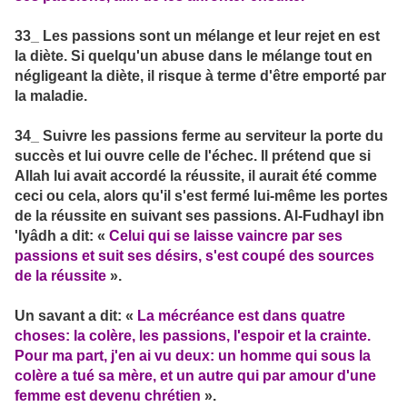
33_ Les passions sont un mélange et leur rejet en est
la diète. Si quelqu'un abuse dans le mélange tout en
négligeant la diète, il risque à terme d'être emporté par
la maladie.
34_ Suivre les passions ferme au serviteur la porte du
succès et lui ouvre celle de l'échec. Il prétend que si
Allah lui avait accordé la réussite, il aurait été comme
ceci ou cela, alors qu'il s'est fermé lui-même les portes
de la réussite en suivant ses passions. Al-Fudhayl ibn
'Iyâdh a dit: «
Celui qui se laisse vaincre par ses
passions et suit ses désirs, s'est coupé des sources
de la réussite
».
Un savant a dit: «
La mécréance est dans quatre
choses: la colère, les passions, l'espoir et la crainte.
Pour ma part, j'en ai vu deux: un homme qui sous la
colère a tué sa mère, et un autre qui par amour d'une
femme est devenu chrétien
».