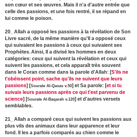
son cœur et ses œuvres. Mais il n'a d'autre entrée que
celle des passions, et une fois rentré, il se répand en
lui comme le poison.
20_ Allah a opposé les passions à la révélation de Son
Livre sacré, de la même manière qu'Il a opposé ceux
qui suivaient les passions à ceux qui suivaient ses
Prophètes. Ainsi, Il a divisé les hommes en deux
catégories: ceux qui suivent la révélation et ceux qui
suivent les passions, et cela apparaît très souvent
dans le Coran comme dans la parole d'Allah: [
S'ils ne
t'obéissent point, sache qu'ils ne suivent que leurs
passions
] [
] et Sa parole: [
et si tu
Sourate Al-Qasas v.50
suivais leurs passions après ce qui t'est parvenu de
science
] [
] et d'autres versets
Sourate Al-Baqarah v.120
semblables.
21_ Allah a comparé ceux qui suivent les passions aux
plus vils des animaux dans leur apparence et leur
fond. Il les a parfois comparés au chien comme le