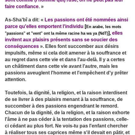
faire confiance.
»
As-Sha'bî a dit: «
Les passions ont été nommées ainsi
parce qu'elles emportent l'individu
[
En arabe, les mots
],
elles
"passions" et "vent" ont la même racine ha wa ya (NdT)
invitent aux plaisirs présents sans se soucier des
conséquences
». Elles font succomber aux désirs
impulsifs, même si cela doit amener à la souffrance et
au regret dans cette vie et dans l'au-delà. Il y a certes
un châtiment dans cette vie avant l'autre, mais les
passions aveuglent l'homme et l'empêchent d'y prêter
attention.
Toutefois, la dignité, la religion, et la raison interdisent
de se livrer à des plaisirs menant à la souffrance, de
succomber à des passions engendrant le remord.
Chacun de la dignité, de la religion, et la raison exhorte
l'âme à ne pas céder à la tentation des passions, celle-
ci cédant au plus fort. Ne vois-tu pas l'enfant chercher
à réaliser tous ses caprices même s'il devait en pâtir, et