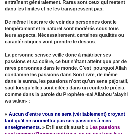
entraînent généralement. Rares sont ceux qui restent
dans les limites et ne les transgressent pas.
De même il est rare de voir des personnes dont le
tempérament et le naturel sont modérés sous tous
leurs aspects. Nécessairement, certaines qualités ou
caractéristiques vont prendre le dessus.
La personne sensée veille donc à maîtriser ses
passions et sa colère, ce but n'étant atteint que par de
rares personnes dans le monde. C'est pourquoi Allah
condamne les passions dans Son Livre, de même
dans la sunna, les passions n'ont qu'un sens péjoratif,
sauf lorsqu'elles sont citées dans un contexte précis,
comme dans la parole du Prophète -sal Allahou 'alayhi
wa salam- :
«
Aucun d'entre vous ne sera (véritablement) croyant
tant qu'il ne soumettra pas ses passions à mes
enseignements.
» Et il est dit aussi: «
Les passions
sont comme (l'homme qui) ruse, on ne peut pas leur