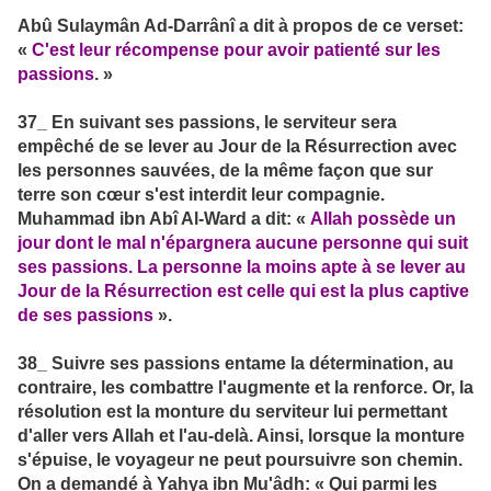
Abû Sulaymân Ad-Darrânî a dit à propos de ce verset:
«
C'est leur récompense pour avoir patienté sur les
passions
. »
37_ En suivant ses passions, le serviteur sera
empêché de se lever au Jour de la Résurrection avec
les personnes sauvées, de la même façon que sur
terre son cœur s'est interdit leur compagnie.
Muhammad ibn Abî Al-Ward a dit: «
Allah possède un
jour dont le mal n'épargnera aucune personne qui suit
ses passions. La personne la moins apte à se lever au
Jour de la Résurrection est celle qui est la plus captive
de ses passions
».
38_ Suivre ses passions entame la détermination, au
contraire, les combattre l'augmente et la renforce. Or, la
résolution est la monture du serviteur lui permettant
d'aller vers Allah et l'au-delà. Ainsi, lorsque la monture
s'épuise, le voyageur ne peut poursuivre son chemin.
On a demandé à Yahya ibn Mu'âdh: « Qui parmi les