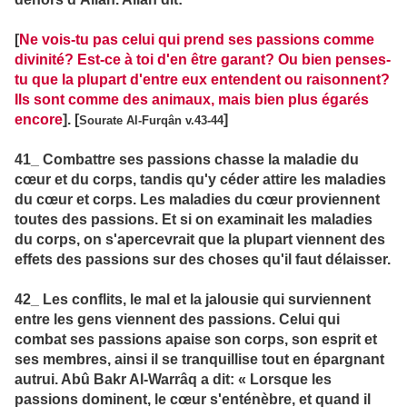
[
Ne vois-tu pas celui qui prend ses passions comme
divinité? Est-ce à toi d'en être garant? Ou bien penses-
tu que la plupart d'entre eux entendent ou raisonnent?
Ils sont comme des animaux, mais bien plus égarés
encore
]. [
]
Sourate Al-Furqân v.43-44
41_ Combattre ses passions chasse la maladie du
cœur et du corps, tandis qu'y céder attire les maladies
du cœur et corps. Les maladies du cœur proviennent
toutes des passions. Et si on examinait les maladies
du corps, on s'apercevrait que la plupart viennent des
effets des passions sur des choses qu'il faut délaisser.
42_ Les conflits, le mal et la jalousie qui surviennent
entre les gens viennent des passions. Celui qui
combat ses passions apaise son corps, son esprit et
ses membres, ainsi il se tranquillise tout en épargnant
autrui. Abû Bakr Al-Warrâq a dit: « Lorsque les
passions dominent, le cœur s'enténèbre, et quand il