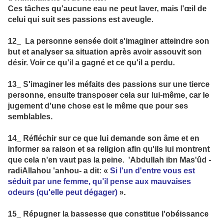
Ces tâches qu'aucune eau ne peut laver, mais l'œil de
celui qui suit ses passions est aveugle.
12_ La personne sensée doit s'imaginer atteindre son
but et analyser sa situation après avoir assouvit son
désir. Voir ce qu'il a gagné et ce qu'il a perdu.
13_ S'imaginer les méfaits des passions sur une tierce
personne, ensuite transposer cela sur lui-même, car le
jugement d'une chose est le même que pour ses
semblables.
14_ Réfléchir sur ce que lui demande son âme et en
informer sa raison et sa religion afin qu'ils lui montrent
que cela n'en vaut pas la peine. 'Abdullah ibn Mas'ûd -
radiAllahou 'anhou- a dit: «
Si l'un d'entre vous est
séduit par une femme, qu'il pense aux mauvaises
odeurs (qu'elle peut dégager)
».
15_ Répugner la bassesse que constitue l'obéissance