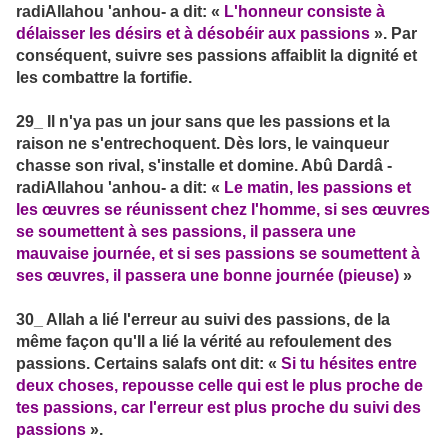
radiAllahou 'anhou- a dit: «
L'honneur consiste à
délaisser les désirs et à désobéir aux passions
». Par
conséquent, suivre ses passions affaiblit la dignité et
les combattre la fortifie.
29_ Il n'ya pas un jour sans que les passions et la
raison ne s'entrechoquent. Dès lors, le vainqueur
chasse son rival, s'installe et domine. Abû Dardâ -
radiAllahou 'anhou- a dit: «
Le matin, les passions et
les œuvres se réunissent chez l'homme, si ses œuvres
se soumettent à ses passions, il passera une
mauvaise journée, et si ses passions se soumettent à
ses œuvres, il passera une bonne journée (pieuse)
»
30_ Allah a lié l'erreur au suivi des passions, de la
même façon qu'Il a lié la vérité au refoulement des
passions. Certains salafs ont dit: «
Si tu hésites entre
deux choses, repousse celle qui est le plus proche de
tes passions, car l'erreur est plus proche du suivi des
passions
».