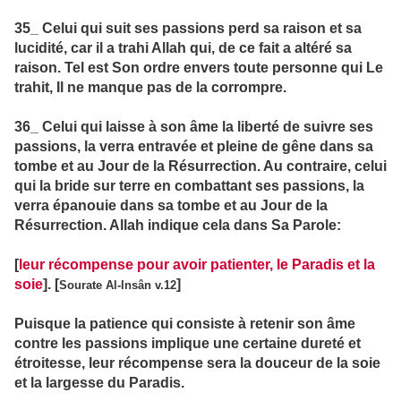
35_ Celui qui suit ses passions perd sa raison et sa
lucidité, car il a trahi Allah qui, de ce fait a altéré sa
raison. Tel est Son ordre envers toute personne qui Le
trahit, Il ne manque pas de la corrompre.
36_ Celui qui laisse à son âme la liberté de suivre ses
passions, la verra entravée et pleine de gêne dans sa
tombe et au Jour de la Résurrection. Au contraire, celui
qui la bride sur terre en combattant ses passions, la
verra épanouie dans sa tombe et au Jour de la
Résurrection. Allah indique cela dans Sa Parole:
[
leur récompense pour avoir patienter, le Paradis et la
soie
]. [
]
Sourate Al-Insân v.12
Puisque la patience qui consiste à retenir son âme
contre les passions implique une certaine dureté et
étroitesse, leur récompense sera la douceur de la soie
et la largesse du Paradis.