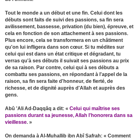
Tout le monde a un début et une fin. Celui dont les
débuts sont faits de suivi des passions, sa fin sera
avilissement, bassesse, privation (du bien), épreuve, et
cela en fonction de son attachement à ses passions.
Plus encore, cela se transformera en un châtiment
qu'on lui infligera dans son cœur. Si tu médites sur
celui qui est dans un état critique et dégradant, tu
verras qu'à ses débuts il suivait ses passions au prix
de sa raison. Par contre, celui qui à ses débuts a
combattu ses passions, en répondant à l'appel de la
raison, sa fin sera faite d'honneur, de fierté, de
richesse, et de dignité auprès d'Allah et auprès des
gens.
Abû 'Ali Ad-Daqqâq a dit: «
Celui qui maîtrise ses
passions durant sa jeunesse, Allah l'honorera dans sa
vieillesse
. »
On demanda à Al-Muhallib ibn Abî Safrah: « Comment