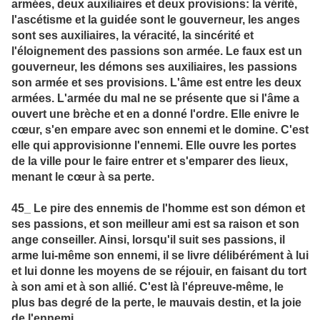
armées, deux auxiliaires et deux provisions: la vérité,
l'ascétisme et la guidée sont le gouverneur, les anges
sont ses auxiliaires, la véracité, la sincérité et
l'éloignement des passions son armée. Le faux est un
gouverneur, les démons ses auxiliaires, les passions
son armée et ses provisions. L'âme est entre les deux
armées. L'armée du mal ne se présente que si l'âme a
ouvert une brèche et en a donné l'ordre. Elle enivre le
cœur, s'en empare avec son ennemi et le domine. C'est
elle qui approvisionne l'ennemi. Elle ouvre les portes
de la ville pour le faire entrer et s'emparer des lieux,
menant le cœur à sa perte.
45_ Le pire des ennemis de l'homme est son démon et
ses passions, et son meilleur ami est sa raison et son
ange conseiller. Ainsi, lorsqu'il suit ses passions, il
arme lui-même son ennemi, il se livre délibérément à lui
et lui donne les moyens de se réjouir, en faisant du tort
à son ami et à son allié. C'est là l'épreuve-même, le
plus bas degré de la perte, le mauvais destin, et la joie
de l'ennemi.