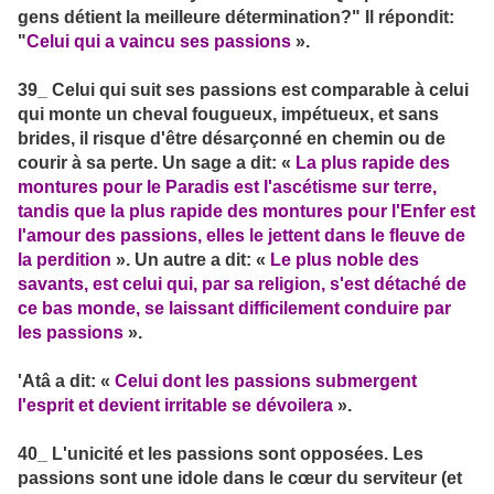
gens détient la meilleure détermination?" Il répondit:
"
Celui qui a vaincu ses passions
».
39_ Celui qui suit ses passions est comparable à celui
qui monte un cheval fougueux, impétueux, et sans
brides, il risque d'être désarçonné en chemin ou de
courir à sa perte. Un sage a dit: «
La plus rapide des
montures pour le Paradis est l'ascétisme sur terre,
tandis que la plus rapide des montures pour l'Enfer est
l'amour des passions, elles le jettent dans le fleuve de
la perdition
». Un autre a dit: «
Le plus noble des
savants, est celui qui, par sa religion, s'est détaché de
ce bas monde, se laissant difficilement conduire par
les passions
».
'Atâ a dit: «
Celui dont les passions submergent
l'esprit et devient irritable se dévoilera
».
40_ L'unicité et les passions sont opposées. Les
passions sont une idole dans le cœur du serviteur (et