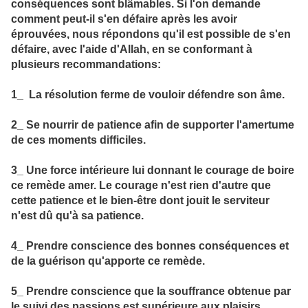
conséquences sont blâmables. Si l'on demande
comment peut-il s'en défaire après les avoir
éprouvées, nous répondons qu'il est possible de s'en
défaire, avec l'aide d'Allah, en se conformant à
plusieurs recommandations:
1_ La résolution ferme de vouloir défendre son âme.
2_ Se nourrir de patience afin de supporter l'amertume
de ces moments difficiles.
3_ Une force intérieure lui donnant le courage de boire
ce remède amer. Le courage n'est rien d'autre que
cette patience et le bien-être dont jouit le serviteur
n'est dû qu'à sa patience.
4_ Prendre conscience des bonnes conséquences et
de la guérison qu'apporte ce remède.
5_ Prendre conscience que la souffrance obtenue par
le suivi des passions est supérieure aux plaisirs