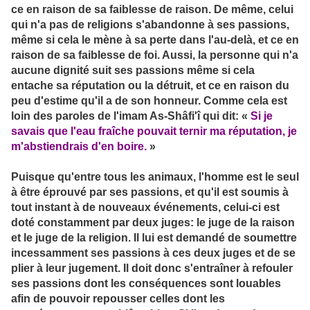
ce en raison de sa faiblesse de raison. De même, celui
qui n'a pas de religions s'abandonne à ses passions,
même si cela le mène à sa perte dans l'au-delà, et ce en
raison de sa faiblesse de foi. Aussi, la personne qui n'a
aucune dignité suit ses passions même si cela
entache sa réputation ou la détruit, et ce en raison du
peu d'estime qu'il a de son honneur. Comme cela est
loin des paroles de l'imam As-Shâfi'î qui dit: «
Si je
savais que l'eau fraîche pouvait ternir ma réputation, je
m'abstiendrais d'en boire.
»
Puisque qu'entre tous les animaux, l'homme est le seul
à être éprouvé par ses passions, et qu'il est soumis à
tout instant à de nouveaux événements, celui-ci est
doté constamment par deux juges: le juge de la raison
et le juge de la religion. Il lui est demandé de soumettre
incessamment ses passions à ces deux juges et de se
plier à leur jugement. Il doit donc s'entraîner à refouler
ses passions dont les conséquences sont louables
afin de pouvoir repousser celles dont les