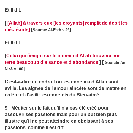
Et Il dit:
[
[Allah] à travers eux [les croyants] remplit de dépit les
mécréants]
[
]
Sourate Al-Fath v.29
Et Il dit:
[
Celui qui émigre sur le chemin d'Allah trouvera sur
terre beaucoup d'aisance et d'abondance.
] [
Sourate An-
]
Nisâ v.100
C’est-à-dire un endroit où les ennemis d'Allah sont
avilis. Les signes de l'amour sincère sont de mettre en
colère et d'avilir les ennemis du Bien-aimé.
9_ Méditer sur le fait qu'il n'a pas été créé pour
assouvir ses passions mais pour un but bien plus
illustre qu'il ne peut atteindre en obéissant à ses
passions, comme il est dit: