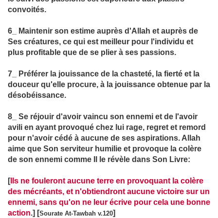
convoités.
6_ Maintenir son estime auprès d'Allah et auprès de
Ses créatures, ce qui est meilleur pour l'individu et
plus profitable que de se plier à ses passions.
7_ Préférer la jouissance de la chasteté, la fierté et la
douceur qu'elle procure, à la jouissance obtenue par la
désobéissance.
8_ Se réjouir d'avoir vaincu son ennemi et de l'avoir
avili en ayant provoqué chez lui rage, regret et remord
pour n'avoir cédé à aucune de ses aspirations. Allah
aime que Son serviteur humilie et provoque la colère
de son ennemi comme Il le révèle dans Son Livre:
[
Ils ne fouleront aucune terre en provoquant la colère
des mécréants, et n'obtiendront aucune victoire sur un
ennemi, sans qu'on ne leur écrive pour cela une bonne
action
.] [
]
Sourate At-Tawbah v.120