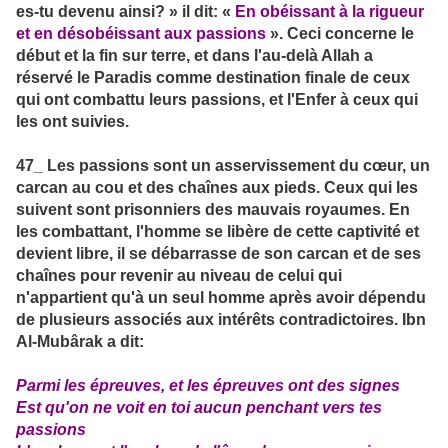
es-tu devenu ainsi? » il dit: «
En obéissant à la rigueur
et en désobéissant aux passions
». Ceci concerne le
début et la fin sur terre, et dans l'au-delà Allah a
réservé le Paradis comme destination finale de ceux
qui ont combattu leurs passions, et l'Enfer à ceux qui
les ont suivies.
47_ Les passions sont un asservissement du cœur, un
carcan au cou et des chaînes aux pieds. Ceux qui les
suivent sont prisonniers des mauvais royaumes. En
les combattant, l'homme se libère de cette captivité et
devient libre, il se débarrasse de son carcan et de ses
chaînes pour revenir au niveau de celui qui
n'appartient qu'à un seul homme après avoir dépendu
de plusieurs associés aux intérêts contradictoires. Ibn
Al-Mubârak a dit:
Parmi les épreuves, et les épreuves ont des signes
Est qu'on ne voit en toi aucun penchant vers tes
passions