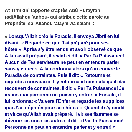
At-Tirmidhî rapporte d'après Abû Hurayrah -
radiAllahou 'anhou- qui attribue cette parole au
Prophéte -sal Allahou 'alayhi wa salam- :
«
Lorsqu'Allah créa le Paradis, Il envoya Jibrîl en lui
disant: « Regarde ce que J'ai préparé pour ses
hôtes ». Après s'y être rendu et avoir observé ce que
Allah avait préparé, il revint et dit: « Par Ta Puissance!
Aucun de Tes serviteurs ne peut en entendre parler
sans y entrer ». Allah ordonna alors qu'on couvre le
Paradis de contraintes. Puis Il dit: « Retourne et
regarde à nouveau ». Il y retourna et constata qu'il était
recouvert de contraintes, il dit: « Par Ta Puissance! Je
crains que personne ne puisse y entrer! » Ensuite, il
lui ordonna: « Va vers l'Enfer et regarde les supplices
que J'ai préparés pour ses hôtes ». Quand il s'y rendit
et vit ce qu'Allah avait préparé, il vit ses flammes se
dévorer les unes les autres, il dit: « Par Ta Puissance!
Personne ne peut en entendre parler et y entrer! »