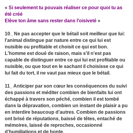
«
Si seulement tu pouvais réaliser ce pour quoi tu as
été créé
Elève ton âme sans rester dans l'oisiveté
»
10_ Ne pas accepter que le bétail soit meilleur que lui:
l'animal distingue par nature entre ce qui lui est
nuisible ou profitable et choisit ce qui est bon.
L'homme est doué de raison, mais s'il n'est pas
capable de distinguer entre ce qui lui est profitable ou
nuisible, ou que tout en le sachant il choisisse ce qui
lui fait du tort, il ne vaut pas mieux que le bétail.
11_ Anticiper par son cœur les conséquences du suivi
des passions et méditer combien de bienfaits lui ont
échappé à travers son péché, combien il est tombé
dans la dépravation, combien un instant de plaisir a pu
en interdire beaucoup d'autres. Combien de passions
ont brisé de réputations, baissé de têtes, entaché de
mémoires, laissé de reproches, occasionné
d'humiliations et de honte.