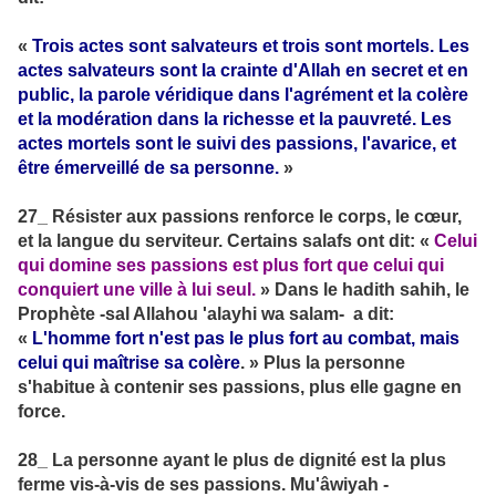
«
Trois actes sont salvateurs et trois sont mortels. Les
actes salvateurs sont la crainte d'Allah en secret et en
public, la parole véridique dans l'agrément et la colère
et la modération dans la richesse et la pauvreté. Les
actes mortels sont le suivi des passions, l'avarice, et
être émerveillé de sa personne.
»
27_ Résister aux passions renforce le corps, le cœur,
et la langue du serviteur. Certains salafs ont dit: «
Celui
qui domine ses passions est plus fort que celui qui
conquiert une ville à lui seul.
» Dans le hadith sahih, le
Prophète -sal Allahou 'alayhi wa salam- a dit:
«
L'homme fort n'est pas le plus fort au combat, mais
celui qui maîtrise sa colère
. » Plus la personne
s'habitue à contenir ses passions, plus elle gagne en
force.
28_ La personne ayant le plus de dignité est la plus
ferme vis-à-vis de ses passions. Mu'âwiyah -