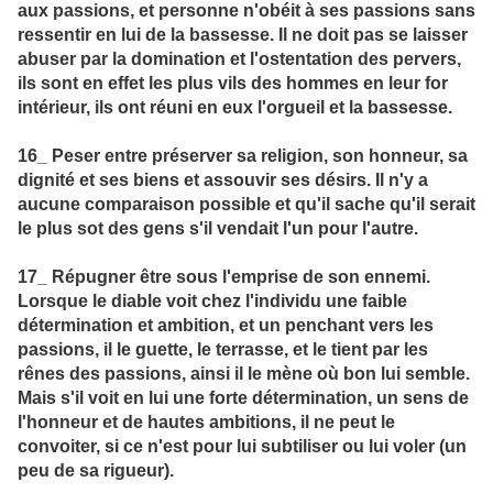
aux passions, et personne n'obéit à ses passions sans
ressentir en lui de la bassesse. Il ne doit pas se laisser
abuser par la domination et l'ostentation des pervers,
ils sont en effet les plus vils des hommes en leur for
intérieur, ils ont réuni en eux l'orgueil et la bassesse.
16_ Peser entre préserver sa religion, son honneur, sa
dignité et ses biens et assouvir ses désirs. Il n'y a
aucune comparaison possible et qu'il sache qu'il serait
le plus sot des gens s'il vendait l'un pour l'autre.
17_ Répugner être sous l'emprise de son ennemi.
Lorsque le diable voit chez l'individu une faible
détermination et ambition, et un penchant vers les
passions, il le guette, le terrasse, et le tient par les
rênes des passions, ainsi il le mène où bon lui semble.
Mais s'il voit en lui une forte détermination, un sens de
l'honneur et de hautes ambitions, il ne peut le
convoiter, si ce n'est pour lui subtiliser ou lui voler (un
peu de sa rigueur).