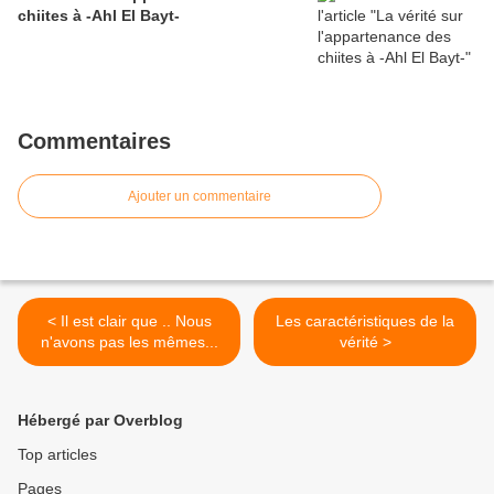
chiites à -Ahl El Bayt-
Commentaires
Ajouter un commentaire
< Il est clair que .. Nous
Les caractéristiques de la
n'avons pas les mêmes...
vérité >
Hébergé par Overblog
Top articles
Pages