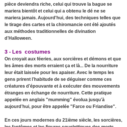
pièce deviendra riche, celui qui trouve la bague se
mariera bientôt et celui qui a obtenu le dé ne se
mariera jamais. Aujourd'hui, des techniques telles que
le tirage des cartes et la chiromancie ont été ajoutés
aux méthodes traditionnelles de divination
d’Halloween.
3 - Les costumes
On croyait aux féeries, aux sorcières et démons et que
les âmes des morts erraient ça et là... De la nourriture
leur était laissée pour les apaiser. Avec le temps les
gens prirent l’habitude de se déguiser comme ces
créatures d’épouvante et à exécuter des mouvements
étranges en échange de nourriture. Cette pratique
appelée en anglais "mumming" évolua jusqu’à
aujourd’hui, pour être appelée "Farce ou Friandise".
En ces jours modernes du 21ième siècle, les sorcières,
les fantômes et les figures squelettiques des morts