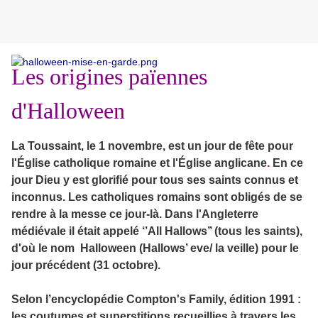
Les origines païennes
d'Halloween
La Toussaint, le 1 novembre, est un jour de fête pour
l'Église catholique romaine et l'Église anglicane
.
En ce
jour Dieu y est glorifié pour tous ses saints connus et
inconnus. Les catholiques romains sont obligés de se
rendre à la messe ce jour-là. Dans l'Angleterre
médiévale il était appelé ‘’All Hallows’’ (tous les saints),
d'où le nom Halloween (Hallows’ eve/ la veille) pour le
jour précédent (31 octobre).
Selon l’encyclopédie Compton's Family, édition 1991 :
les coutumes et superstitions recueillies à travers les