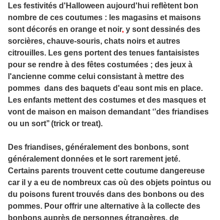
Les festivités d'Halloween aujourd'hui reflètent bon
nombre de ces coutumes : les magasins et maisons
sont décorés en orange et noir
,
y sont dessinés des
sorcières, chauve-souris, chats noirs et autres
citrouilles. Les gens portent des tenues fantaisistes
pour se rendre à des fêtes costumées ; des jeux à
l'ancienne comme celui consistant à mettre des
pommes dans des baquets d'eau sont mis en place.
Les enfants mettent des costumes et des masques et
vont de maison en maison demandant ‘’des friandises
ou un sort’’ (trick or treat).
Des friandises, généralement des bonbons, sont
généralement données et le sort rarement jeté.
Certains parents trouvent cette coutume dangereuse
car il y a eu de nombreux cas où des objets pointus ou
du poisons furent trouvés dans des bonbons ou des
pommes. Pour offrir une alternative à la collecte des
bonbons auprès de personnes étrangères, de