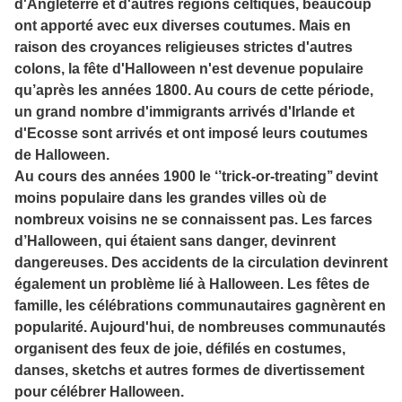
d'Angleterre et d'autres régions celtiques, beaucoup
ont apporté avec eux diverses coutumes. Mais en
raison des croyances religieuses strictes d'autres
colons, la fête d'Halloween n'est devenue populaire
qu’après les années 1800. Au cours de cette période,
un grand nombre d'immigrants arrivés d'Irlande et
d'Ecosse sont arrivés et ont imposé leurs coutumes
de Halloween.
Au cours des années 1900 le ‘’trick-or-treating’’ devint
moins populaire dans les grandes villes où de
nombreux voisins ne se connaissent pas. Les farces
d’Halloween, qui étaient sans danger, devinrent
dangereuses. Des accidents de la circulation devinrent
également un problème lié à Halloween. Les fêtes de
famille, les célébrations communautaires gagnèrent en
popularité. Aujourd'hui, de nombreuses communautés
organisent des feux de joie, défilés en costumes,
danses, sketchs et autres formes de divertissement
pour célébrer Halloween.