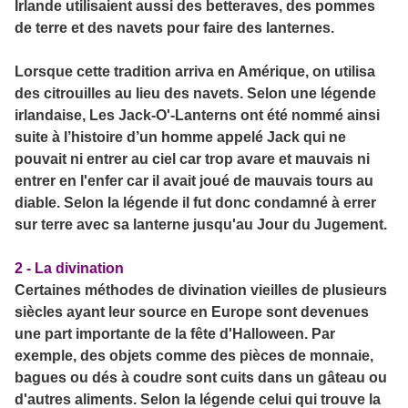
Irlande utilisaient aussi des betteraves, des pommes
de terre et des navets pour faire des lanternes.
Lorsque cette tradition arriva en Amérique, on utilisa
des citrouilles au lieu des navets.
Selon une légende
irlandaise, Les Jack-O'-Lanterns ont été nommé ainsi
suite à l’histoire d’un homme appelé Jack qui ne
pouvait ni entrer au ciel car trop avare et mauvais ni
entrer en l'enfer car il avait joué de mauvais tours au
diable. Selon la légende il fut donc condamné à errer
sur terre avec sa lanterne jusqu'au Jour du Jugement.
2 - La divination
Certaines méthodes de divination vieilles de plusieurs
siècles ayant leur source en Europe sont devenues
une part importante de la fête d'Halloween. Par
exemple, des objets comme des pièces de monnaie,
bagues ou dés à coudre sont cuits dans un gâteau ou
d'autres aliments. Selon la légende celui qui trouve la