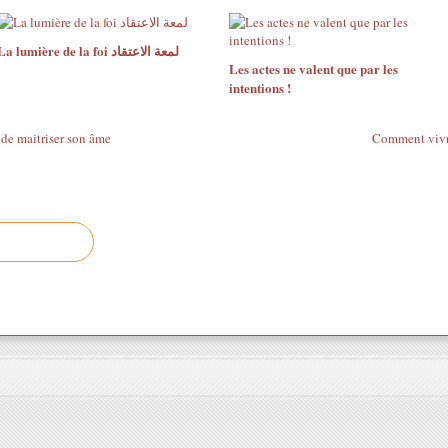
La lumière de la foi لمعة الاعتقاد
Les actes ne valent que par les
intentions !
de maitriser son âme
Comment vivre