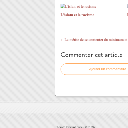
L'islam et le racisme
Le mérite de se contenter du minimum et 
Commenter cet article
Ajouter un commentaire
Theme: Elegant press © 2026