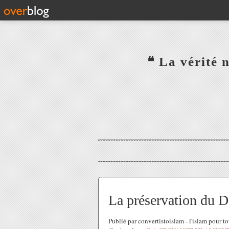
‎ ‎ ‎ ‎ ‎ ‎ ‎ ‎ ‎ ‎ ‎ ‎ ‎❝ L
‎ ‎ ‎ ‎ ‎ ‎
La préservation du 
Publié par convertistoislam - l'islam pour t