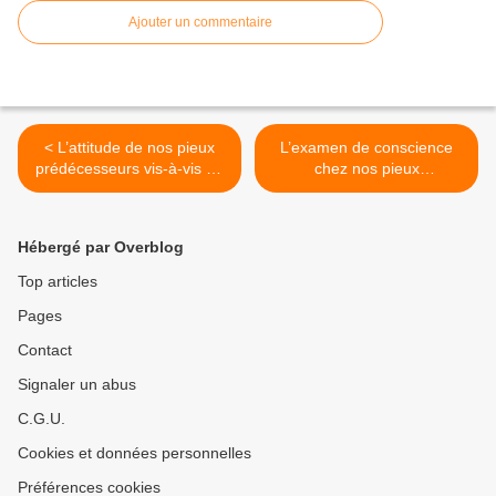
Ajouter un commentaire
< L’attitude de nos pieux
L’examen de conscience
prédécesseurs vis-à-vis du
chez nos pieux
Coran
prédécesseurs >
Hébergé par Overblog
Top articles
Pages
Contact
Signaler un abus
C.G.U.
Cookies et données personnelles
Préférences cookies