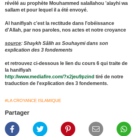
révélé au prophète Mouhammed salallahou 'alayhi wa
sallam et pour lequel il a été envoyé.
Al hanifiyah c'est la rectitude dans l'obéissance
d'Allah, par nos paroles, nos actes et notre croyance
source
: Shaykh Sâlih as Souhaymi dans son
explication des 3 fondements
et retrouvez ci-dessous le lien du cours 6 qui traite de
la hanifiyah
http://www.mediafire.com/?x2jeu9pzind
tiré de notre
traduction de l'explication des 3 fondements.
#LA CROYANCE ISLAMIQUE
Partager