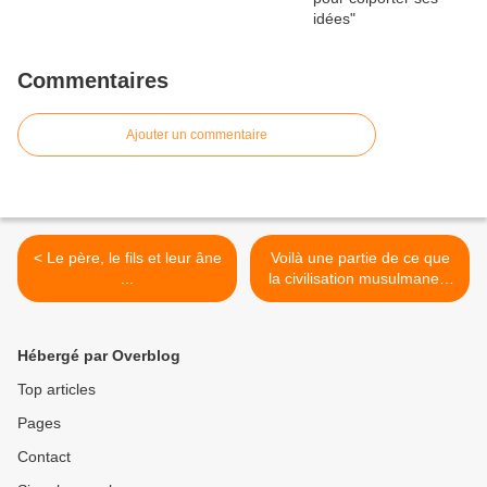
Commentaires
Ajouter un commentaire
< Le père, le fils et leur âne
Voilà une partie de ce que
...
la civilisation musulmane à
apporté à l'occident, Mr
Guéant ! >
Hébergé par Overblog
Top articles
Pages
Contact