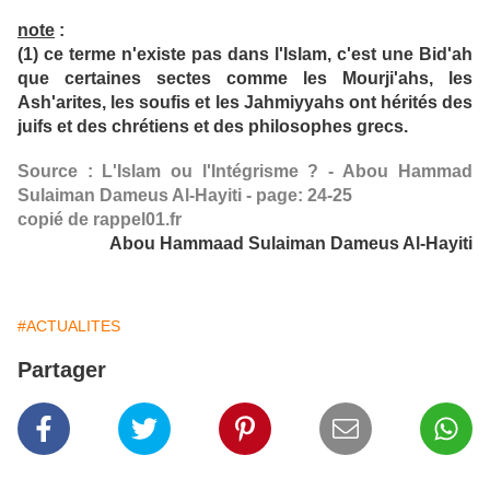
note
:
(1) ce terme n'existe pas dans l'Islam, c'est une Bid'ah
que certaines sectes comme les Mourji'ahs, les
Ash'arites, les soufis et les Jahmiyyahs ont hérités des
juifs et des chrétiens et des philosophes grecs.
Source : L'Islam ou l'Intégrisme ? - Abou Hammad
Sulaiman Dameus Al-Hayiti - page: 24-25
copié de rappel01.fr
Abou Hammaad Sulaiman Dameus Al-Hayiti
#ACTUALITES
Partager