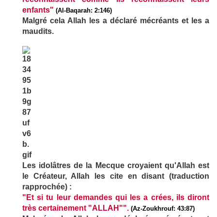
enfants"
(Al-Baqarah: 2:146)
Malgré cela Allah les a déclaré mécréants et les a
maudits.
Les idolâtres de la Mecque croyaient qu'Allah est
le Créateur, Allah les cite en disant (traduction
rapprochée) :
"Et si tu leur demandes qui les a crées, ils diront
très certainement "ALLAH"".
(Az-Zoukhrouf: 43:87)