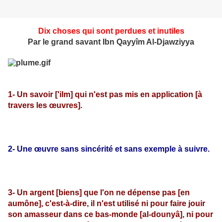
Dix choses qui sont perdues et inutiles
Par le grand savant Ibn Qayyîm Al-Djawziyya
1- Un savoir ['ilm] qui n'est pas mis en application [à
travers les œuvres].
2- Une œuvre sans sincérité et sans exemple à suivre.
3- Un argent [biens] que l'on ne dépense pas [en
aumône], c'est-à-dire, il n'est utilisé ni pour faire jouir
son amasseur dans ce bas-monde [al-dounyâ], ni pour