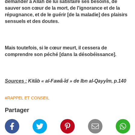
demander à Allâh de lui satisfaire ses besoins, de
sauver son cœur de la mort, de l'ignorance et de la
répugnance, et de le guérir [de la maladie] des plaisirs
sensuels et des doutes.
Mais toutefois, si le cœur meurt, il cessera de
comprendre son péché [dans la désobéissance].
Sources :
Kitâb « al-Fawâ-îd » de Ibn al-Qayyîm, p.140
#RAPPEL ET CONSEIL
Partager