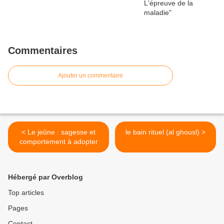
Commentaires
Ajouter un commentaire
< Le jeûne : sagesse et
le bain rituel (al ghousl) >
comportement à adopter
Hébergé par Overblog
Top articles
Pages
Contact