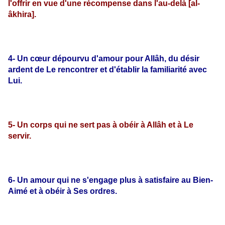
l'offrir en vue d'une récompense dans l'au-delà [al-
âkhira].
4- Un cœur dépourvu d'amour pour Allâh, du désir
ardent de Le rencontrer et d'établir la familiarité avec
Lui.
5- Un corps qui ne sert pas à obéir à Allâh et à Le
servir.
6- Un amour qui ne s'engage plus à satisfaire au Bien-
Aimé et à obéir à Ses ordres.