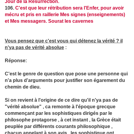
Jour de la Résurrection.
106.
C'est que leur rétribution sera l'Enfer, pour avoir
mécru et pris en raillerie Mes signes (enseignements)
et Mes messagers. Sourat les cavernes
Vous pensez que c'est vous qui détenez la vérité ? il
n'ya pas de vérité absolue
:
Réponse:
C'est le genre de question que pose une personne qui
n'a plus d'arguments pour justifier son égarement du
chemin de dieu.
Si on revient à l'origine de ce dire qu'il n'ya pas de
"vérité absolue" , ca remonte à l'époque grecque
commençant par les sophistiques dirigés par le
philosophe protagorse , à cet instant , la Grèce était
peuplée par différents courants philosophique ,
chacun appelant à son avis , les sophistique ont