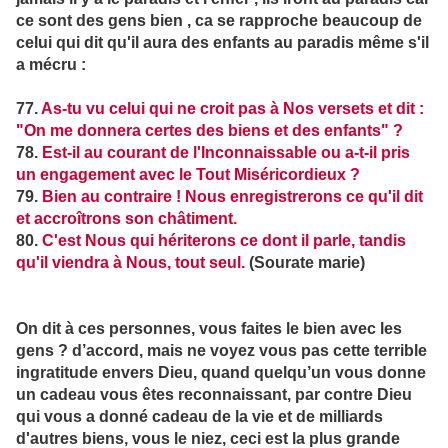
ce sont des gens bien , ca se rapproche beaucoup de
celui qui dit qu'il aura des enfants au paradis même s'il
a mécru :
77.
As-tu vu celui qui ne croit pas à Nos versets et dit :
"On me donnera certes des biens et des enfants" ?
78.
Est-il au courant de l'Inconnaissable ou a-t-il pris
un engagement avec le Tout Miséricordieux ?
79.
Bien au contraire ! Nous enregistrerons ce qu'il dit
et accroîtrons son châtiment
.
80.
C'est Nous qui hériterons ce dont il parle, tandis
qu'il viendra à Nous, tout seul.
(Sourate marie)
On dit à ces personnes, vous faites le bien avec les
gens ? d’accord, mais ne voyez vous pas cette terrible
ingratitude envers Dieu, quand quelqu’un vous donne
un cadeau vous êtes reconnaissant, par contre Dieu
qui vous a donné cadeau de la vie et de milliards
d'autres biens, vous le niez, ceci est la plus grande