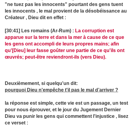
"ne tuez pas les innocents" pourtant des gens tuent
les innocents , le mal provient de la désobéissance au
Créateur , Dieu dit en effet :
[30:41] Les romains (Ar-Rum) :
La corruption est
apparue sur la terre et dans la mer à cause de ce que
les gens ont accompli de leurs propres mains; afin
qu'[Dieu] leur fasse goûter une partie de ce qu'ils ont
œuvrés; peut-être reviendront-ils (vers Dieu).
Deuxièmement, si quelqu'un dit:
pourquoi Dieu n'empêche t'il pas le mal d’arriver ?
la réponse est simple, cette vie est un passage, un test
pour nous éprouver, et le jour du Jugement Dernier
Dieu va punir les gens qui commettent l'injustice , lisez
ce verset :