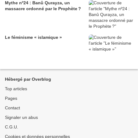
Mythe nº24 : Banû Qurayza, un
massacre ordonné par le Prophète ?
Le féminisme « islamique »
Hébergé par Overblog
Top articles
Pages
Contact
Signaler un abus
C.G.U.
Cookies et données personnelles