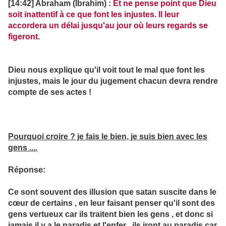
[14:42] Abraham (Ibrahim) :
Et ne pense point que Dieu
soit inattentif à ce que font les injustes. Il leur
accordera un délai jusqu'au jour où leurs regards se
figeront.
Dieu nous explique qu'il voit tout le mal que font les
injustes, mais le jour du jugement chacun devra rendre
compte de ses actes !
Pourquoi croire ? je fais le bien, je suis bien avec les
gens ....
Réponse:
Ce sont souvent des illusion que satan suscite dans le
cœur de certains , en leur faisant penser qu'il sont des
gens vertueux car ils traitent bien les gens , et donc si
jamais il y a le paradis et l'enfer , ils iront au paradis car