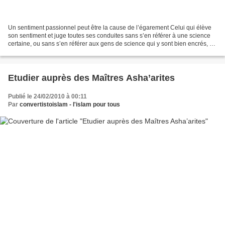
Un sentiment passionnel peut être la cause de l’égarement Celui qui élève
son sentiment et juge toutes ses conduites sans s’en référer à une science
certaine, ou sans s’en référer aux gens de science qui y sont bien encrés, ou
à ceux qui détiennent le...
Etudier auprès des Maîtres Asha’arites
Publié le 24/02/2010 à 00:11
Par
convertistoislam - l'islam pour tous