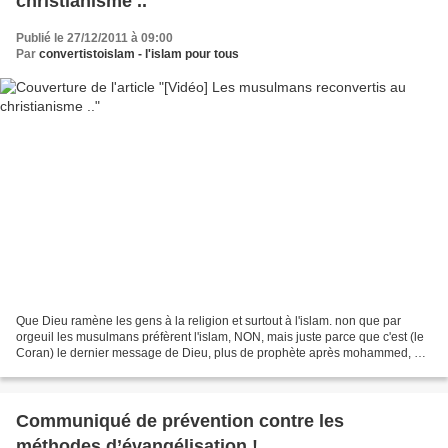
christianisme ..
Publié le 27/12/2011 à 09:00
Par
convertistoislam - l'islam pour tous
Que Dieu ramène les gens à la religion et surtout à l'islam. non que par
orgeuil les musulmans préfèrent l'islam, NON, mais juste parce que c'est (le
Coran) le dernier message de Dieu, plus de prophète après mohammed, et
ce dernier message s'adresse à...
Communiqué de prévention contre les
méthodes d’évangélisation !