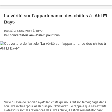
divertissements qui paraissent...
La vérité sur l'appartenance des chiites à -Ahl El
Bayt-
Publié le 14/07/2012 à 18:53
Par
convertistoislam - l'islam pour tous
Suite du livre de l'ancien ayatollah chiite qui nous fait son témoignage dans
son livre intitulé "pour Allah puis pour l'histoire".. Je rappele que ces extraits
ci-dessous sont les références des livres chiite, il est clairement étonnant