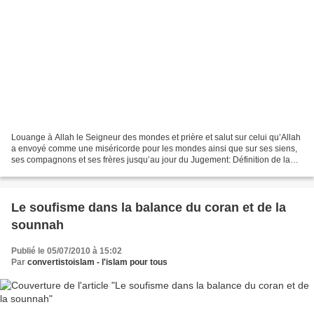
Louange à Allah le Seigneur des mondes et prière et salut sur celui qu’Allah
a envoyé comme une miséricorde pour les mondes ainsi que sur ses siens,
ses compagnons et ses frères jusqu’au jour du Jugement: Définition de la
logique: En considérant son utilité,...
Le soufisme dans la balance du coran et de la
sounnah
Publié le 05/07/2010 à 15:02
Par
convertistoislam - l'islam pour tous