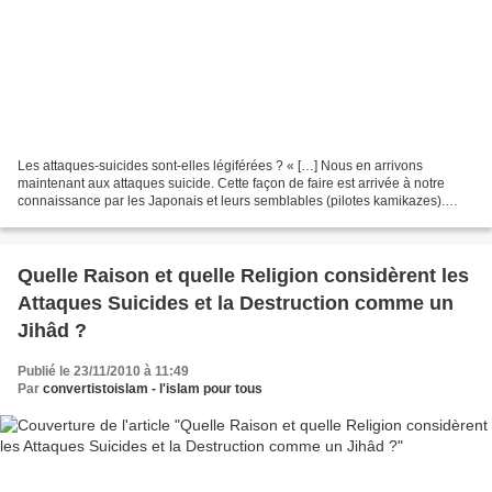
Les attaques-suicides sont-elles légiférées ? « […] Nous en arrivons
maintenant aux attaques suicide. Cette façon de faire est arrivée à notre
connaissance par les Japonais et leurs semblables (pilotes kamikazes).
Quand un Japonais, avec son avion, attaquait...
Quelle Raison et quelle Religion considèrent les
Attaques Suicides et la Destruction comme un
Jihâd ?
Publié le 23/11/2010 à 11:49
Par
convertistoislam - l'islam pour tous