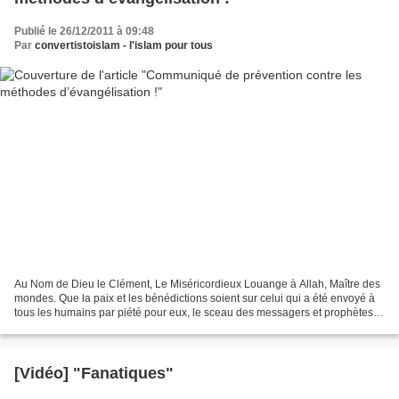
Publié le 26/12/2011 à 09:48
Par
convertistoislam - l'islam pour tous
Au Nom de Dieu le Clément, Le Miséricordieux Louange à Allah, Maître des
mondes. Que la paix et les bénédictions soient sur celui qui a été envoyé à
tous les humains par piété pour eux, le sceau des messagers et prophètes,
notre prophète et Messager,...
[Vidéo] "Fanatiques"