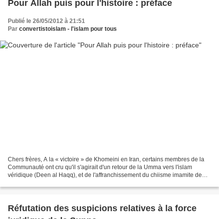
Pour Allah puis pour l'histoire : préface
Publié le 26/05/2012 à 21:51
Par
convertistoislam - l'islam pour tous
Chers frères, A la « victoire » de Khomeini en Iran, certains membres de la
Communauté ont cru qu'il s'agirait d'un retour de la Umma vers l'islam
véridique (Deen al Haqq), et de l'affranchissement du chiisme imamite de
toutes les croyances déviantes...
Réfutation des suspicions relatives à la force