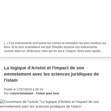
(...) Ces événements sont parmi les crimes et corruption les plus honteux sur
terre. Et le plus scandaleux est que Shaytân enjolive ces événements
comme étant un Jihâd pour celui qui en est à l’origine. Alors avec quelle
raison et quelle Religion peut-on...
La logique d'Aristot et l'impact de son
emmelement avec les sciences juridiques de
l'islam
Publié le 17/07/2010 à 00:10
Par
convertistoislam - l'islam pour tous