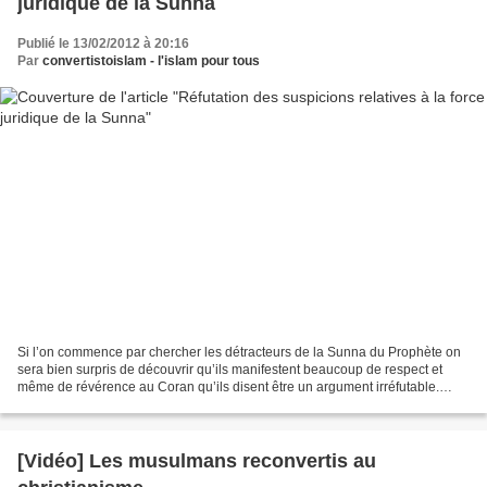
juridique de la Sunna
Publié le 13/02/2012 à 20:16
Par
convertistoislam - l'islam pour tous
Si l’on commence par chercher les détracteurs de la Sunna du Prophète on
sera bien surpris de découvrir qu’ils manifestent beaucoup de respect et
même de révérence au Coran qu’ils disent être un argument irréfutable.
Alors nous devons, proclament-ils,...
[Vidéo] Les musulmans reconvertis au