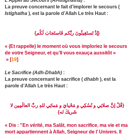
L’Appel au Secours (Al-Istighatha)
:
La preuve concernant le fait d’implorer le secours (
Istighatha
), est la parole d’Allah Le très Haut :
{إذْ تَستَغِيثُونَ ربَّكم فَاستَجابَ لَكُم}
« (Et rappelle) le moment où vous imploriez le secours
de votre Seigneur, et qu’Il vous exauça aussitôt »
» [
19
]
Le Sacrifice (Adh-Dhabh)
:
La preuve concernant le sacrifice (
dhabh
), est la
parole d’Allah Le très Haut :
{قُلْ إنَّ صلاتِي و نُسُكِي و مَحْيايَ و مَماتِي للهِ ربِّ العالَمِين لا
شَريكَ له}
« Dis : "En vérité, ma Salât, mon sacrifice, ma vie et ma
mort appartiennent à Allah, Seigneur de l’ Univers. Il