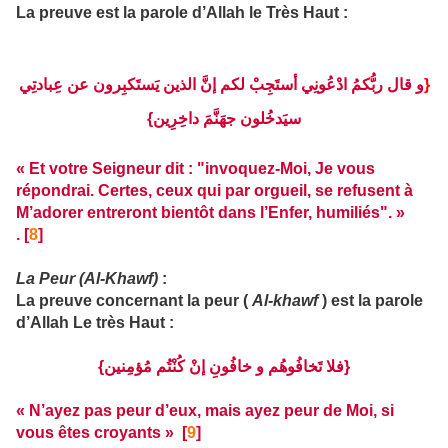
La preuve est la parole d’Allah le Très Haut :
و قال ربُّكمُ ادْعُونِي أستَجِبْ لكم إنَّ الذين يَستَكبِرون عن عِبادتِي
{
سيَدخُلون جهَنَّمَ داخِرِين}
« Et votre Seigneur dit : "invoquez-Moi, Je vous
répondrai. Certes, ceux qui par orgueil, se refusent à
M’adorer entreront bientôt dans l’Enfer, humiliés". »
. [
8
]
La Peur (Al-Khawf)
:
La preuve concernant la peur (
Al-khawf
) est la parole
d’Allah Le très Haut :
{فلا تَخافُوهُم و خافُونِ إنْ كُنْتُم مُؤمِنين}
« N’ayez pas peur d’eux, mais ayez peur de Moi, si
vous êtes croyants » [
9
]