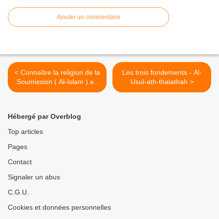
Ajouter un commentaire
< Connaître la religion de la
Les trois fondements - Al-
Soumission ( Al-Islam ) en
Usul-ath-thalathah >
se basant sur des preuves.
Hébergé par Overblog
Top articles
Pages
Contact
Signaler un abus
C.G.U.
Cookies et données personnelles