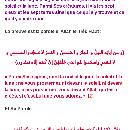
soleil et la lune. Parmi Ses créatures, il y a les sept
cieux et les sept terres ainsi que ce qui s’y trouve et ce
qu’il y a entre eux.
La preuve est la parole d’ Allah le Très Haut :
{و من آياتِه الليلُ و النهارُ و الشمسُ و القمرُ لا تسجُدوا للشمسِ و
لا للقمرِ واسجُدوا للهِ الذي خَلَقَهُنَّ إنْ كُنتم إيَّاه تعبُدون}
« Parmi Ses signes, sont la nuit et le jour, le soleil et la
lune : ne vous prosternez ni devant le soleil, ni devant
la lune, mais prosternez-vous devant Allah qui les a
créés, si c’est Lui que vous adorez. » [
2
]
Et Sa Parole :
{إنَّ ربَّكمُ الله ُالذي خَلَقَ السماواتِ و الأرضَ في ستَّةِ أيامٍ ثم