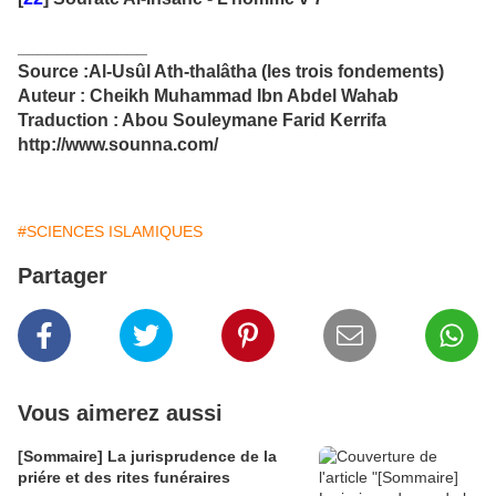
_____________
Source :Al-Usûl Ath-thalâtha (les trois fondements)
Auteur : Cheikh Muhammad Ibn Abdel Wahab
Traduction : Abou Souleymane Farid Kerrifa
http://www.sounna.com/
#SCIENCES ISLAMIQUES
Partager
Vous aimerez aussi
[Sommaire] La jurisprudence de la
priére et des rites funéraires