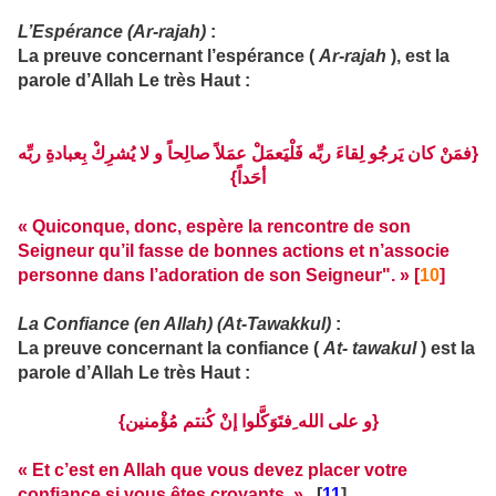
L’Espérance (Ar-rajah)
:
La preuve concernant l’espérance (
Ar-rajah
), est la
parole d’Allah Le très Haut :
{فمَنْ كان يَرجُو لِقاءَ ربِّه فَلْيَعمَلْ عمَلاً صالِحاً و لا يُشرِكْ بِعبادةِ ربِّه
أحَداً}
« Quiconque, donc, espère la rencontre de son
Seigneur qu’il fasse de bonnes actions et n’associe
personne dans l’adoration de son Seigneur". » [
10
]
La Confiance (en Allah) (At-Tawakkul)
:
La preuve concernant la confiance (
At- tawakul
) est la
parole d’Allah Le très Haut :
{و على الله ِفتَوَكَّلوا إنْ كُنتم مُؤْمنين}
« Et c’est en Allah que vous devez placer votre
confiance si vous êtes croyants. »
. [
11
]