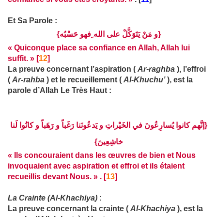
Et Sa Parole :
{و مَنْ يَتَوَكَّلْ على الله ِفهو حَسْبُه}
« Quiconque place sa confiance en Allah, Allah lui
suffit. » [
12
]
La preuve concernant l’aspiration (
Ar-raghba
), l’effroi
(
Ar-rahba
) et le recueillement (
Al-Khuchu’
), est la
parole d’Allah Le Très Haut :
{إنَّهم كانوا يُسارِعُونَ في الخَيْراتِ و يَدعُونَنا رَغَباً و رَهَباً و كانُوا لَنا
خاشِعِينَ}
« Ils concouraient dans les œuvres de bien et Nous
invoquaient avec aspiration et effroi et ils étaient
recueillis devant Nous. » . [
13
]
La Crainte (Al-Khachiya)
:
La preuve concernant la crainte (
Al-Khachiya
), est la