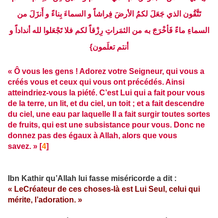
تَتَّقُون الذي جَعَلَ لكمُ الأرضَ فِراشاً و السماءَ بِناءً و أَنزَلَ من
السماءِ ماءً فَأخْرَجَ به من الثمَراتِ رِزْقاً لكم فلا تَجْعَلوا لله أنداداً و
أنتم تعلَمون}
« Ô vous les gens ! Adorez votre Seigneur, qui vous a
créés vous et ceux qui vous ont précédés. Ainsi
atteindriez-vous la piété. C’est Lui qui a fait pour vous
de la terre, un lit, et du ciel, un toit ; et a fait descendre
du ciel, une eau par laquelle Il a fait surgir toutes sortes
de fruits, qui est une subsistance pour vous. Donc ne
donnez pas des égaux à Allah, alors que vous
savez. » [
4
]
Ibn Kathir qu’Allah lui fasse miséricorde a dit :
« LeCréateur de ces choses-là est Lui Seul, celui qui
mérite, l’adoration. »