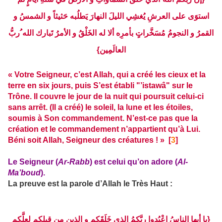
استوَى على العرشِ يُغشِي الليلَ النهارَ يَطلُبه حَثيثاً و الشمسُ و
القمرُ و النجومُ مُسَخَّراتٍ بأمرِه ألا له الخَلْقُ و الأمرُ تَبارك الله ُربُّ
العالَمِين}
« Votre Seigneur, c’est Allah, qui a créé les cieux et la
terre en six jours, puis S’est établi "’istawâ" sur le
Trône. Il couvre le jour de la nuit qui poursuit celui-ci
sans arrêt. (Il a créé) le soleil, la lune et les étoiles,
soumis à Son commandement. N’est-ce pas que la
création et le commandement n’appartient qu’à Lui.
Béni soit Allah, Seigneur des créatures ! » [
3
]
Le Seigneur (
Ar-Rabb
) est celui qu’on adore (
Al-
Ma’boud
).
La preuve est la parole d’Allah le Très Haut :
{يا أيها الناسُ اعْبُدوا ربَّكمُ الذي خَلَقَكم و الذين مِن قبلِكم لعلَّكم