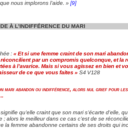
h que nous implorons l’aide. »
[9]
’INDIFFÉRENCE DU MARI
chée :
« Et si une femme craint de son mari abandon
e réconcilient par un compromis quelconque, et la r
es à l’avarice. Mais si vous agissez en bien et vou
isseur de ce que vous faites »
S4 V128
on mari abandon ou indifférence, alors nul grief pour les
..
signifie qu’elle craint que son mari s’écarte d’elle, qu’i
lle ; alors le meilleur dans ce cas c’est de se réconci
ue la femme abandonne certains de ses droits qui in