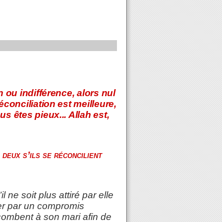
 ou indifférence, alors nul
éconciliation est meilleure,
s êtes pieux... Allah est,
 deux s’ils se réconcilient
l ne soit plus attiré par elle
lier par un compromis
combent à son mari afin de