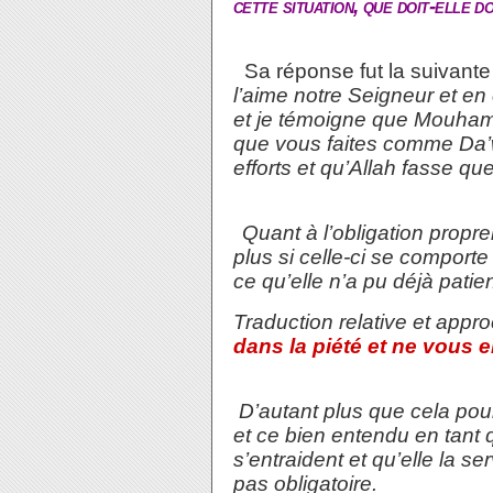
cette situation, que doit-elle 
Sa réponse fut la suivante
l’aime notre Seigneur et en e
et je témoigne que Mouham
que vous faites comme Da’w
efforts et qu’Allah fasse q
Quant à l’obligation propr
plus si celle-ci se comporte 
ce qu’elle n’a pu déjà patient
Traduction relative et appr
dans la piété et ne vous 
D’autant plus que cela pourr
et ce bien entendu en tant q
s’entraident et qu’elle la s
pas obligatoire.