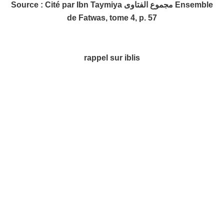
Source : Cité par Ibn Taymiya مجموع الفتاوى Ensemble
de Fatwas, tome 4, p. 57
rappel sur iblis