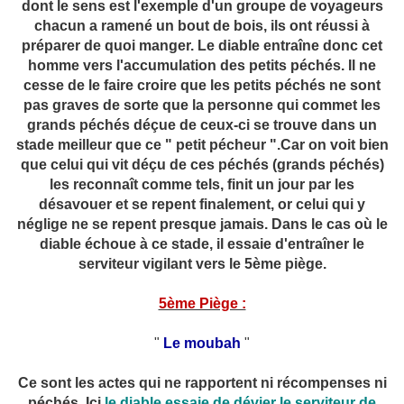
dont le sens est l'exemple d'un groupe de voyageurs
chacun a ramené un bout de bois, ils ont réussi à
préparer de quoi manger. Le diable entraîne donc cet
homme vers l'accumulation des petits péchés. Il ne
cesse de le faire croire que les petits péchés ne sont
pas graves de sorte que la personne qui commet les
grands péchés déçue de ceux-ci se trouve dans un
stade meilleur que ce " petit pécheur ".Car on voit bien
que celui qui vit déçu de ces péchés (grands péchés)
les reconnaît comme tels, finit un jour par les
désavouer et se repent finalement, or celui qui y
néglige ne se repent presque jamais. Dans le cas où le
diable échoue à ce stade, il essaie d'entraîner le
serviteur vigilant vers le 5ème piège.
5ème Piège :
"
Le moubah
"
Ce sont les actes qui ne rapportent ni récompenses ni
péchés. Ici
le diable essaie de dévier le serviteur de