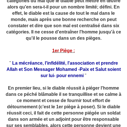
catégories du mal que le diable peut mettre en œuvre
alors qu'en sera-t-il pour un nombre limité; défini. En
effet, le diable est la cause de tout le mal dans le
monde, mais après une bonne recherche on peut
constater et dire que son mal est centralisé dans six
catégories. Il ne cesse d'entraîner l'homme jusqu'à ce
qu'il le pousse dans un des pièges.
1er Piège :
"
La mécréance, l'infidélité, l'association et prendre
Allah et Son Messager Mohamed -Paix et Salut soient
sur lui- pour ennemi
"
En premier lieu, si le diable réussit à piéger l'homme
dans ce péché blâmable il se tranquillise et se calme à
ce moment et cesse de fournir tout effort de
détournement (c'est le 1er piège à poser). Si le diable
réussit ceci, il fait de cette personne piégée un soldat
dans son armée et un adjoint pour être responsable
sur ses semblables, alors cette personne devient une