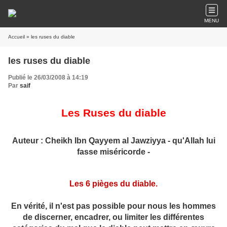
MENU
Accueil
» les ruses du diable
les ruses du diable
Publié le 26/03/2008 à 14:19
Par
saif
Les Ruses du diable
Auteur : Cheikh Ibn Qayyem al Jawziyya - qu'Allah lui
fasse miséricorde -
Les 6 pièges du diable.
En vérité, il n'est pas possible pour nous les hommes
de discerner, encadrer, ou limiter les différentes