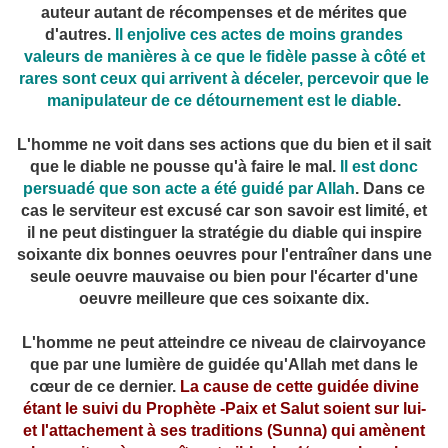
auteur autant de récompenses et de mérites que
d'autres.
Il enjolive ces actes de moins grandes
valeurs de manières à ce que le fidèle passe à côté et
rares sont ceux qui arrivent à déceler, percevoir que le
manipulateur de ce détournement est le diable
.
L'homme ne voit dans ses actions que du bien et il sait
que le diable ne pousse qu'à faire le mal.
Il est donc
persuadé que son acte a été guidé par Allah
. Dans ce
cas le serviteur est excusé car son savoir est limité, et
il ne peut distinguer la stratégie du diable qui inspire
soixante dix bonnes oeuvres pour l'entraîner dans une
seule oeuvre mauvaise ou bien pour l'écarter d'une
oeuvre meilleure que ces soixante dix.
L'homme ne peut atteindre ce niveau de clairvoyance
que par une lumière de guidée qu'Allah met dans le
cœur de ce dernier.
La cause de cette guidée divine
étant le suivi du Prophète -Paix et Salut soient sur lui-
et l'attachement à ses traditions (Sunna) qui amènent