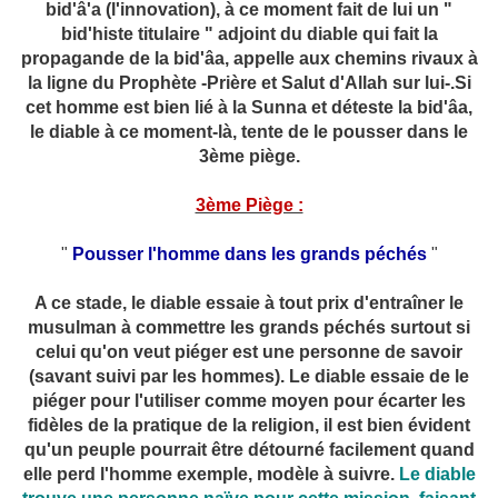
bid'â'a (l'innovation), à ce moment fait de lui un "
bid'histe titulaire " adjoint du diable qui fait la
propagande de la bid'âa, appelle aux chemins rivaux à
la ligne du Prophète -Prière et Salut d'Allah sur lui-.Si
cet homme est bien lié à la Sunna et déteste la bid'âa,
le diable à ce moment-là, tente de le pousser dans le
3ème piège.
3ème Piège :
"
Pousser l'homme dans les grands péchés
"
A ce stade, le diable essaie à tout prix d'entraîner le
musulman à commettre les grands péchés surtout si
celui qu'on veut piéger est une personne de savoir
(savant suivi par les hommes). Le diable essaie de le
piéger pour l'utiliser comme moyen pour écarter les
fidèles de la pratique de la religion, il est bien évident
qu'un peuple pourrait être détourné facilement quand
elle perd l'homme exemple, modèle à suivre.
Le diable