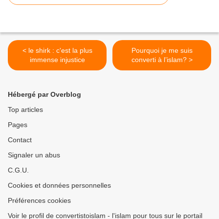
< le shirk : c'est la plus
Pourquoi je me suis
immense injustice
converti à l’islam? >
Hébergé par Overblog
Top articles
Pages
Contact
Signaler un abus
C.G.U.
Cookies et données personnelles
Préférences cookies
Voir le profil de convertistoislam - l'islam pour tous sur le portail