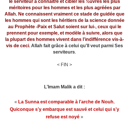
le serviteur à connaître et cibler les ½uvres les plus
méritoires pour les hommes et les plus agréées par
Allah. Ne connaissent vraiment ce stade de guidée que
les hommes qui sont les héritiers de la science donnée
au Prophète -Paix et Salut soient sur lui-, ceux qui le
prennent pour exemple, et modèle à suivre, alors que
la plupart des hommes vivent dans l'indifférence vis-à-
vis de ceci
. Allah fait grâce à celui qu'Il veut parmi Ses
serviteurs
.
< FIN >
L’Imam Malik a dit :
«
La Sunna est comparable à l’arche de Nouh.
Quiconque s’y embarque est sauvé et celui qui s’y
refuse est noyé
»