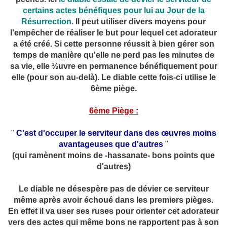
certains actes bénéfiques pour lui au Jour de la
Résurrection
. Il peut utiliser divers moyens pour
l'empêcher de réaliser le but pour lequel cet adorateur
a été créé. Si cette personne réussit à bien gérer son
temps de manière qu'elle ne perd pas les minutes de
sa vie, elle ½uvre en permanence bénéfiquement pour
elle (pour son au-delà). Le diable cette fois-ci utilise le
6ème piège.
6ème Piège :
"
C'est d'occuper le serviteur dans des œuvres moins
avantageuses que d'autres
"
(qui ramènent moins de -hassanate- bons points que
d'autres)
Le diable ne désespère pas de dévier ce serviteur
même après avoir échoué dans les premiers pièges.
En effet il va user ses ruses pour orienter cet adorateur
vers des actes qui même bons ne rapportent pas à son