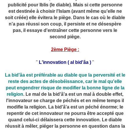
publicité pour Iblis (le diable). Mais si cette personne
est destinée à choisir l'Islam (avant même qu'elle ne
soit créée) elle évitera le piège. Dans le cas où le diable
n'a pas réussi son coup, il persiste et ne désespère
pas, il essaye d'entraîner cette personne vers le
second piège.
2ème Piège :
"
L'innovation ( al bid'âa )
"
La bid'âa est préférable au diable que la perversité et le
reste des actes de désobéissance, car le mal qu'elle
peut engendrer risque de modifier la bonne ligne de la
religion
. Le mal de la bid'â'a est un mal à double effet,
l'innovateur se charge de péchés et en même temps il
modifie la religion. La bid'â'a est un péché énorme; le
repentir de cet innovateur ne pourra être accepté que
quand celui-ci délaissera cette innovation. Le diable
réussit à mêler, piéger la personne en question dans la