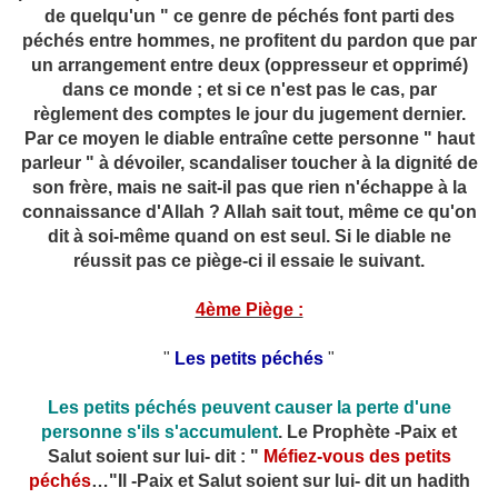
de quelqu'un " ce genre de péchés font parti des
péchés entre hommes, ne profitent du pardon que par
un arrangement entre deux (oppresseur et opprimé)
dans ce monde ; et si ce n'est pas le cas, par
règlement des comptes le jour du jugement dernier.
Par ce moyen le diable entraîne cette personne " haut
parleur " à dévoiler, scandaliser toucher à la dignité de
son frère, mais ne sait-il pas que rien n'échappe à la
connaissance d'Allah ? Allah sait tout, même ce qu'on
dit à soi-même quand on est seul. Si le diable ne
réussit pas ce piège-ci il essaie le suivant.
4ème Piège :
"
Les petits péchés
"
Les petits péchés peuvent causer la perte d'une
personne s'ils s'accumulent
. Le Prophète -Paix et
Salut soient sur lui- dit : "
Méfiez-vous des petits
péchés
…"Il -Paix et Salut soient sur lui- dit un hadith