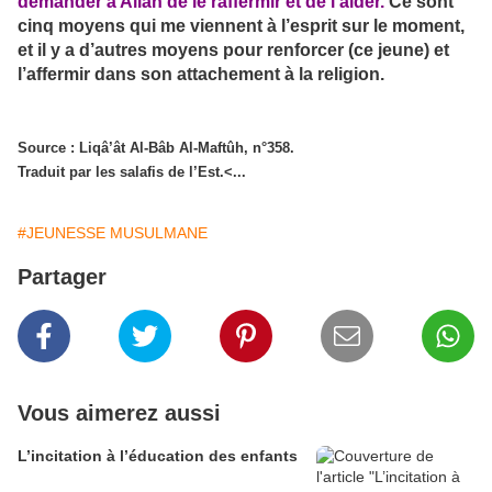
demander à Allah de le raffermir et de l’aider
.
Ce sont
cinq moyens qui me viennent à l’esprit sur le moment,
et il y a d’autres moyens pour renforcer (ce jeune) et
l’affermir dans son attachement à la religion.
Source : Liqâ’ât Al-Bâb Al-Maftûh, n°358.
Traduit par les salafis de l’Est.<...
#JEUNESSE MUSULMANE
Partager
Vous aimerez aussi
L’incitation à l’éducation des enfants