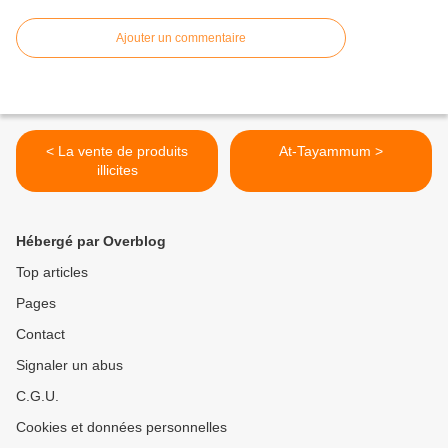
Ajouter un commentaire
< La vente de produits
At-Tayammum >
illicites
Hébergé par Overblog
Top articles
Pages
Contact
Signaler un abus
C.G.U.
Cookies et données personnelles