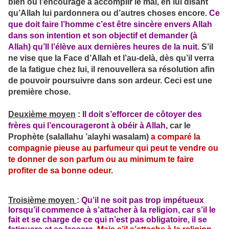
bien ou l’encourage à accomplir le mal, en lui disant
qu’Allah lui pardonnera ou d’autres choses encore.
Ce
que doit faire l’homme c’est être sincère envers Allah
dans son intention et son objectif et demander (à
Allah) qu’Il l’élève aux dernières heures de la nuit.
S’il
ne vise que la Face d’Allah et l’au-delà, dès qu’il verra
de la fatigue chez lui, il renouvellera sa résolution afin
de pouvoir poursuivre dans son ardeur. Ceci est une
première chose.
Deuxième moyen
:
Il doit s’efforcer de côtoyer des
frères qui l’encourageront à obéir à Allah,
car le
Prophète (salallahu ’alayhi wasalam)
a comparé la
compagnie pieuse au parfumeur
qui peut te vendre ou
te donner de son parfum ou au minimum te faire
profiter de sa bonne odeur.
Troisième moyen
:
Qu’il ne soit pas trop impétueux
lorsqu’il commence à s’attacher à la religion, car s’il le
fait et se charge de ce qui n’est pas obligatoire, il se