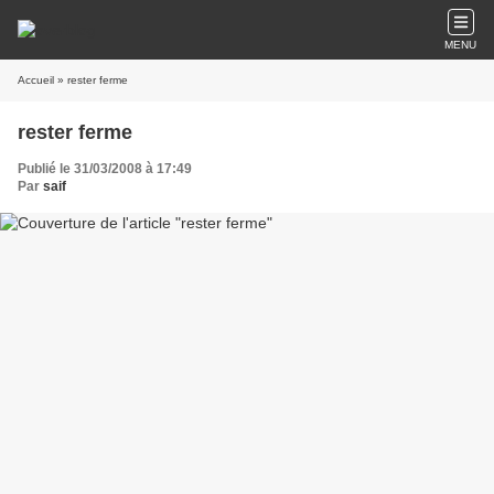
MENU
Accueil
» rester ferme
rester ferme
Publié le 31/03/2008 à 17:49
Par
saif