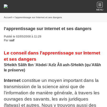
MENU
Accueil
» l’apprentissage sur Internet et ses dangers
l’apprentissage sur Internet et ses dangers
Publié le 02/05/2008 à 11:29
Par
saif
Le conseil dans l’apprentissage sur Internet
et ses dangers
SHeikh Sâlih Ibn ‘Abdel-‘Azîz Âli ash-SHeikh (qu’Allâh
le préserve)
Internet
constitue un moyen important dans la
transmission de la science ainsi que de
l’information de manière générale, à travers les
ouvrages des savants, les avis juridiques
(fatwas) et autres. Nous y trouvons aussi des