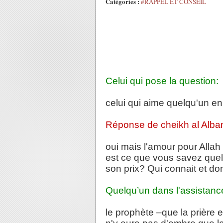
Catégories :
#RAPPEL ET CONSEIL
Celui qui pose la question:
celui qui aime quelqu'un en A
Réponse de cheikh al Alban
oui mais l'amour pour Allah 
est ce que vous savez quel e
son prix? Qui connait et d
Quelqu’un dans l'assistance
le prophète –que la prière et