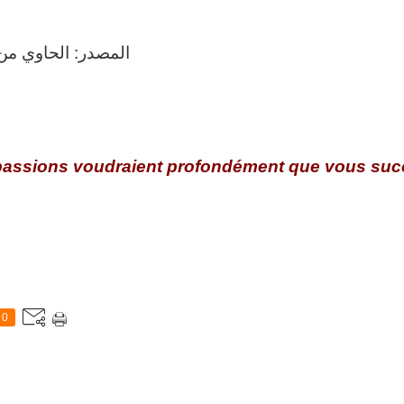
المصدر: الحاوي من فتاو
 passions voudraient profondément que vous su
0