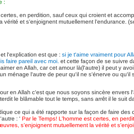
 :
ertes, en perdition, sauf ceux qui croient et accom
 vérité et s’enjoignent mutuellement l’endurance. (so
 et l'explication est que :
si je t'aime vraiment pour All
ois faire pareil avec moi.
et cette façon de se suivre da
imer en Allah, car cet amour là(l'autre) il peut y avoi
n ménage l'autre de peur qu'il ne s'énerve ou qu'il sen
amour en Allah c'est que nous soyons sincère envers l'a
 interdit le blâmable tout le temps, sans arrêt il le sui
éridique ce qui a été rapporte sur la façon de faire de
'autre : '
Par le Temps! L’homme est certes, en perditi
uvres, s’enjoignent mutuellement la vérité et s’enj