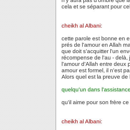
n'y aura pas d'ombre que l
cela et se séparant pour ce
cheikh al Albani:
cette parole est bonne en e
prés de l'amour en Allah mai
que doit s'acquitter l'un en
récompense de l’au - delà, 
l'amour d'Allah entre deux
amour est formel, il n'est p
Alors quel est la preuve de
quelqu'un dans l'assistance
qu'il aime pour son frère c
cheikh al Albani: