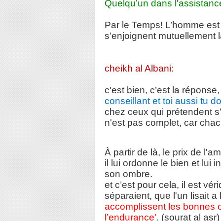
Quelqu’un dans l'assistance
Par le Temps! L’homme est c
s’enjoignent mutuellement la
cheikh al Albani:
c'est bien, c’est la réponse,
conseillant et toi aussi tu d
chez ceux qui prétendent s'a
n'est pas complet, car chacu
À partir de là, le prix de l'
il lui ordonne le bien et lui
son ombre.
et c’est pour cela, il est v
séparaient, que l'un lisait a l
accomplissent les bonnes œ
l’endurance'
. (sourat al asr)