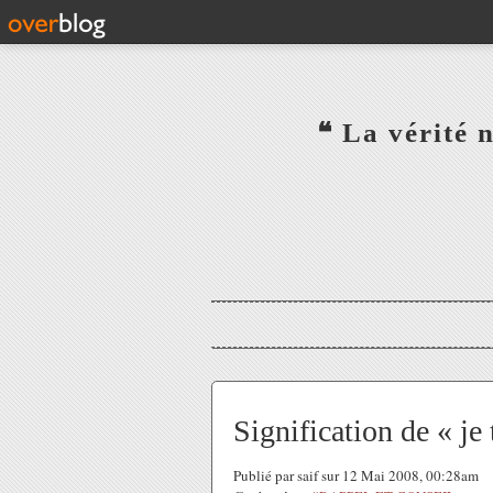
‎ ‎ ‎ ‎ ‎ ‎ ‎ ‎ ‎ ‎ ‎ ‎ ‎❝ L
‎ ‎ ‎ ‎ ‎ ‎
Signification de « je
Publié par saif sur 12 Mai 2008, 00:28am