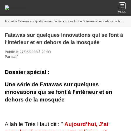
MENU
Accueil
» Fatawas sur quelques innovations qui se font à l’intérieur et en dehors de la mosquée
Fatawas sur quelques innovations qui se font à
l’intérieur et en dehors de la mosquée
Publié le 27/05/2008 à 20:03
Par
saif
Dossier spécial :
Une série de Fatawas sur
quelques
innovations qui se font à l’intérieur et en
dehors de la mosquée
Al
lah le Trés Haut dit : "
Aujourd'hui, J'ai