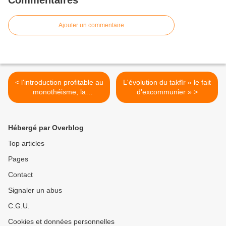
Commentaires
Ajouter un commentaire
< l'introduction profitable au
L'évolution du takfîr « le fait
monothéisme, la
d'excommunier » >
jurisprudence et la
croyance
Hébergé par Overblog
Top articles
Pages
Contact
Signaler un abus
C.G.U.
Cookies et données personnelles