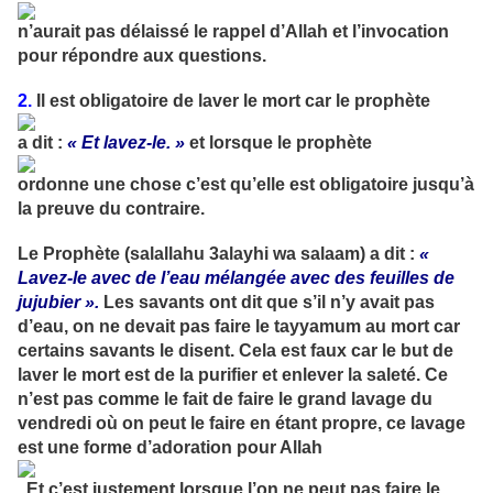
n’aurait pas délaissé le rappel d’Allah et l’invocation
pour répondre aux questions.
2.
Il est obligatoire de laver le mort car le prophète
a dit :
« Et lavez-le. »
et lorsque le prophète
ordonne une chose c’est qu’elle est obligatoire jusqu’à
la preuve du contraire.
Le Prophète (salallahu 3alayhi wa salaam) a dit :
«
Lavez-le avec de l’eau mélangée avec des feuilles de
jujubier ».
Les savants ont dit que s’il n’y avait pas
d’eau, on ne devait pas faire le tayyamum au mort car
certains savants le disent. Cela est faux car le but de
laver le mort est de la purifier et enlever la saleté. Ce
n’est pas comme le fait de faire le grand lavage du
vendredi où on peut le faire en étant propre, ce lavage
est une forme d’adoration pour Allah
. Et c’est justement lorsque l’on ne peut pas faire le