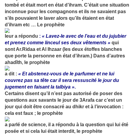
tombé et était mort en état d’ihram. C’était une situation
inconnue pour les compagnons et ils ne savaient pas
s’ils pouvaient le laver alors qu’ils étaient en état
d’ihram etc … Le prophète
leur a répondu
:
« Lavez-le avec de l’eau et du jujubier
et prenez comme linceul ses deux vêtements »
qui
sont Ar.Ridaa et Al Ihzaar (les deux étoffes blanches
que porte la personne en état d’ihram.) Dans d’autres
ahadîth, le prophète
a dit :
« Et abstenez-vous de le parfumer et ne lui
couvrez pas sa tête car il sera ressuscité le jour du
jugement en faisant la talbiya »
.
Certains disent qu’il n’est pas autorisé de poser des
questions aux savants le jour de 3Arafa car c’est un
jour qui doit être consacré au dhikr et à l’invocation :
cela est faux ; le prophète
a parlé de science, il a répondu à la question qui lui été
posée et si cela lui était interdit, le prophète