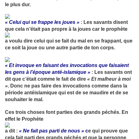
le plus dur.
« Celui qui se frappe les joues »
: Les savants disent
que cela n’était pas propre à la joues car le prophète
a voulu dire celui qui se fait du mal en se frappant, que
ce soit la joue ou une autre partie de ton corps.
« Et invoque en faisant des invocations que faisaient
les gens à l’époque anté-islamique »
: Les savants ont
dit que c’était comme le fait de dire
« Et malheur à moi
»
. Donc ne pas faire des invocations comme dans la
période antéislamique qui est de se maudire et de se
souhaiter le mal.
Ces trois choses font parties des grands péchés. En
effet le Prophète
a dit :
« Ne fait pas parti de nous »
c
e qui prouve que
cela fait parti des grands péchés et que la personne