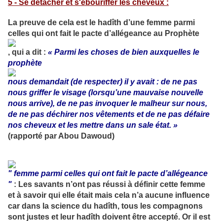
5 - Se détacher et s'ébouriffer les cheveux :
La preuve de cela est le hadîth d’une femme parmi
celles qui ont fait le pacte d’allégeance au Prophète
, qui a dit :
« Parmi les choses de bien auxquelles le
prophète
nous demandait (de respecter) il y avait : de ne pas
nous griffer le visage (lorsqu’une mauvaise nouvelle
nous arrive), de ne pas invoquer le malheur sur nous,
de ne pas déchirer nos vêtements et de ne pas défaire
nos cheveux et les mettre dans un sale état. »
(rapporté par Abou Dawoud)
" femme parmi celles qui ont fait le pacte d’allégeance
"
: Les savants n’ont pas réussi à définir cette femme
et à savoir qui elle était mais cela n’a aucune influence
car dans la science du hadîth, tous les compagnons
sont justes et leur hadîth doivent être accepté. Or il est