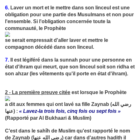
6.
Laver un mort et le mettre dans son linceul est une
obligation pour une partie des Musulmans et non pour
l'ensemble. Si l'obligation concernée toute la
communauté, le Prophète
se serait empressait d'aller laver et mettre le
compagnon décédé dans son linceul.
7.
Il est légiféré dans la sunnah pour une personne en
état d'ihram qui meurt, que son linceul soit son ridha et
son ahzar (les vêtements qu'il porte en état d'ihram).
2 - La première preuve citée
est lorsque le Prophète
a dit aux femmes qui ont lavé sa fille Zaynab (رضي الله
عنها) :
« Lavez-la trois fois, cinq fois ou sept fois »
(Rapporté par Al Bukhaari & Muslim)
C'est dans le sahîh de Muslim qu'est rapporté le nom
de Zaynab (رضي الله عنها) car dans d'autres hadith il