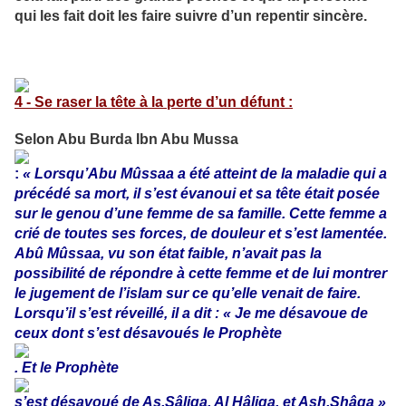
qui les fait doit les faire suivre d’un repentir sincère.
4 - Se raser la tête à la perte d’un défunt :
Selon Abu Burda Ibn Abu Mussa
:
« Lorsqu’Abu Mûssaa a été atteint de la maladie qui a
précédé sa mort, il s’est évanoui et sa tête était posée
sur le genou d’une femme de sa famille. Cette femme a
crié de toutes ses forces, de douleur et s’est lamentée.
Abû Mûssaa, vu son état faible, n’avait pas la
possibilité de répondre à cette femme et de lui montrer
le jugement de l’islam sur ce qu’elle venait de faire.
Lorsqu’il s’est réveillé, il a dit : « Je me désavoue de
ceux dont s’est désavoués le Prophète
. Et le Prophète
s’est désavoué de As.Sâliqa, Al Hâliqa, et Ash.Shâqa »