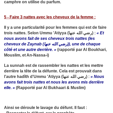
camphre on utilise du parfum.
5 - Faire 3 nattes avec les cheveux de la femme :
Il y a une particularité pour les femmes qui est de faire
trois nattes. Selon Ummu 'Atiyya (رضي الله عنها) :
« Et
nous avons fait de ses cheveux trois nattes (les
cheveux de Zaynab (رضي الله عنها)), une de chaque
côté et une autre derrière. »
(rapporté par Al Boukhari,
Mouslim, et An-Nassa-i)
La sunnah est de rassembler les nattes et les mettre
derrière la tête de la défunte. Cela est prouvait dans
l'autre hadîth d'Ummu 'Atiyya (رضي الله عنها) :
« Nous
avons fait trois nattes et nous les avons mis derrière
elle. »
(Rapporté par Al Bukhaari & Muslim)
Ainsi se déroule le lavage du défunt. Il faut :