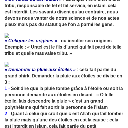
tribu, responsable de tel et tel service, en islam, cela
est interdit. Les savants disent qu’au contraire, nous
devons nous vanter de notre science et de nos actes
pieux mais pas du statut que l'on a parmi les gens.
« Critiquer les origines »
: ou insulter ses origines.
Exemple : « Untel est le fils d’untel qui fait parti de telle
tribu et quelle mauvaise tribu. »
« Demander la pluie aux étoiles »
: cela fait partie du
grand shirk. Demander la pluie aux étoiles se divise en
3 :
1 -
Soit dire que la pluie tombe grâce à l’étoile ou soit la
personne demande aux étoiles en disant : « O telle
étoile, fais descendre la pluie » c’est un grand
polythéisme qui fait sortir la personne de l’Islam
2 -
Quant à celui qui croit que c’est Allah qui fait tomber
la pluie mais qu’une des étoiles en est la cause : cela
est interdit en Islam, cela fait partie du petit