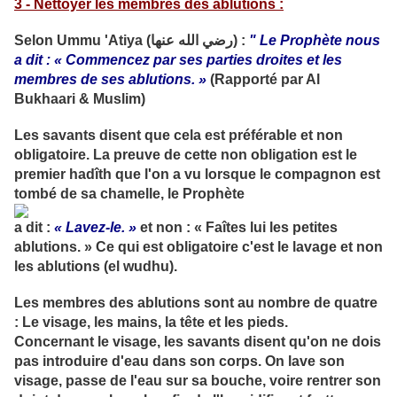
3 - Nettoyer les membres des ablutions :
Selon Ummu 'Atiya (رضي الله عنها) :
" Le Prophète nous
a dit :
« Commencez par ses parties droites et les
membres de ses ablutions. »
(Rapporté par Al
Bukhaari & Muslim)
Les savants disent que cela est préférable et non
obligatoire. La preuve de cette non obligation est le
premier hadîth que l'on a vu lorsque le compagnon est
tombé de sa chamelle, le Prophète
a dit :
« Lavez-le. »
et non : « Faîtes lui les petites
ablutions. » Ce qui est obligatoire c'est le lavage et non
les ablutions (el wudhu).
Les membres des ablutions sont au nombre de quatre
: Le visage, les mains, la tête et les pieds.
Concernant le visage, les savants disent qu'on ne dois
pas introduire d'eau dans son corps. On lave son
visage, passe de l'eau sur sa bouche, voire rentrer son