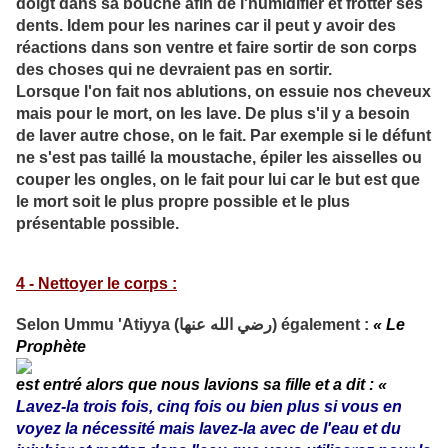
doigt dans sa bouche afin de l'humidifier et frotter ses
dents. Idem pour les narines car il peut y avoir des
réactions dans son ventre et faire sortir de son corps
des choses qui ne devraient pas en sortir.
Lorsque l'on fait nos ablutions, on essuie nos cheveux
mais pour le mort, on les lave. De plus s'il y a besoin
de laver autre chose, on le fait. Par exemple si le défunt
ne s'est pas taillé la moustache, épiler les aisselles ou
couper les ongles, on le fait pour lui car le but est que
le mort soit le plus propre possible et le plus
présentable possible.
4 - Nettoyer le corps :
Selon Ummu 'Atiyya (رضي الله عنها) également :
« Le
Prophète
est entré alors que nous lavions sa fille et a dit : «
Lavez-la trois fois, cinq fois ou bien plus si vous en
voyez la nécessité mais lavez-la avec de l'eau et du