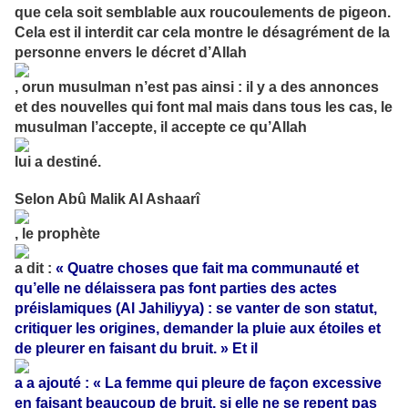
que cela soit semblable aux roucoulements de pigeon.
Cela est il interdit car cela montre le désagrément de la
personne envers le décret d’Allah
, orun musulman n’est pas ainsi : il y a des annonces
et des nouvelles qui font mal mais dans tous les cas, le
musulman l’accepte, il accepte ce qu’Allah
lui a destiné.
Selon Abû Malik Al Ashaarî
, le prophète
a dit :
« Quatre choses que fait ma communauté et
qu’elle ne délaissera pas font parties des actes
préislamiques (Al Jahiliyya) : se vanter de son statut,
critiquer les origines, demander la pluie aux étoiles et
de pleurer en faisant du bruit. » Et il
a a ajouté : « La femme qui pleure de façon excessive
en faisant beaucoup de bruit, si elle ne se repent pas