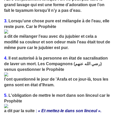
grand lavage qui est une forme d’adoration que l’on
fait le tayamum lorsqu’il n’y a pas d’eau.
3.
Lorsqu'une chose pure est mélangée à de l'eau, elle
reste pure. Car le Prophète
a dit de mélanger l'eau avec du jujubier et cela a
modifié sa couleur et son odeur mais l'eau était tout de
même pure car le jujubier est pur.
4.
Il est autorisé à la personne en état de sacralisation
de laver un mort. Les Compagnons (رضي الله عنهم)
venus questionner le Prophète
l'ont questionné le jour de 'Arafa et ce jour-là, tous les
gens sont en état d'Ihram.
5.
L'obligation de mettre le mort dans son linceul car le
Prophète
a dit par la suite
:
« Et mettez-le dans son linceul ».