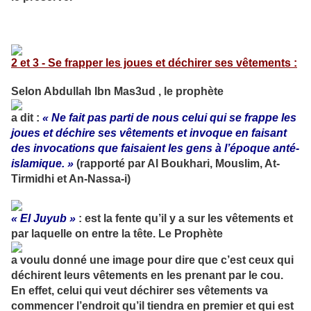
2 et 3 - Se frapper les joues et déchirer ses vêtements :
Selon Abdullah Ibn Mas3ud , le prophète
a dit :
« Ne fait pas parti de nous celui qui se frappe les
joues et déchire ses vêtements et invoque en faisant
des invocations que faisaient les gens à l’époque anté-
islamique. »
(rapporté par Al Boukhari, Mouslim, At-
Tirmidhi et An-Nassa-i)
« El Juyub »
: est la fente qu’il y a sur les vêtements et
par laquelle on entre la tête. Le Prophète
a voulu donné une image pour dire que c’est ceux qui
déchirent leurs vêtements en les prenant par le cou.
En effet, celui qui veut déchirer ses vêtements va
commencer l’endroit qu’il tiendra en premier et qui est