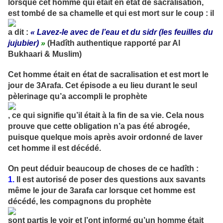
lorsque cet homme qui était en état de sacralisation,
est tombé de sa chamelle et qui est mort sur le coup : il
a dit :
« Lavez-le avec de l’eau et du sidr (les feuilles du
jujubier)
»
(Hadîth authentique rapporté par Al
Bukhaari & Muslim)
Cet homme était en état de sacralisation et est mort le
jour de 3Arafa. Cet épisode a eu lieu durant le seul
pèlerinage qu’a accompli le prophète
, ce qui signifie qu’il était à la fin de sa vie. Cela nous
prouve que cette obligation n’a pas été abrogée,
puisque quelque mois après avoir ordonné de laver
cet homme il est décédé.
On peut déduir beaucoup de choses de ce hadîth :
1.
Il est autorisé de poser des questions aux savants
même le jour de 3arafa car lorsque cet homme est
décédé, les compagnons du prophète
sont partis le voir et l’ont informé qu’un homme était