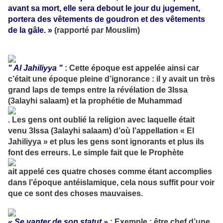
avant sa mort, elle sera debout le jour du jugement,
portera des vêtements de goudron et des vêtements
de la gâle. »
(rapporté par Mouslim)
" Al Jahiliyya "
: Cette époque est appelée ainsi car
c’était une époque pleine d’ignorance : il y avait un très
grand laps de temps entre la révélation de 3Issa
(3alayhi salaam) et la prophétie de Muhammad
. Les gens ont oublié la religion avec laquelle était
venu 3Issa (3alayhi salaam) d’où l’appellation « El
Jahiliyya » et plus les gens sont ignorants et plus ils
font des erreurs. Le simple fait que le Prophète
ait appelé ces quatre choses comme étant accomplies
dans l’époque antéislamique, cela nous suffit pour voir
que ce sont des choses mauvaises.
« Se vanter de son statut »
: Exemple : être chef d’une