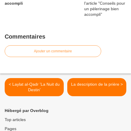
accompli
Commentaires
Ajouter un commentaire
< Laylat al-Qadr 'La Nuit du
La description de la prière >
Destin'
Hébergé par Overblog
Top articles
Pages