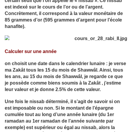
certain seuil que l’on appelle le « nissab ». Ce nissab
est indexé sur le cours de l’or ou de l’argent.
Concrètement, il correspond à la valeur monétaire de
85 grammes d’or (595 grammes d’argent pour l’école
hanafite).
Calculer sur une année
on choisit une date dans le calendrier lunaire : je verse
ma Zakât tous les 15 du mois de Shawwâl. Ainsi, tous
les ans, au 15 du mois de Shawwâl, je regarde ce que
je possède comme biens soumis à la Zakât , j’estime
leur valeur et je donne 2.5% de cette valeur.
Une fois le nissab déterminé, il s’agit de savoir si on
est imposable ou non. Si le montant de l’épargne
cumulée tout au long d’une année lunaire (du 1er
ramadan au 1er ramadan de l’année suivante par
exemple) est supérieur ou égal au nissab, alors la