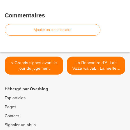
Commentaires
Ajouter un commentaire
< Grands signes avant le
La Rencontre d'ALLah
jour du jugement
'Azza wa JâL : La meilleur
récompense du paradis >
Hébergé par Overblog
Top articles
Pages
Contact
Signaler un abus