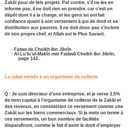
Zakât
pour de tels projets. Par contre, s’il ne les en
informe pas, il ne doit rien en prendre, car c’est un
dépôt dont il a la charge, et les gens lui ont fait
confiance quant à son versement à qui de droit et sa
distribution aux pauvres. Il ne doit donc pas s’inclure
de son propre chef, et Allah est le Plus Savant.
·
Fatwa de Cheikh Ibn Jibrîn
·
Al-Lu’lu’ul-Makîn min Fatâwâ Cheikh Ibn Jibrîn
,
page 142..
La zakat versée à un organisme de collecte
Q : Je suis directeur d’une entreprise, et je verse 2,5%
de mon capital à l’organisme de collecte de la Zakât et
des revenus, en considérant ce versement comme une
Zakât sur les biens commerciaux. Si je mets un terme à
ces versements, un bon nombre de facilités
disparaîtront, comme le fait d’avoir le droit d’employer