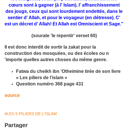
cœurs sont à gagner (à l' Islam), l' affranchissement
des jougs, ceux qui sont lourdement endettés, dans le
sentier d' Allah, et pour le voyageur (en détresse). C'
est un décret d' Allah! Et Allah est Omniscient et Sage."
(sourate 'le repentir' verset 60)
Il est donc interdit de sortir la zakat pour la
construction des mosquées, ou des écoles ou n
'importe quelles autres choses du même genre.
Fatwa du cheikh ibn ‘Otheimine tirée de son livre
« Les piliers de l’islam »
Question numéro 368 page 431
source
#LES 5 PILIERS DE L'ISLAM
Partager