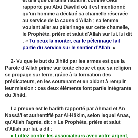
et tels que certains hadiths, comme celui
rapporté par Abû Dâwûd où il est mentionné
qu’un homme a déclaré sa chamelle réservée
au service de la cause d’Allah ; sa femme
voulant aller au pèlerinage sur cette chamelle,
le Prophète, prière et salut d’Allah sur lui, lui dit
: «
Tu peux la monter, car le pèlerinage fait
partie du service sur le sentier d’Allah.
»
2- Vu que le but du Jihâd par les armes est que la
Parole d’Allah prime sur toute chose et que sa religion
se propage sur terre, grâce à la formation des
prédicateurs, en les soutenant et en aidant à remplir
leur mission : ces deux éléments font partie intégrante
du Jihâd.
La preuve est le hadith rapporté par Ahmad et An-
Nassâ’î et authentifié par Al-Hâkim, selon lequel Anas,
qu’Allah l’agrée, dit : « Le Prophète, prière et salut
d’Allah sur lui, a dit :
« Luttez contre les associateurs avec votre argent,