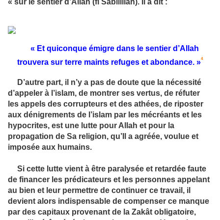
« sur le sentier d’Allah (fi Sabîlillah). Il a dit :
« Et quiconque émigre dans le sentier d’Allah
4
trouvera sur terre maints refuges et abondance. »
D’autre part, il n’y a pas de doute que la nécessité
d’appeler à l’islam, de montrer ses vertus, de réfuter
les appels des corrupteurs et des athées, de riposter
aux dénigrements de l’islam par les mécréants et les
hypocrites, est une lutte pour Allah et pour la
propagation de Sa religion, qu’Il a agréée, voulue et
imposée aux humains.
Si cette lutte vient à être paralysée et retardée faute
de financer les prédicateurs et les personnes appelant
au bien et leur permettre de continuer ce travail, il
devient alors indispensable de compenser ce manque
par des capitaux provenant de la Zakât obligatoire,