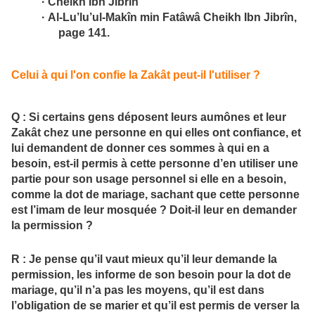
·
Cheikh Ibn Jibrîn
·
Al-Lu’lu’ul-Makîn min Fatâwâ Cheikh Ibn Jibrîn
,
page 141.
Celui à qui l'on confie la Zakât peut-il l'utiliser ?
Q : Si certains gens déposent leurs aumônes et leur
Zakât chez une personne en qui elles ont confiance, et
lui demandent de donner ces sommes à qui en a
besoin, est-il permis à cette personne d’en utiliser une
partie pour son usage personnel si elle en a besoin,
comme la dot de mariage, sachant que cette personne
est l’imam de leur mosquée ? Doit-il leur en demander
la permission ?
R : Je pense qu’il vaut mieux qu’il leur demande la
permission, les informe de son besoin pour la dot de
mariage, qu’il n’a pas les moyens, qu’il est dans
l’obligation de se marier et qu’il est permis de verser la