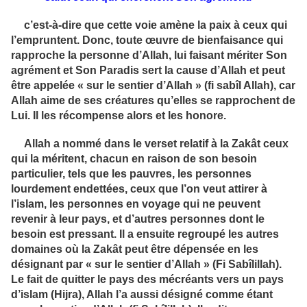
c’est-à-dire que cette voie amène la paix à ceux qui
l’empruntent. Donc, toute œuvre de bienfaisance qui
rapproche la personne d’Allah, lui faisant mériter Son
agrément et Son Paradis sert la cause d’Allah et peut
être appelée « sur le sentier d’Allah » (fi sabîl Allah), car
Allah aime de ses créatures qu’elles se rapprochent de
Lui. Il les récompense alors et les honore.
Allah a nommé dans le verset relatif à la Zakât ceux
qui la méritent, chacun en raison de son besoin
particulier, tels que les pauvres, les personnes
lourdement endettées, ceux que l’on veut attirer à
l’islam, les personnes en voyage qui ne peuvent
revenir à leur pays, et d’autres personnes dont le
besoin est pressant. Il a ensuite regroupé les autres
domaines où la Zakât peut être dépensée en les
désignant par « sur le sentier d’Allah » (Fi Sabîlillah).
Le fait de quitter le pays des mécréants vers un pays
d’islam (Hijra), Allah l’a aussi désigné comme étant