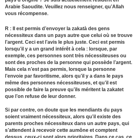
Arabie Saoudite. Veuillez nous renseigner, qu’Allah
vous récompense.
R : Il est permis d’envoyer la
zakat
à des gens
nécessiteux dans un pays autre que celui où se trouve
l’argent. Ceci est l’avis le plus juste. Ceci est permis
lorsqu’il y a un grand intérêt à cela : lorsque, par
exemple, ces personnes sont très nécessiteuses ou
sont des proches de la personne qui possède l’argent.
Mais cela n’est pas permis, lorsque la personne
l’envoie par favoritisme, alors qu’il y a dans le pays
même des personnes nécessiteuses, et qu’il est
possible de faire la preuve qu’ils méritent la
zakat
et
que l’on refuse de leur donner.
Si par contre, on doute que les mendiants du pays
soient vraiment nécessiteux, alors qu’il existe des
parents proches nécessiteux dans un autre pays, qui
s’attendent à recevoir cette aumône et comptent
dessus, ceux-ci sont alors prioritaires. Dans ce cas, ce