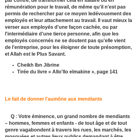
par contre, de transformer cela en salaire ou en
rémunération pour le travail, de même qu'il n'est pas
permis de rechercher par ce moyen ledévouement des
employés et leur attachement au travail. Il vaut mieux la
verser aux employés d'une façon cachée, ou par
l'intermédiaire d'une tierce personne, afin que les
employés concernés ne se doutent pas qu'elle vient
de l'entreprise, pour les éloigner de toute présomption,
et Allah est le Plus Savant.
Cheikh Ibn Jibrine
Tirée du livre « Allo'llo elmakine », page 141
Le fait de donner l'aumône aux mendiants
Q : Votre éminence, un grand nombre de mendiants
– hommes, femmes et enfants - de tout âge et de tout
genre vagabondent à travers les rues, les marchés, les
mosquées et autres lieux publics demandant à être