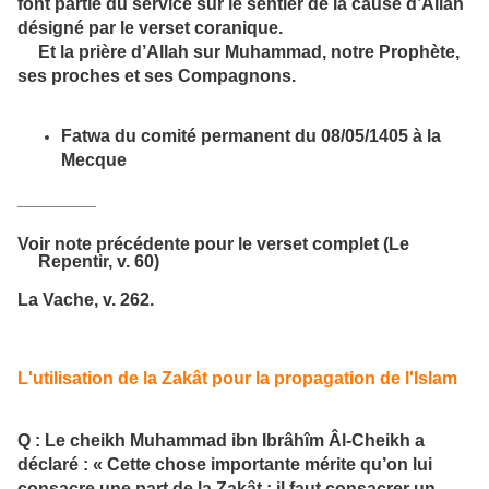
font partie du service sur le sentier de la cause d’Allah
désigné par le verset coranique.
Et la prière d’Allah sur Muhammad, notre Prophète,
ses proches et ses Compagnons.
Fatwa du comité permanent du 08/05/1405 à la
Mecque
________
Voir note précédente pour le verset complet (Le
Repentir, v. 60)
La Vache, v. 262.
L'utilisation de la Zakât pour la propagation de l'Islam
Q : Le cheikh Muhammad ibn Ibrâhîm Âl-Cheikh a
déclaré : « Cette chose importante mérite qu’on lui
consacre une part de la Zakât : il faut consacrer un