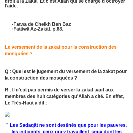
droit à la
Zakâ
t.
Et c’est Allah qui se charge d’octroyer
l’aide.
·
Fatwa de Cheikh Ben Baz
·
Fatâwâ Az-Zakât
, p.68.
Le versement de la zakat pour la construction des
mosquées ?
Q : Quel est le jugement du versement de la zakat pour
la construction des mosquées ?
R : Il n'est pas permis de verser la zakat sauf aux
membres des huit catégories qu'Allah a cité. En effet,
Le Très-Haut a dit :
" Les Sadaqât ne sont destinés que pour les pauvres,
les indigents, ceux qui y travaillent, ceux dont les