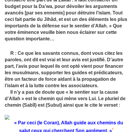
budget pour la Da’wa, pour dévoiler les arguments
avancés [par ses ennemis] pour détruire l’islam. Tout
ceci fait partie du Jihâd, et est un des éléments les plus
importants de la défense sur le sentier d’Allah. » Que
votre éminence veuille bien nous éclairer sur cette
question importante…
R : Ce que les savants connus, dont vous citez les
paroles, ont dit est vrai et leur avis est justifié. D’autre
part, l’avis pour lequel ils ont opté vient pour financer
les musulmans, supporter les guides et prédicateurs,
être un facteur de force aidant à la propagation de
l’islam et à la lutte contre les associateurs.
Il n’y a pas de doute que « le sentier sur la cause
d’Allah » est le chemin qui mène vers Lui. Le pluriel de
chemin (Sabîl) est (Subul) ainsi que le cite le verset :
« Par ceci (le Coran), Allah guide aux chemins du
3
salut ceux qui cherchent Son agrément. »