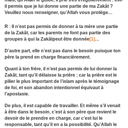
il permis que je lui donne une partie de ma Zakât ?
Veuillez nous renseigner, qu’Allah vous protège…
R : Il n’est pas permis de donner à ta mère une partie
de la
Zakât
, car les parents ne font pas partie des
groupes à qui la
Zakât
peut être donnée
[1]
…
D’autre part, elle n’est pas dans le besoin puisque ton
père la prend en charge financièrement.
Quant à ton frère, il n’est pas permis de lui donner la
Zakât
, tant qu’il délaisse la prière ; car la prière est le
pilier le plus important de l’islam après le témoignage
de foi, et son abandon intentionnel équivaut à
l’apostasie.
De plus, il est capable de travailler. Et même s’il venait
à être dans le besoin, c’est à son père que revient le
devoir de le prendre en charge, car c’est lui le
responsable, tant qu’il en a la possibilité. Qu’Allah le