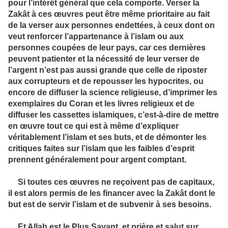
pour l’intérêt général que cela comporte. Verser la
Zakât à ces œuvres peut être même prioritaire au fait
de la verser aux personnes endettées, à ceux dont on
veut renforcer l’appartenance à l’islam ou aux
personnes coupées de leur pays, car ces dernières
peuvent patienter et la nécessité de leur verser de
l’argent n’est pas aussi grande que celle de riposter
aux corrupteurs et de repousser les hypocrites, ou
encore de diffuser la science religieuse, d’imprimer les
exemplaires du Coran et les livres religieux et de
diffuser les cassettes islamiques, c’est-à-dire de mettre
en œuvre tout ce qui est à même d’expliquer
véritablement l’islam et ses buts, et de démonter les
critiques faites sur l’islam que les faibles d’esprit
prennent généralement pour argent comptant.
Si toutes ces œuvres ne reçoivent pas de capitaux,
il est alors permis de les financer avec la Zakât dont le
but est de servir l’islam et de subvenir à ses besoins.
Et Allah est le Plus Savant, et prière et salut sur