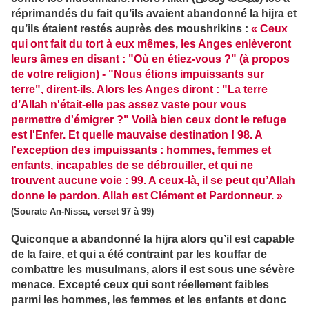
réprimandés du fait qu’ils avaient abandonné la hijra et
qu’ils étaient restés auprès des moushrikins :
« Ceux
qui ont fait du tort à eux mêmes, les Anges enlèveront
leurs âmes en disant : "Où en étiez-vous ?" (à propos
de votre religion) - "Nous étions impuissants sur
terre", dirent-ils. Alors les Anges diront : "La terre
d’Allah n'était-elle pas assez vaste pour vous
permettre d'émigrer ?" Voilà bien ceux dont le refuge
est l'Enfer. Et quelle mauvaise destination ! 98. A
l'exception des impuissants : hommes, femmes et
enfants, incapables de se débrouiller, et qui ne
trouvent aucune voie : 99. A ceux-là, il se peut qu’Allah
donne le pardon. Allah est Clément et Pardonneur. »
(Sourate An-Nissa, verset 97 à 99)
Quiconque a abandonné la hijra alors qu’il est capable
de la faire, et qui a été contraint par les kouffar de
combattre les musulmans, alors il est sous une sévère
menace. Excepté ceux qui sont réellement faibles
parmi les hommes, les femmes et les enfants et donc