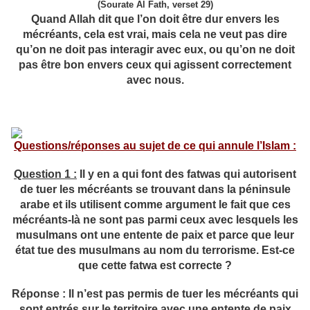
(Sourate Al Fath, verset 29)
Quand Allah dit que l’on doit être dur envers les
mécréants, cela est vrai, mais cela ne veut pas dire
qu’on ne doit pas interagir avec eux, ou qu’on ne doit
pas être bon envers ceux qui agissent correctement
avec nous.
Questions/réponses au sujet de ce qui annule l’Islam :
Question 1 :
Il y en a qui font des fatwas qui autorisent
de tuer les mécréants se trouvant dans la péninsule
arabe et ils utilisent comme argument le fait que ces
mécréants-là ne sont pas parmi ceux avec lesquels les
musulmans ont une entente de paix et parce que leur
état tue des musulmans au nom du terrorisme. Est-ce
que cette fatwa est correcte ?
Réponse : Il n’est pas permis de tuer les mécréants qui
sont entrés sur le territoire avec une entente de paix