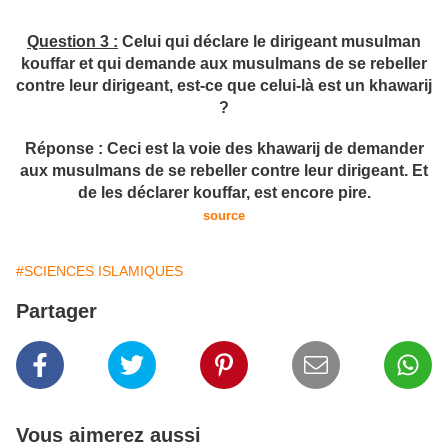
Question 3 :
Celui qui déclare le dirigeant musulman
kouffar et qui demande aux musulmans de se rebeller
contre leur dirigeant, est-ce que celui-là est un khawarij
?
Réponse : Ceci est la voie des khawarij de demander
aux musulmans de se rebeller contre leur dirigeant. Et
de les déclarer kouffar, est encore pire.
source
#SCIENCES ISLAMIQUES
Partager
Vous aimerez aussi