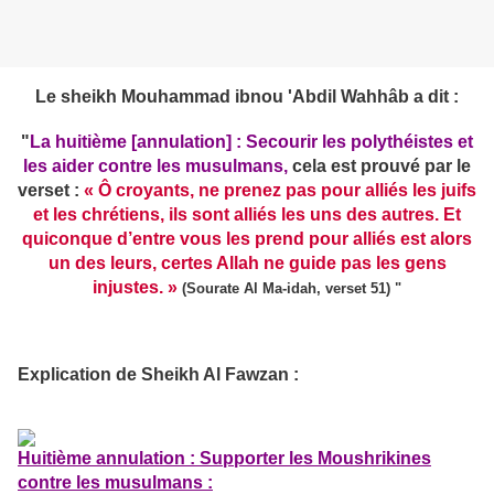
Le sheikh Mouhammad ibnou 'Abdil Wahhâb a dit :
"
La huitième [annulation] : Secourir les polythéistes et
les aider contre les musulmans,
cela est prouvé par le
verset :
« Ô croyants, ne prenez pas pour alliés les juifs
et les chrétiens, ils sont alliés les uns des autres. Et
quiconque d’entre vous les prend pour alliés est alors
un des leurs, certes Allah ne guide pas les gens
injustes. »
(Sourate Al Ma-idah, verset 51) "
Explication de Sheikh Al Fawzan :
Huitième annulation : Supporter les Moushrikines
contre les musulmans :