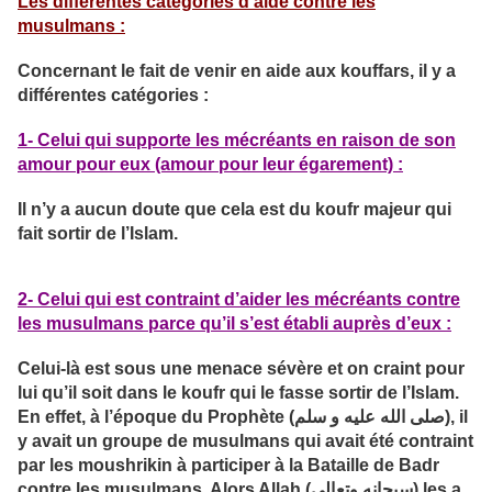
Les différentes catégories d’aide contre les
musulmans :
Concernant le fait de venir en aide aux kouffars, il y a
différentes catégories :
1- Celui qui supporte les mécréants en raison de son
amour pour eux (amour pour leur égarement) :
Il n’y a aucun doute que cela est du koufr majeur qui
fait sortir de l’Islam.
2- Celui qui est contraint d’aider les mécréants contre
les musulmans parce qu’il s’est établi auprès d’eux :
Celui-là est sous une menace sévère et on craint pour
lui qu’il soit dans le koufr qui le fasse sortir de l’Islam.
En effet, à l’époque du Prophète (صلى الله عليه و سلم), il
y avait un groupe de musulmans qui avait été contraint
par les moushrikin à participer à la Bataille de Badr
contre les musulmans. Alors Allah (سبحانه وتعالى) les a