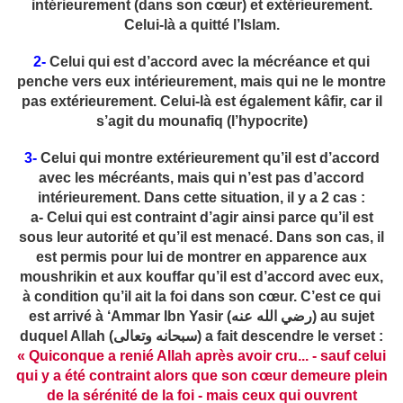
intérieurement (dans son cœur) et extérieurement.
Celui-là a quitté l’Islam.
2-
Celui qui est d’accord avec la mécréance et qui
penche vers eux intérieurement, mais qui ne le montre
pas extérieurement. Celui-là est également kâfir, car il
s’agit du mounafiq (l’hypocrite)
3-
Celui qui montre extérieurement qu’il est d’accord
avec les mécréants, mais qui n’est pas d’accord
intérieurement. Dans cette situation, il y a 2 cas :
a- Celui qui est contraint d’agir ainsi parce qu’il est
sous leur autorité et qu’il est menacé. Dans son cas, il
est permis pour lui de montrer en apparence aux
moushrikin et aux kouffar qu’il est d’accord avec eux,
à condition qu’il ait la foi dans son cœur. C’est ce qui
est arrivé à ‘Ammar Ibn Yasir (رضي الله عنه) au sujet
duquel Allah (سبحانه وتعالى) a fait descendre le verset :
« Quiconque a renié Allah après avoir cru... - sauf celui
qui y a été contraint alors que son cœur demeure plein
de la sérénité de la foi - mais ceux qui ouvrent