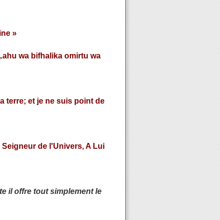
ine »
 Lahu wa bifhalika omirtu wa
 terre; et je ne suis point de
 Seigneur de l'Univers, A Lui
e il offre tout simplement le