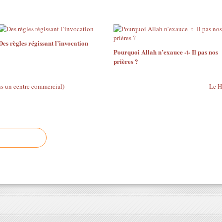
Des règles régissant l’invocation
Pourquoi Allah n’exauce -t- Il pas nos
prières ?
ns un centre commercial)
Le Hi