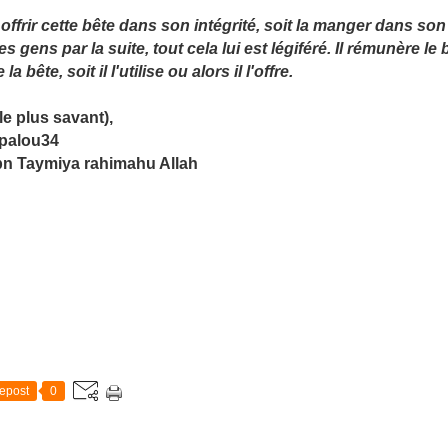
it offrir cette bête dans son intégrité, soit la manger dans son
es gens par la suite, tout cela lui est légiféré. Il rémunère 
ête, soit il l'utilise ou alors il l'offre.
e plus savant),
 palou34
Ibn Taymiya rahimahu Allah
epost
0