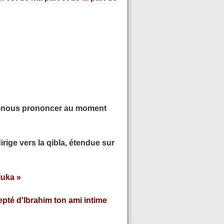
ons-nous prononcer au moment
irige vers la qibla, étendue sur
luka »
epté d'Ibrahim ton ami intime