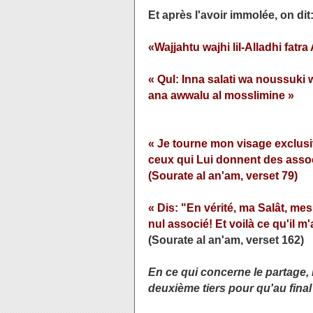
Et après l'avoir immolée, on dit
«Wajjahtu wajhi lil-Alladhi fat
« Qul: Inna salati wa noussuki 
ana awwalu al mosslimine »
« Je tourne mon visage exclusive
ceux qui Lui donnent des asso
(Sourate al an'am, verset 79)
« Dis: "En vérité, ma Salât, me
nul associé! Et voilà ce qu'il m
(Sourate al an'am, verset 162)
En ce qui concerne le partage, i
deuxième tiers pour qu'au final 