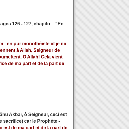
ages 126 - 127, chapitre : "En
him - en pur monothéiste et je ne
iennent à Allah, Seigneur de
soumettent. O Allah! Cela vient
ice de ma part et de la part de
lâhu Akbar, ô Seigneur, ceci est
 sacrifice) car le Prophète -
 est de ma part et de la part de