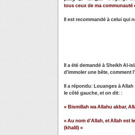
tous ceux de ma communauté qu
Il est recommandé à celui qui n
Il a été demandé à Sheikh Al-
d'immoler une bête, comment l
Il a répondu: Louanges à Allah ,
le côté gauche, et on dit: :
« Bismillah wa Allahu akbar, A
« Au nom d’Allah, et Allah est 
(khalil) »