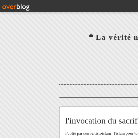
‎ ‎ ‎ ‎ ‎ ‎ ‎ ‎ ‎ ‎ ‎ ‎ ‎❝ L
‎ ‎ ‎ ‎ ‎ ‎
l'invocation du sacri
Publié par convertistoislam - l'islam pour 