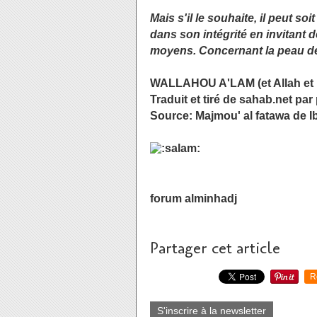
Mais s'il le souhaite, il peut so
dans son intégrité en invitant d
moyens. Concernant la peau de la b
WALLAHOU A'LAM (et Allah et l
Traduit et tiré de sahab.net par
Source: Majmou' al fatawa de 
forum alminhadj
Partager cet article
R
S'inscrire à la newsletter