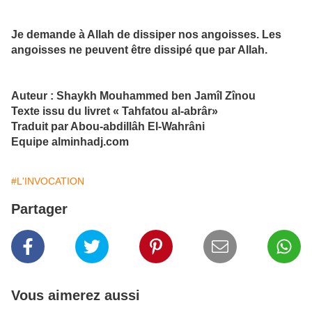
Je demande à Allah de dissiper nos angoisses. Les
angoisses ne peuvent être dissipé que par Allah.
Auteur : Shaykh Mouhammed ben Jamîl Zînou
Texte issu du livret « Tahfatou al-abrâr»
Traduit par Abou-abdillâh El-Wahrâni
Equipe alminhadj.com
#L'INVOCATION
Partager
Vous aimerez aussi