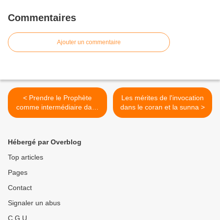
Commentaires
Ajouter un commentaire
< Prendre le Prophète
Les mérites de l'invocation
comme intermédiaire dans
dans le coran et la sunna >
les invocations ?!
Hébergé par Overblog
Top articles
Pages
Contact
Signaler un abus
C.G.U.