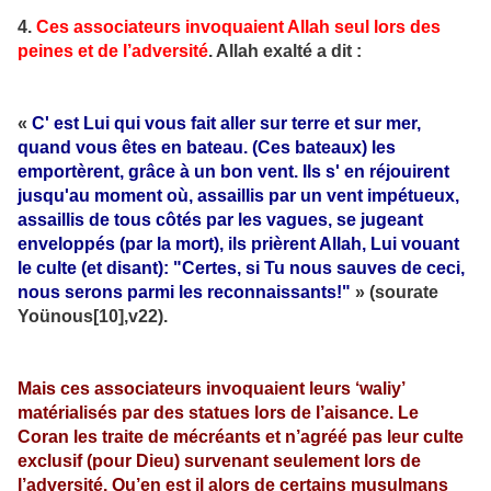
4.
Ces associateurs invoquaient Allah seul lors des
peines et de l’adversité
. Allah exalté a dit :
«
C' est Lui qui vous fait aller sur terre et sur mer,
quand vous êtes en bateau. (Ces bateaux) les
emportèrent, grâce à un bon vent. Ils s' en réjouirent
jusqu'au moment où, assaillis par un vent impétueux,
assaillis de tous côtés par les vagues, se jugeant
enveloppés (par la mort), ils prièrent Allah, Lui vouant
le culte (et disant): "Certes, si Tu nous sauves de ceci,
nous serons parmi les reconnaissants!"
» (sourate
Yoünous[10],v22).
Mais ces associateurs invoquaient leurs ‘waliy’
matérialisés par des statues lors de l’aisance. Le
Coran les traite de mécréants et n’agréé pas leur culte
exclusif (pour Dieu) survenant seulement lors de
l’adversité. Qu’en est il alors de certains musulmans