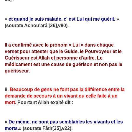
«
et quand je suis malade, c' est Lui qui me guérit,
»
(sourate Achou’arâ’[26],v80).
Il a confirmé avec le pronom « Lui » dans chaque
verset pour attester que le Guide, le Pourvoyeur et le
Guérisseur est Allah et personne d’autre. Le
médicament est une cause de guérison et non pas le
guérisseur.
8
. Beaucoup de gens ne font pas la différence entre la
demande de secours à un vivant ou celle faite à un
mort.
Pourtant Allah exalté dit :
«
De même, ne sont pas semblables les vivants et les
morts.
» (sourate Fâtir[35],v22).