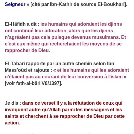
Seigneur
» [cité par Ibn-Kathir de source El-Boukhari].
El-Hâfidh a dit :
les humains qui adoraient les djinns
ont continué leur adoration, alors que les djinns
n’agréaient pas cela puisque devenus musulmans. Et
c’est eux même qui recherchaient les moyens de se
rapprocher de Dieu.
El-Tabari rapporte par un autre chemin selon Ibn-
Mass’oûd et rajoute : «
et les humains qui les adoraient
n’étaient pas au courant de leur conversion à l’islam
»
[voir fath-al-bâri V8/1397].
Je dis :
dans ce verset il y a la réfutation de ceux qui
invoquent autre qu’Allah parmi les messagers et les
saints et cherchent à se rapprocher de Dieu par cette
action.