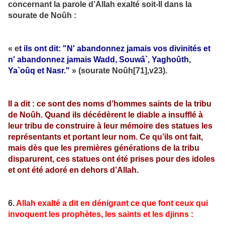
concernant la parole d’Allah exalté soit-Il dans la
sourate de Noûh :
« e
t ils ont dit: "N' abandonnez jamais vos divinités et
n' abandonnez jamais Wadd, Souwâ`, Yaghoûth,
Ya`oûq et Nasr."
» (sourate Noûh[71],v23).
Il a dit : ce sont des noms d’hommes saints de la tribu
de Noûh. Quand ils décédèrent le diable a insufflé à
leur tribu de construire à leur mémoire des statues les
représentants et portant leur nom. Ce qu’ils ont fait,
mais dès que les premières générations de la tribu
disparurent, ces statues ont été prises pour des idoles
et ont été adoré en dehors d’Allah.
6.
Allah exalté a dit en dénigrant ce que font ceux qui
invoquent les prophètes, les saints et les djinns :