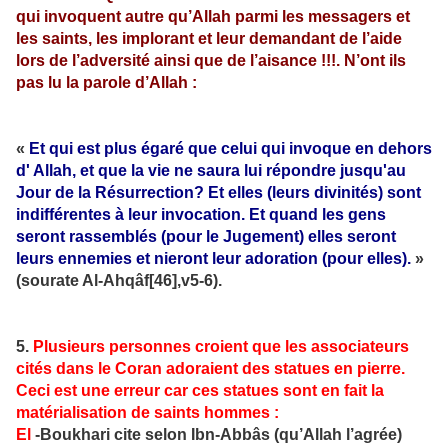
qui invoquent autre qu’Allah parmi les messagers et
les saints, les implorant et leur demandant de l’aide
lors de l’adversité ainsi que de l’aisance !!!. N’ont ils
pas lu la parole d’Allah :
«
Et qui est plus égaré que celui qui invoque en dehors
d' Allah, et que la vie ne saura lui répondre jusqu'au
Jour de la Résurrection? Et elles (leurs divinités) sont
indifférentes à leur invocation. Et quand les gens
seront rassemblés (pour le Jugement) elles seront
leurs ennemies et nieront leur adoration (pour elles).
»
(sourate Al-Ahqâf[46],v5-6).
5.
Plusieurs personnes croient que les associateurs
cités dans le Coran adoraient des statues en pierre.
Ceci est une erreur car ces statues sont en fait la
matérialisation de saints hommes :
El
-Boukhari cite selon Ibn-Abbâs (qu’Allah l’agrée)