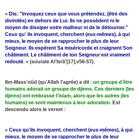
«
Dis: "Invoquez ceux que vous prétendez, (être des
divinités) en dehors de Lui. Ils ne possèdent ni le
moyen de dissiper votre malheur ni de le détourner."
Ceux qu' ils invoquent, cherchent (eux-mêmes), à qui
mieux, le moyen de se rapprocher le plus de leur
Seigneur. Ils espèrent Sa miséricorde et craignent Son
châtiment. Le châtiment de ton Seigneur est vraiment
redouté.
» (sourate Al‘Isrâ’[17],v56-57).
Ibn-Mass’oûd (qu’Allah l’agrée) a dit :
un groupe d’être
humains adorait un groupe de djinns. Ces derniers (les
djinns) ont embrassé l’islam, alors que les autres (les
humains) se sont maintenus à leur adoration.
Est
descendu alors le verset :
«
Ceux qu'ils invoquent, cherchent (eux-mêmes), à qui
mieux, le moyen de se rapprocher le plus de leur