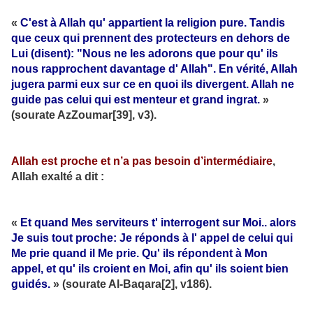
«
C'est à Allah qu' appartient la religion pure. Tandis
que ceux qui prennent des protecteurs en dehors de
Lui (disent): "Nous ne les adorons que pour qu' ils
nous rapprochent davantage d' Allah". En vérité, Allah
jugera parmi eux sur ce en quoi ils divergent. Allah ne
guide pas celui qui est menteur et grand ingrat.
»
(sourate AzZoumar[39], v3).
Allah est proche et n’a pas besoin d’intermédiaire
,
Allah exalté a dit :
«
Et quand Mes serviteurs t' interrogent sur Moi.. alors
Je suis tout proche: Je réponds à l' appel de celui qui
Me prie quand il Me prie. Qu' ils répondent à Mon
appel, et qu' ils croient en Moi, afin qu' ils soient bien
guidés.
» (sourate Al-Baqara[2], v186).