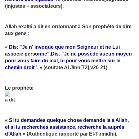
(injustes = associateurs).
Allah exalté a dit en ordonnant à Son prophète de dire
aux gens :
«
Dis: "Je n' invoque que mon Seigneur et ne Lui
associe personne".Dis: "Je ne possède aucun moyen
pour vous faire du mal, ni pour vous mettre sur le
chemin droit".
» (sourate Al Jinn[72],v20-21).
Le prophète
a dit:
«
Si tu demandes quelque chose demande la à Allah,
et si tu recherches assistance, recherche la auprès
d’Allah
» (Authentique rapporté par El-Tirmidhi).