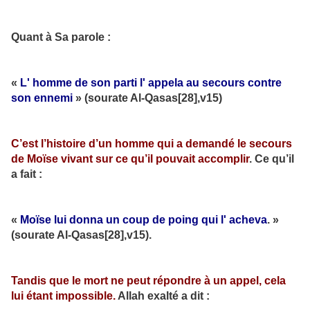
Quant à Sa parole :
«
L' homme de son parti l' appela au secours contre
son ennemi
» (sourate Al-Qasas[28],v15)
C’est l’histoire d’un homme qui a demandé le secours
de Moïse vivant sur ce qu’il pouvait accomplir
. Ce qu’il
a fait :
«
Moïse lui donna un coup de poing qui l' acheva
. »
(sourate Al-Qasas[28],v15).
Tandis que le mort ne peut répondre à un appel, cela
lui étant impossible.
Allah exalté a dit :