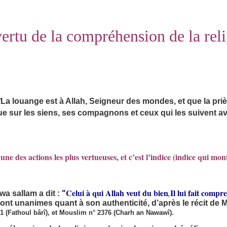
ertu de la compréhension de la rel
La louange est à Allah, Seigneur des mondes, et que la prièr
 sur les siens, ses compagnons et ceux qui les suivent av
une des actions les plus vertueuses, et c’est l’indice (indice qui mon
Celui à qui Allah veut du bien
Il lui fait comp
,
wa sallam a dit :
"
ont unanimes quant à son authenticité, d’après le récit de M
71 (Fathoul bârî), et Mouslim n° 2376 (Charh an Nawawî).