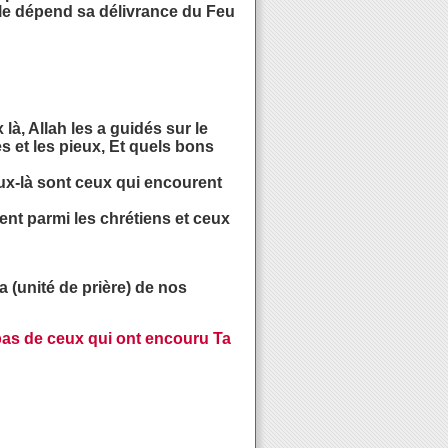
le dépend sa délivrance du Feu
à, Allah les a guidés sur le
s et les pieux, Et quels bons
eux-là sont ceux qui encourent
ent parmi les chrétiens et ceux
a (unité de prière) de nos
pas de ceux qui ont encouru Ta