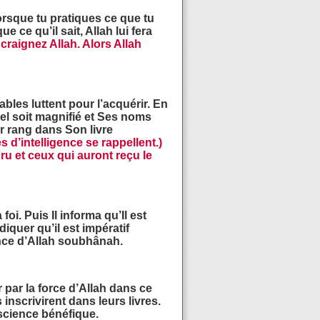
lorsque tu pratiques ce que tu
ce qu’il sait, Allah lui fera
 craignez Allah. Alors Allah
bles luttent pour l’acquérir. En
pel soit magnifié et Ses noms
ur rang dans Son livre
 d’intelligence se rappellent.)
ru et ceux qui auront reçu le
oi. Puis Il informa qu’Il est
iquer qu’il est impératif
lance d’Allah soubhânah.
 par la force d’Allah dans ce
nscrivirent dans leurs livres.
 science bénéfique.