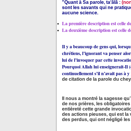
"Quant à Sa parole, ta‘âlâ :
(non
sont les savants qui ne pratiqu
aucune science.
La première description est celle de
La deuxième description est celle d
Il y a beaucoup de gens qui, lorsqu’
chrétiens, l’ignorant va penser alors
lui de l’invoquer par cette invocat
Pourquoi Allah lui enseignerait-Il (c
continuellement s’il n’avait pas à 
de citation de la parole du chey
Il nous a montré la sagesse qu’
de nos prières, les obligatoire
entièreté cette grande invocati
des actions pieuses, qui est la 
des perdus, qui ont négligé les