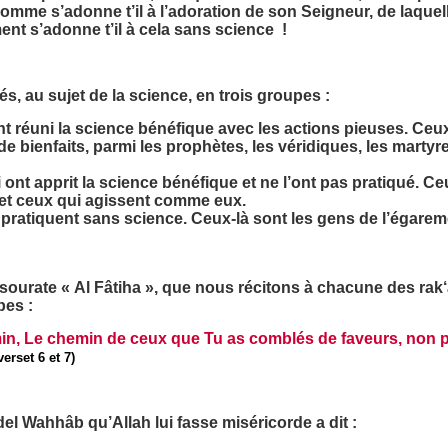
me s’adonne t’il à l’adoration de son Seigneur, de laquel
nt s’adonne t’il à cela sans science !
és, au sujet de la science, en trois groupes :
t réuni la science bénéfique avec les actions pieuses. Ceux l
e bienfaits, parmi les prophètes, les véridiques, les martyre
ont apprit la science bénéfique et ne l’ont pas pratiqué. C
fs et ceux qui agissent comme eux.
 pratiquent sans science. Ceux-là sont les gens de l’égarem
a sourate « Al Fâtiha », que nous récitons à chacune des rak‘
pes :
min, Le chemin de ceux que Tu as comblés de faveurs, non 
erset 6 et 7)
Wahhâb qu’Allah lui fasse miséricorde a dit :