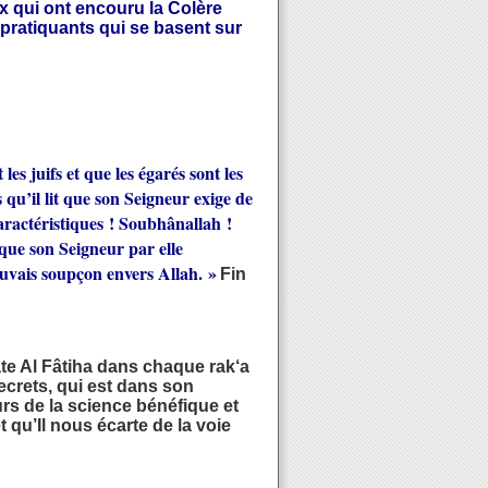
 qui ont encouru la Colère
 pratiquants qui se basent sur
es juifs et que les égarés sont les
s qu’il lit que son Seigneur exige de
caractéristiques ! Soubhânallah !
nvoque son Seigneur par elle
auvais soupçon envers Allah. »
Fin
ate Al Fâtiha dans chaque rak‘a
ecrets, qui est dans son
rs de la science bénéfique et
 qu’Il nous écarte de la voie