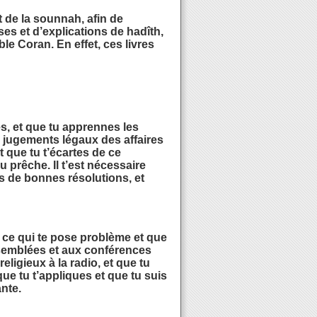
 de la sounnah, afin de
es et d’explications de hadîth,
le Coran. En effet, ces livres
es, et que tu apprennes les
es jugements légaux des affaires
t que tu t’écartes de ce
au prêche. Il t’est nécessaire
as de bonnes résolutions, et
ur ce qui te pose problème et que
assemblées et aux conférences
ligieux à la radio, et que tu
que tu t’appliques et que tu suis
nte.