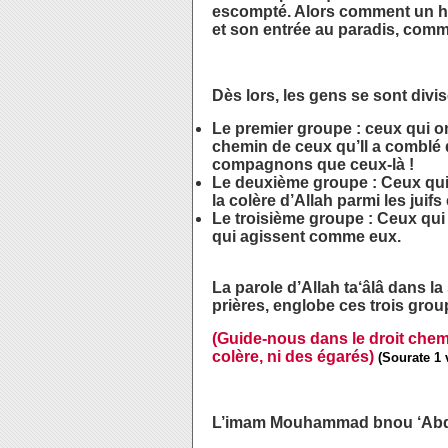
escompté. Alors comment un hom
et son entrée au paradis, comme
Dès lors, les gens se sont divis
Le premier groupe : ceux qui on
chemin de ceux qu’Il a comblé d
compagnons que ceux-là !
Le deuxième groupe : Ceux qui 
la colère d’Allah parmi les jui
Le troisième groupe : Ceux qui
qui agissent comme eux.
La parole d’Allah ta‘âlâ dans l
prières, englobe ces trois grou
(Guide-nous dans le droit che
colère, ni des égarés)
(Sourate 1 v
L’imam Mouhammad bnou ‘Abdel 