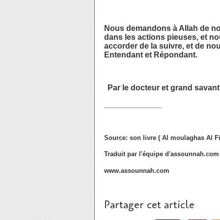
Nous demandons à Allah de nous
dans les actions pieuses, et n
accorder de la suivre, et de no
Entendant et Répondant.
Par le docteur et grand savan
_____________
Source: son livre ( Al moulaghas Al Fi
Traduit par l'équipe d'assounnah.com
www.assounnah.com
Partager cet article