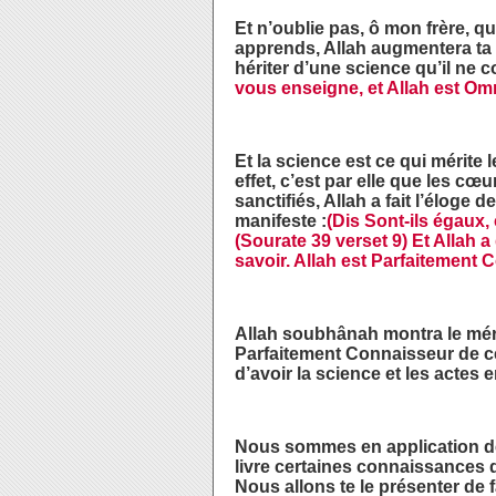
Et n’oublie pas, ô mon frère, q
apprends, Allah augmentera ta s
hériter d’une science qu’il ne c
vous enseigne, et Allah est Om
Et la science est ce qui mérite 
effet, c’est par elle que les c
sanctifiés, Allah a fait l’éloge
manifeste :
(Dis Sont-ils égaux,
(Sourate 39 verset 9)
Et Allah a 
savoir. Allah est Parfaitement 
Allah soubhânah montra le mérite
Parfaitement Connaisseur de ce 
d’avoir la science et les actes
Nous sommes en application de l’
livre certaines connaissances d
Nous allons te le présenter de 