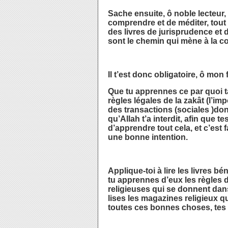
Sache ensuite, ô noble lecteur
comprendre et de méditer, tout 
des livres de jurisprudence et d
sont le chemin qui mène à la 
Il t’est donc obligatoire, ô mon
Que tu apprennes ce par quoi ta
règles légales de la zakât (l’im
des transactions (sociales )dont
qu’Allah t’a interdit, afin que te
d’apprendre tout cela, et c’est 
une bonne intention.
Applique-toi à lire les livres b
tu apprennes d’eux les règles d
religieuses qui se donnent dans
lises les magazines religieux qu
toutes ces bonnes choses, tes 