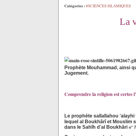
Catégories :
#SCIENCES ISLAMIQUES
La v
Prophète Mouhammad, ainsi que
Jugement.
Comprendre la religion est certes l’
Le prophète sallallahou ‘alayhi 
lequel al Boukhârî et Mouslim s
dans le Sahîh d’al Boukhâri
n° 