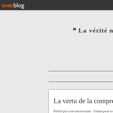
‎ ‎ ‎ ‎ ‎ ‎ ‎ ‎ ‎ ‎ ‎ ‎ ‎❝ L
‎ ‎ ‎ ‎ ‎ ‎
La vertu de la compr
Publié par convertistoislam - l'islam pour