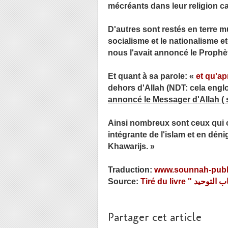
mécréants dans leur religion ca
D'autres sont restés en terre 
socialisme et le nationalisme et
nous l'avait annoncé le Prophète
Et quant à sa parole: «
et qu'ap
dehors d'Allah (NDT: cela englob
annoncé le Messager d'Allah ( s
Ainsi nombreux sont ceux qui on
intégrante de l'islam et en déni
Khawarijs. »
Traduction:
www.sounnah-publ
Source:
Partager cet article