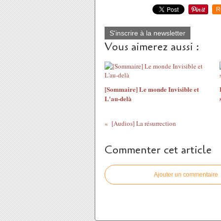
R
S'inscrire à la newsletter
Vous aimerez aussi :
[Sommaire] Le monde Invisible et
L'au-delà
[Audios] La résurrection
Commenter cet article
Ajouter un commentaire