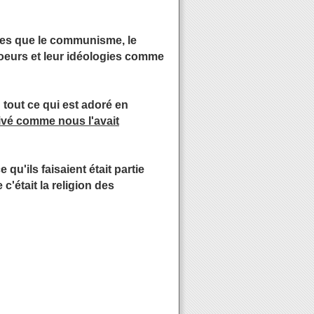
lles que le communisme, le
 coeurs et leur idéologies comme
: tout ce qui est adoré en
rivé comme nous l'avait
u'ils faisaient était partie
c'était la religion des