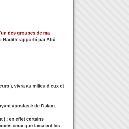
qu'un des groupes de ma
» Hadith rapporté par Abû
urs ), vivra au milieu d'eux et
yant apostasié de l'islam.
) ; en effet certains
uvés ceux que faisaient les