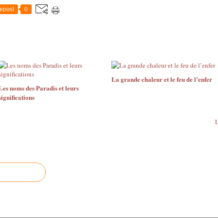
epost
0
La grande chaleur et le feu de l’enfer
Les noms des Paradis et leurs
significations
L