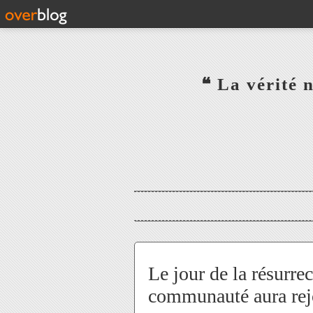
‎ ‎ ‎ ‎ ‎ ‎ ‎ ‎ ‎ ‎ ‎ ‎ ‎❝ L
‎ ‎ ‎ ‎ ‎ ‎
Le jour de la résurre
communauté aura rejoi