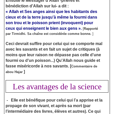
Ensuite le Messager d'Allah -prières et
bénédiction d'Allah sur lui- a dit :
« Allah et Ses anges ainsi que les habitants des
cieux et de la terre jusqu'à même la fourmi dans
son trou et le poisson prient (invoquent) pour
ceux qui enseignent le bien aux gens ».
[
Rapporté
]
par Tirmidhi. Sa chaîne est considérée comme bonne.
Ceci devrait suffire pour celui qui se comporte mal
avec les savants et en fait un sujet de critiques (à
moins que leur raison ne dépasse pas celle d'une
fourmi ou d'un poisson...) Qu'Allah nous guide et
fasse miséricorde à nos savants.
[
Commentaire de
]
abou Hajar
Les avantages de la science
-
Elle est bénéfique pour celui qui l’a apprise et la
propage de son vivant, et après sa mort (par
l’intermédiaire des livres, élèves et autres). Ce qui