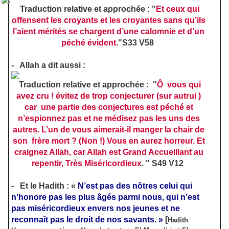
Traduction relative et approchée : "
Et ceux qui
offensent les croyants et les croyantes sans qu’ils
l’aient mérités se chargent d’une calomnie et d’un
péché évident.
"S33 V58
-
Allah a dit aussi :
Traduction relative et approchée : "
Ô vous qui
avez cru ! évitez de trop conjecturer (sur autrui )
car une partie des conjectures est péché et
n’espionnez pas et ne médisez pas les uns des
autres. L’un de vous aimerait-il manger la chair de
son frère mort ? (Non !) Vous en aurez horreur. Et
craignez Allah, car Allah est Grand Accueillant au
repentir, Très Miséricordieux
. " S49 V12
-
Et le Hadith :
«
N’est pas des nôtres celui qui
n’honore pas les plus âgés parmi nous,
qui n’est
pas miséricordieux envers nos jeunes et ne
reconnaît pas le droit de nos savants. »
[
Hadith