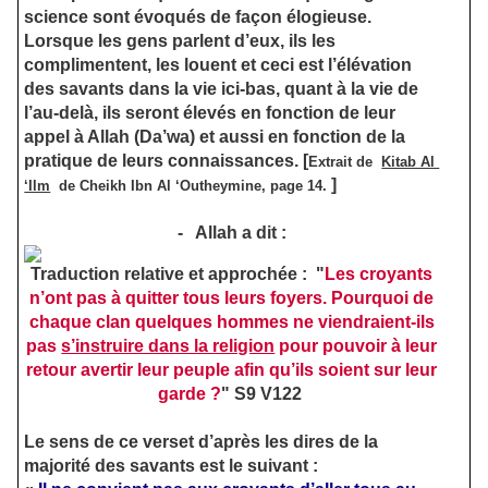
science sont évoqués de façon élogieuse.
Lorsque les gens parlent d’eux, ils les
complimentent, les louent et ceci est l’élévation
des savants dans la vie ici-bas, quant à la vie de
l’au-delà, ils seront élevés en fonction de leur
appel à Allah (Da’wa) et aussi en fonction de la
pratique de leurs connaissances.
[
Extrait de
Kitab Al
]
‘Ilm
de Cheikh Ibn Al ‘Outheymine, page 14.
-
Allah a dit :
Traduction relative et approchée :
"
Les croyants
n’ont pas à quitter tous leurs foyers. Pourquoi de
chaque clan quelques hommes ne viendraient-ils
pas
s’instruire dans la religion
pour pouvoir à leur
retour avertir leur peuple afin qu’ils soient sur leur
garde ?
" S9 V122
Le sens de ce verset d’après les dires de la
majorité des savants est le suivant :