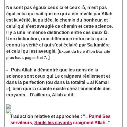
Ne sont pas égaux ceux-ci et ceux-là, n’est pas
égal celui qui sait que ce qui a été révélé par Allah
est la vérité, la guidée, le chemin du bonheur, et
celui qui s’est aveuglé ce chemin et cette science.
Il y a une immense distinction entre ces deux là.
Une distinction, une différence entre celui qui a
connu la vérité et qui s’est éclairé par Sa lumière
et celui qui est aveuglé.
[
Extrait du livre d’Ibn Baz cité
]
plus haut, pages 6 et 7.
-
Puis Allah a démontré que les gens de la
science sont ceux qui Le craignent réellement et
dans la perfection (ou dans la totalité « al Kamal
»), bien que la crainte existe chez l’ensemble des
croyants... D’ailleurs, Allah a dit :
Traduction relative et approchée :
"
..
Parmi Ses
serviteurs,
Seuls les savants
craignent Allah.
.
"