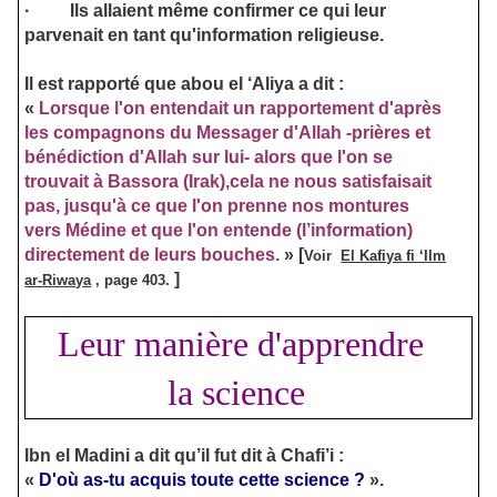
·
Ils allaient même confirmer ce qui leur
parvenait en tant qu'information religieuse.
Il est rapporté que abou el ‘Aliya a dit :
«
Lorsque l'on entendait un rapportement d'après
les compagnons du Messager d'Allah -prières et
bénédiction d'Allah sur lui- alors que l'on se
trouvait à Bassora (Irak),cela ne nous satisfaisait
pas, jusqu'à ce que l'on prenne nos montures
vers Médine et que l'on entende (l’information)
directement de leurs bouches.
»
[
Voir
El Kafiya fi ‘Ilm
]
ar-Riwaya
, page 403.
Leur manière d'apprendre
la science
Ibn el Madini a dit qu’il fut dit à Chafi’i :
«
D'où as-tu acquis toute cette science ?
».