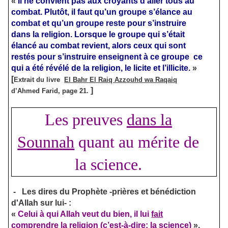
«
Il ne convient pas aux croyants d’aller tous au
combat. Plutôt, il faut qu’un groupe s’élance au
combat et qu’un groupe reste pour s’instruire
dans la religion. Lorsque le groupe qui s’était
élancé au combat revient, alors ceux qui sont
restés pour s’instruire enseignent à ce groupe ce
qui a été révélé de la religion, le licite et l’illicite.
»
[
Extrait du livre
El Bahr El Raiq Azzouhd wa Raqaiq
]
d’Ahmed Farid, page 21.
Les preuves
dans la
Sounnah
quant au mérite de
la science.
-
Les dires du Prophète -prières et bénédiction
d'Allah sur lui- :
«
Celui à qui Allah veut du bien, il lui
fait
comprendre
la religion
(c’est-à-dire: la science)
».