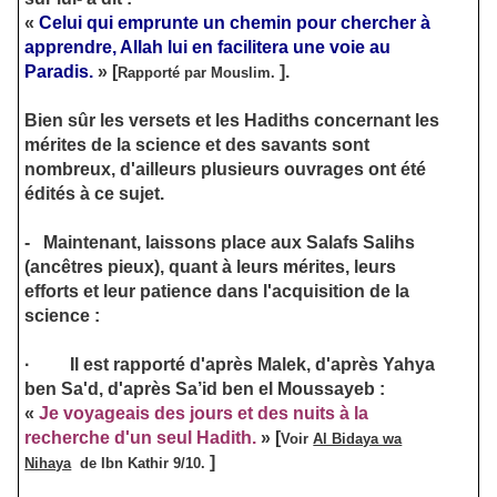
«
Celui qui emprunte un chemin pour chercher à
apprendre,
Allah lui en facilitera une voie au
Paradis.
»
[
]
.
Rapporté par Mouslim.
Bien sûr les versets et les Hadiths concernant les
mérites de la science et des savants sont
nombreux, d'ailleurs plusieurs ouvrages ont été
édités à ce sujet.
-
Maintenant, laissons place aux Salafs Salihs
(ancêtres pieux), quant à leurs mérites, leurs
efforts et leur patience dans l'acquisition de la
science :
·
Il est rapporté d'après Malek, d'après Yahya
ben Sa'd, d'après Sa’id ben el Moussayeb :
«
Je voyageais des jours et des nuits à la
recherche d'un seul Hadith.
»
[
Voir
Al Bidaya wa
]
Nihaya
de Ibn Kathir 9/10.