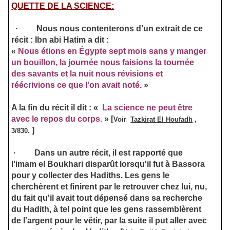
QUETTE DE LA SCIENCE:
·
Nous nous contenterons d’un extrait de ce
récit : Ibn abi Hatim a dit :
«
Nous étions en Égypte sept mois sans y manger
un bouillon, la journée nous faisions la tournée
des savants et la nuit nous révisions et
réécrivions ce que l'on avait noté.
»
A la fin du récit il dit : «
La science ne peut être
avec le repos du corps.
»
[
Voir
Tazkirat El Houfadh
,
]
3/830.
·
Dans un autre récit, il est rapporté que
l'imam el Boukhari disparût lorsqu'il fut à Bassora
pour y collecter des Hadiths. Les gens le
cherchèrent et finirent par le retrouver chez lui, nu,
du fait qu'il avait tout dépensé dans sa recherche
du Hadith, à tel point que les gens rassemblèrent
de l'argent pour le vêtir, par la suite il put aller avec