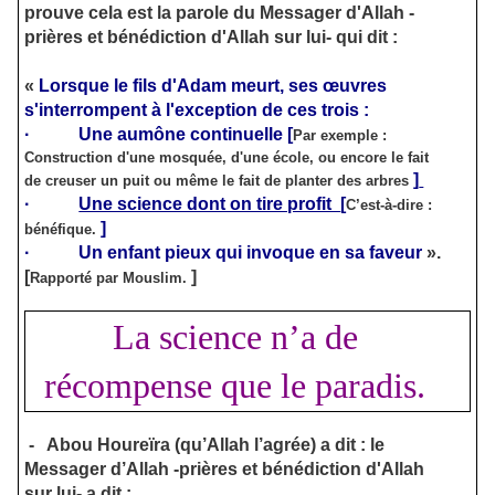
prouve cela est la parole du Messager d'Allah -
prières et bénédiction d'Allah sur lui- qui dit :
«
Lorsque le fils d'Adam meurt, ses œuvres
s'interrompent
à l'exception de ces trois :
·
Une aumône continuelle
[
Par exemple :
Construction d'une mosquée, d'une école, ou encore le fait
]
de creuser un puit ou même le fait de planter des arbres
·
Une science dont on tire profit
[
C’est-à-dire :
]
bénéfique.
·
Un enfant pieux qui invoque en sa faveur
».
[
]
Rapporté par Mouslim.
La science n’a de
récompense que le paradis.
-
Abou Houreïra (qu’Allah l’agrée) a dit : le
Messager d’Allah -prières et bénédiction d'Allah
sur lui- a dit :