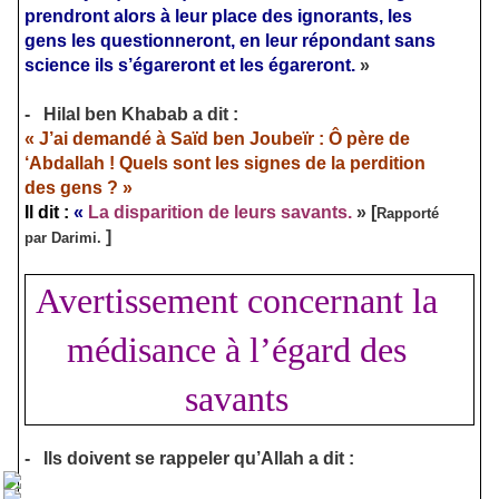
prendront alors à leur place des ignorants, les
gens les questionneront,
en leur répondant sans
science ils s’égareront et les égareront.
»
-
Hilal ben Khabab a dit :
« J’ai demandé à Saïd ben Joubeïr : Ô père de
‘Abdallah ! Quels sont les signes de la perdition
des gens ? »
Il dit
:
«
La disparition de leurs savants.
»
[
Rapporté
]
par Darimi.
Avertissement concernant la
médisance à l’égard des
savants
-
Ils doivent se rappeler qu’Allah a dit :