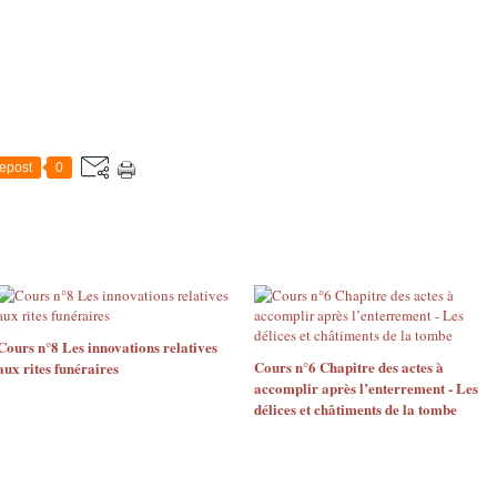
epost
0
Cours n°8 Les innovations relatives
Cours n°6 Chapitre des actes à
aux rites funéraires
accomplir après l’enterrement - Les
délices et châtiments de la tombe