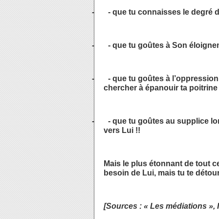
-
- que tu connaisses le degré d
-
- que tu goûtes à Son éloigne
-
- que tu goûtes à l’oppression
chercher à épanouir ta poitrine
-
- que tu goûtes au supplice lor
vers Lui !!
Mais le plus étonnant de tout ce
besoin de Lui, mais tu te détour
[Sources : « Les médiations »,