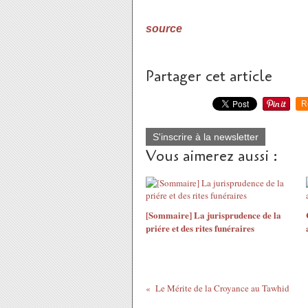
source
Partager cet article
R
S'inscrire à la newsletter
Vous aimerez aussi :
[Sommaire] La jurisprudence de la
priére et des rites funéraires
Le Mérite de la Croyance au Tawhid