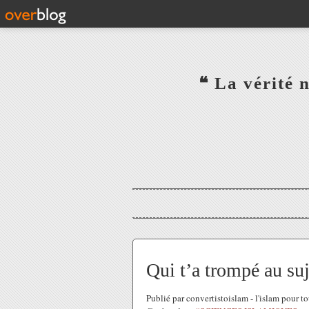
‎ ‎ ‎ ‎ ‎ ‎ ‎ ‎ ‎ ‎ ‎ ‎ ‎❝ L
‎ ‎ ‎ ‎ ‎ ‎
Qui t’a trompé au suj
Publié par convertistoislam - l'islam pour 