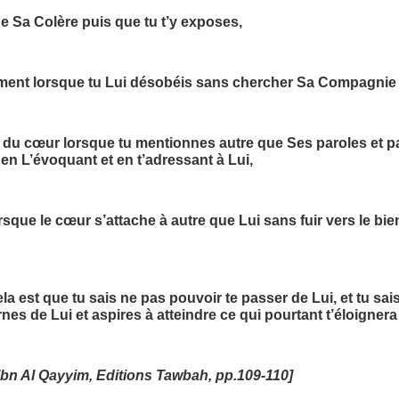
e Sa Colère puis que tu t’y exposes,
ment lorsque tu Lui désobéis sans chercher Sa Compagnie 
 du cœur lorsque tu mentionnes autre que Ses paroles et pa
 en L’évoquant et en t’adressant à Lui,
sque le cœur s’attache à autre que Lui sans fuir vers le bien
la est que tu sais ne pas pouvoir te passer de Lui, et tu sais 
nes de Lui et aspires à atteindre ce qui pourtant t’éloignera
 Ibn Al Qayyim, Editions Tawbah, pp.109-110]