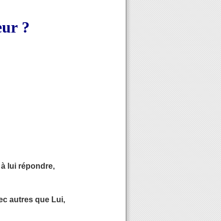
eur ?
à lui répondre,
c autres que Lui,