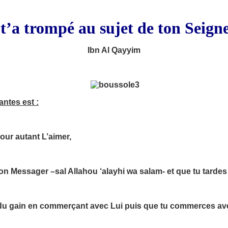
t’a trompé au sujet de ton Seign
Ibn Al Qayyim
ntes est :
our autant L’aimer,
on Messager –sal Allahou ‘alayhi wa salam- et que tu tardes 
 du gain en commerçant avec Lui puis que tu commerces ave