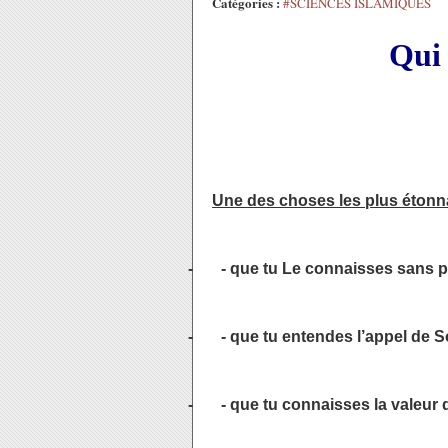
Catégories :
#SCIENCES ISLAMIQUES
Qui 
Une des choses les plus étonna
-
- que tu Le connaisses sans p
-
- que tu entendes l’appel de S
-
- que tu connaisses la valeur