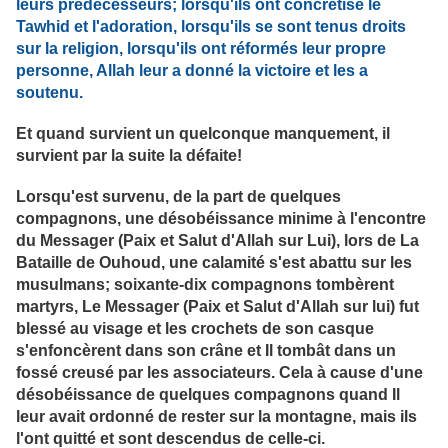
leurs prédécesseurs; lorsqu'ils ont concrétisé le
Tawhid et l'adoration, lorsqu'ils se sont tenus droits
sur la religion, lorsqu'ils ont réformés leur propre
personne, Allah leur a donné la victoire et les a
soutenu.
Et quand survient un quelconque manquement, il
survient par la suite la défaite!
Lorsqu'est survenu, de la part de quelques
compagnons, une désobéissance minime à l'encontre
du Messager (Paix et Salut d'Allah sur Lui), lors de La
Bataille de Ouhoud, une calamité s'est abattu sur les
musulmans; soixante-dix compagnons tombèrent
martyrs, Le Messager (Paix et Salut d'Allah sur lui) fut
blessé au visage et les crochets de son casque
s'enfoncèrent dans son crâne et Il tombât dans un
fossé creusé par les associateurs. Cela à cause d'une
désobéissance de quelques compagnons quand Il
leur avait ordonné de rester sur la montagne, mais ils
l'ont quitté et sont descendus de celle-ci.