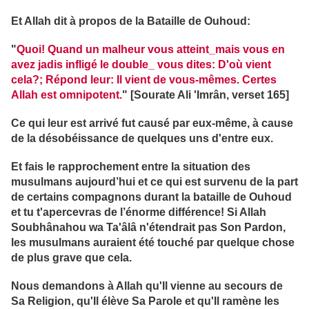
Et Allah dit à propos de la Bataille de Ouhoud:
"
Quoi! Quand un malheur vous atteint_mais vous en
avez jadis infligé le double_ vous dites: D'où vient
cela?; Répond leur: Il vient de vous-mêmes. Certes
Allah est omnipotent.
" [Sourate Ali 'Imrân, verset 165]
Ce qui leur est arrivé fut causé par eux-même, à cause
de la désobéissance de quelques uns d'entre eux.
Et fais le rapprochement entre la situation des
musulmans aujourd’hui et ce qui est survenu de la part
de certains compagnons durant la bataille de Ouhoud
et tu t'apercevras de l’énorme différence! Si Allah
Soubhânahou wa Ta'âlâ n'étendrait pas Son Pardon,
les musulmans auraient été touché par quelque chose
de plus grave que cela.
Nous demandons à Allah qu'Il vienne au secours de
Sa Religion, qu'Il élève Sa Parole et qu'Il ramène les