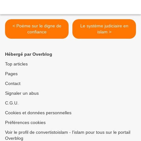
< Poéme sur le digne de
Le système judiciaire en
confiance
islam >
Hébergé par Overblog
Top articles
Pages
Contact
Signaler un abus
C.G.U.
Cookies et données personnelles
Préférences cookies
Voir le profil de convertistoislam - l'islam pour tous sur le portail
Overblog