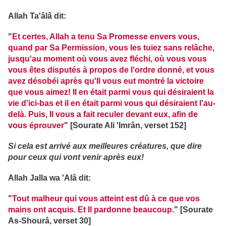
Allah Ta'âlâ dit:
"
Et certes, Allah a tenu Sa Promesse envers vous,
quand par Sa Permission, vous les tuiez sans relâche,
jusqu'au moment où vous avez fléchi, où vous vous
vous êtes disputés à propos de l'ordre donné, et vous
avez désobéi après qu'Il vous eut montré la victoire
que vous aimez! Il en était parmi vous qui désiraient la
vie d'ici-bas et il en était parmi vous qui désiraient l'au-
delà. Puis, Il vous a fait reculer devant eux, afin de
vous éprouver
" [Sourate Ali 'Imrân, verset 152]
Si cela est arrivé aux meilleures créatures, que dire
pour ceux qui vont venir après eux!
Allah Jalla wa 'Alâ dit:
"
Tout malheur qui vous atteint est dû à ce que vos
mains ont acquis. Et Il pardonne beaucoup.
" [Sourate
As-Shourâ, verset 30]