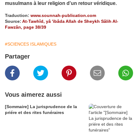
musulmans à leur religion d'un retour véridique.
Traduction:
www.sounnah-publication.com
Source:
At-Tawhîd, yâ 'ibâda Allah de Sheykh Sâlih Al-
Fawzân, page 38/39
#SCIENCES ISLAMIQUES
Partager
Vous aimerez aussi
[Sommaire] La jurisprudence de la
priére et des rites funéraires