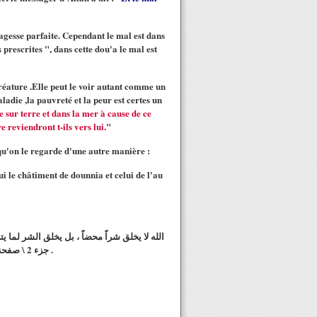
sagesse parfaite. Cependant le mal est dans
rescrites ", dans cette dou'a le mal est
 créature .Elle peut le voir autant comme un
adie ,la pauvreté et la peur est certes un
 sur terre et dans la mer à cause de ce
 reviendront t-ils vers lui.
"
rsqu'on le regarde d'une autre manière :
lui le châtiment de dounnia et celui de l'au
الله لا يخلق شراً محضاً ، بل يخلق الشر لما 
جزء 2 \ صفحة 217 ) : لولا الكفر ماعرف الإنسان نعمة الله عليه بالإيمان ، ولولا الكفر ما قام الجهاد ولولا الكفر لكان خلق النار عبثا .. انتهى باختصار .