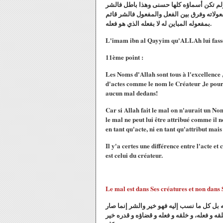
 ولم تكن أسماؤه كلها حسنى وهذا باطل فالشر
فعولاته وفرق بين الفعل والمفعول فالشر قائم
بمفعوله المباين له لا بفعله الذي هو فعله.
L'imam ibn al Qayyim qu'ALLAh lui fasse m
11ème point :
Les Noms d'Allah sont tous à l'excellence 
d'actes comme le nom le Créateur ,le pourvo
aucun mal dedans!
Car si Allah fait le mal on n'aurait un No
le mal ne peut lui être attribué comme il n
en tant qu'acte, ni en tant qu'attribut mais
Il y'a certes une différence entre l'acte et 
est celui du créateur.
Le mal est dans Ses créatures et non dans S
 نسبة الشر إليه بل كل ما نسب إليه فهو خير والشر إنما صار
ه و فعله، و خلقه و فعله و قضاؤه و قدره خير