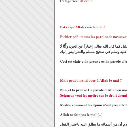
Catégories :
#tawhid
Est ce qu'Allah crée le mal ?
Fichier pdf : toutes les paroles de nos sav
قال الله تعالى إخباراً عن الجن: وَأَنَّا لَا
بي صلى الله عليه وسلم في صحيح مسلم والشر ليس إليك
Ceci est clair et la preuve est la parole d'
Mais peut on attribuer à Allah le mal ?
Non, et la preuve La parole d'Allah en nous
Seigneur veut les mettre sur le droit chem
Médite comment les djinns n'ont pas attrib
Allah ne fait pas le mal (...)
م أن من أسمائه ما يطلق عليه باعتبار الفعل