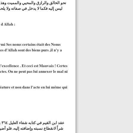
نحو الخالق والرازق والمحيي والمميت وهذا
ليس إليه فكما لا يدخل في صفاته ولا يلحق
 d Allah :
armi Ses noms certains était des Noms
s d'Allah sont des biens purs ,il n'y a
'excellence . Et ceci est Mauvais ! Certes
actes. On ne peut pas lui annexer le mal ni
 créature et non dans l'acte en lui même qui
عق
شراً لانقطاع نسبته وإضافته إليه، فلو أض