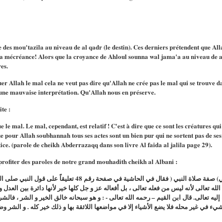
 des mou'tazila au niveau de al qadr (le destin). Ces derniers prétendent que Alla
 la mécréance! Alors que la croyance de Ahloul sounna wal jama'a au niveau de al 
es.
uer Allah le mal cela ne veut pas dire qu'Allah ne crée pas le mal qui se trouve d
 une mauvaise interprétation. Qu'Allah nous en préserve.
te :
ue le mal. Le mal, cependant, est relatif ! C'est à dire que ce sont les créatures q
ue pour Allah soubhannah tous ses actes sont un bien pur qui ne sortent pas de ses 
stice. (parole de cheikh Abderrazaqq dans son livre Al faida al jalila page 29).
 profiter des paroles de notre grand mouhadith cheikh al Albani :
الشيخ ناصر الدين الألباني رحمه الله تعالى في) صفة صلاة النبي ( فق
له تعالى لأنه ليس من فعله تعالى ، بل أفعاله عز و جل كلها خير لأنها دائرة بين العدل و 
إليه تعالى. قال ابن القيم – رحمه الله تعالى - : و هو سبحانه خالق الخير و الشر ، فالش
ء في غير محله فلا يضع الأشياء إلا في مواضعها اللائقة بها و ذلك خير كله . و الشر 