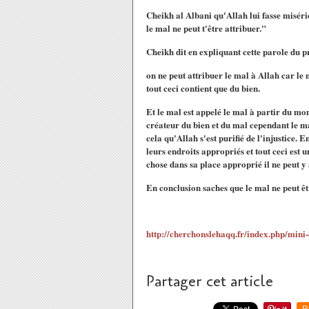
Cheikh al Albani qu'Allah lui fasse miséri
le mal ne peut t'être attribuer."
Cheikh dit en expliquant cette parole du p
on ne peut attribuer le mal à Allah car le ma
tout ceci contient que du bien.
Et le mal est appelé le mal à partir du mom
créateur du bien et du mal cependant le mal
cela qu'Allah s'est purifié de l'injustice. E
leurs endroits appropriés et tout ceci est u
chose dans sa place approprié il ne peut y
En conclusion saches que le mal ne peut êt
http://cherchonslehaqq.fr/index.php
Partager cet article