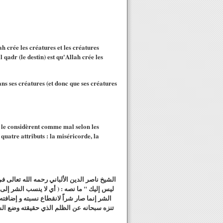
h crée les créatures et les créatures
qadr (le destin) est qu'Allah crée les
ans ses créatures (et donc que ses créatures
ui le considèrent comme mal selon les
quatre attributs : la miséricorde, la
ليس إليك " ما نصه : ( أي لا ينسب الشر إلى ال
الشر إنما صار شراً لانقطاع نسبته و إضافته 
تنزه سبحانه عن الظلم الذي حقيقته وضع الشي