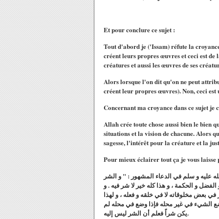
Et pour conclure ce sujet :
Tout d'abord je ('Issam) réfute la croyance
créent leurs propres œuvres et ceci est de
créatures et aussi les œuvres de ses créatur
Alors lorsque l'on dit qu'on ne peut attrib
créent leur propres œuvres). Non, ceci est
Concernant ma croyance dans ce sujet je ci
Allah crée toute chose aussi bien le bien q
situations et la vision de chacune. Alors q
sagesse, l'intérêt pour la créature et la ju
Pour mieux éclairer tout ça je vous laisse
ال في الحاشية في صفحة رقم 48 تعليقاً على قول النبي صلى الله عليه و سلم في الدعاء المشهور : " و الشر
الفضل و الحكمة ، و هذا كله خير لا شر فيه . و
ر في بعض مخلوقاته لا في خلقه و فعله ، و لهذا
وضع الشيء في غير محله فإذا وضع في محله لم
يكن شراً فعلم أن الشر ليس إليه.