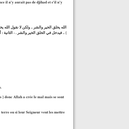
ce il n'y aurait pas de djihad et s'il n'y
الله يخلق الخير والشر .. ولكن لا نقول الله ي
فيدخل في الخلق الخير والشر . - الثانية : أن يضا
.
s } donc Allah a crée le mal mais se sont
 terre ou si leur Seigneur veut les mettre