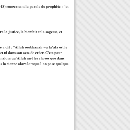
p48) concernant la parole du prophète : "et
 la justice, le bienfait et la sagesse, et
e a dit : "Allah soubhanah wa ta'ala est le
et ni dans son acte de créer. C'est pour
sien alors qu'Allah met les choses que dans
pas la sienne alors lorsque l'on pose quelque