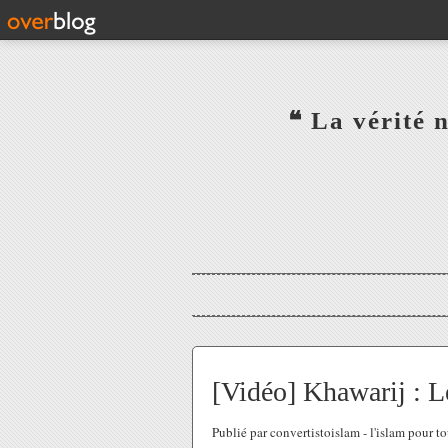
‎ ‎ ‎ ‎ ‎ ‎ ‎ ‎ ‎ ‎ ‎ ‎ ‎❝ L
‎ ‎ ‎ ‎ ‎ ‎
[Vidéo] Khawarij : Le
Publié par convertistoislam - l'islam pour