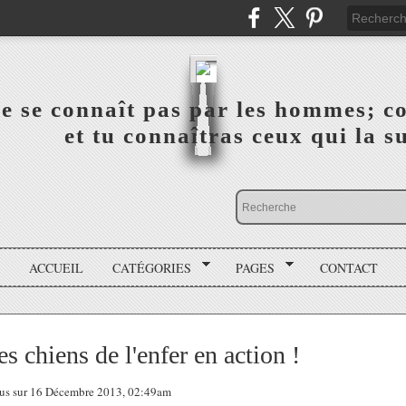
a vérité ne se connaît pas par les hommes; connai
 ‎ ‎ ‎ ‎ ‎ ‎ ‎ ‎ ‎ ‎ ‎ ‎ ‎ ‎ et tu connaîtras ceux qui 
ACCUEIL
CATÉGORIES
PAGES
CONTACT
s chiens de l'enfer en action !
 tous sur 16 Décembre 2013, 02:49am