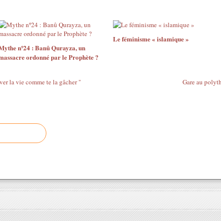
Le féminisme « islamique »
Mythe nº24 : Banû Qurayza, un
massacre ordonné par le Prophète ?
ver la vie comme te la gâcher "
Gare au polyth