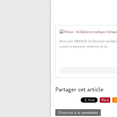
Texte par FRANCE 24 Dernière modificat
contre le ministère yéménite de la...
Partager cet article
R
S'inscrire à la newsletter