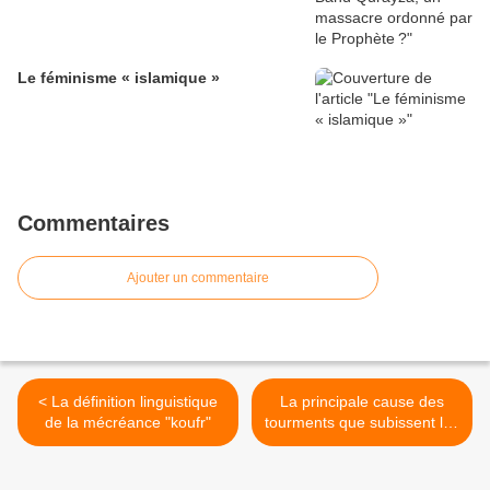
Le féminisme « islamique »
Commentaires
Ajouter un commentaire
< La définition linguistique
La principale cause des
de la mécréance "koufr"
tourments que subissent les
musulmans ! >