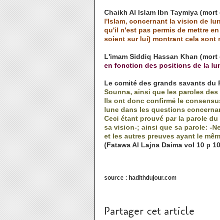
Chaikh Al Islam Ibn Taymiya (mort
l'Islam, concernant la vision de lun
qu'il n'est pas permis de mettre en
soient sur lui) montrant cela so
L'imam Siddiq Hassan Khan (mort 
en fonction des positions de la 
Le comité des grands savants du 
Sounna, ainsi que les paroles des s
Ils ont donc confirmé le consensus
lune dans les questions concernan
Ceci étant prouvé par la parole du 
sa vision-; ainsi que sa parole: -
et les autres preuves ayant le mê
(Fatawa Al Lajna Daima vol 10 p 1
source : hadithdujour.com
Partager cet article