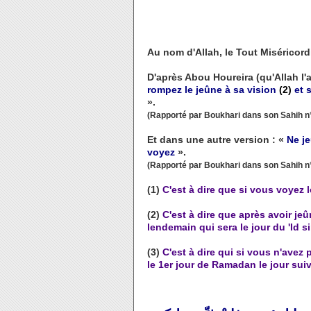
Au nom d'Allah, le Tout Miséricord
D'après Abou Houreira (qu'Allah l'ag
rompez le jeûne à sa vision
(2)
et 
».
(Rapporté par Boukhari dans son Sahih n
Et dans une autre version : «
Ne j
voyez
».
(Rapporté par Boukhari dans son Sahih n
(1)
C'est à dire que si vous voyez
(2)
C'est à dire que après avoir je
lendemain qui sera le jour du 'Id s
(3)
C'est à dire qui si vous n'avez
le 1er jour de Ramadan le jour sui