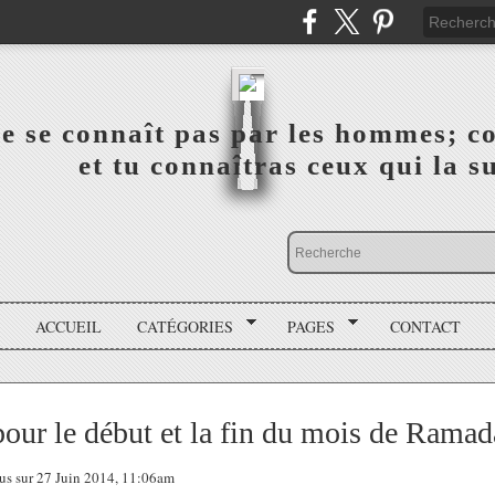
a vérité ne se connaît pas par les hommes; connai
 ‎ ‎ ‎ ‎ ‎ ‎ ‎ ‎ ‎ ‎ ‎ ‎ ‎ ‎ et tu connaîtras ceux qui 
ACCUEIL
CATÉGORIES
PAGES
CONTACT
pour le début et la fin du mois de Rama
tous sur 27 Juin 2014, 11:06am