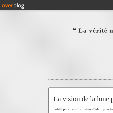
‎ ‎ ‎ ‎ ‎ ‎ ‎ ‎ ‎ ‎ ‎ ‎ ‎❝ L
‎ ‎ ‎ ‎ ‎ ‎
La vision de la lune 
Publié par convertistoislam - l'islam pour 