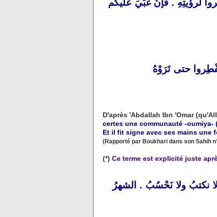
وا لرؤيتِهِ . فإنْ غبِّيَ عليكم
طِروا حتى تَرَوْهُ
D'après 'Abdallah Ibn 'Omar (qu'Alla
certes une communauté -oumiya- (
Et il fit signe avec ses mains une f
(Rapporté par Boukhari dans son Sahih n
(*)
Ce terme est explicité juste apr
 لا نكتبُ ولا نَحْسُبُ . الشهرُ