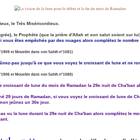
ieux, le Très Miséricordieux.
rée), le Prophète (que la prière d'Allah et son salut soient sur lui)
si vous êtes empêchés par des nuages alors complétez le nombre 
°1909 et Mouslim dans son Sahih n°1081)
eûnez-pas jusqu'à ce que vous voyez le croissant de lune et ne r
°1906 et Mouslim dans son Sahih n°1080)
 le croissant de lune du mois de Ramadan la 29e nuit de Cha'ban a
ûné 29 jours de Ramadan, si vous voyez le croissant de lune de Ch
inon jeûnez un 30e jour.
 pas vu la lune durant la 29e nuit de Cha'ban alors complétez le mo
vant.