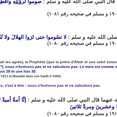
ه قال النبي صلى الله عليه و سلم
صوموا لرؤيَتِهِ وأفطِر
 صلى الله عليه و سلم
لا تصُوموا حتى تَرَوا الهلالَ ولا تُفْ
h les agrée), le Prophète (que la prière d'Allah et son salut soient 
*), nous n'écrivons pas et ne calculons pas. Le mois est comme 
ois 29 et une fois 30.
°1913 et Mouslim dans son Sahih n°1080)
ès, c'est à dire : nous n'écrivons pas et ne calculons pas.
ه عنهما قال النبي صلى الله عليه و سلم
إنَّا أمةٌ أميةٌ
وعشرينَ ومرةً ثلاثينَ