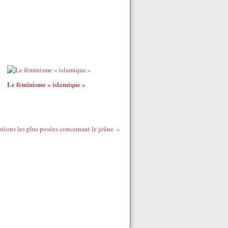
Le féminisme « islamique »
tions les plus posées concernant le jeûne