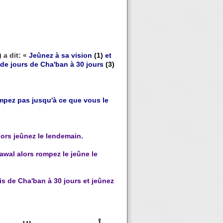
 a dit: «
Jeûnez à sa vision
(1)
et
de jours de Cha'ban à 30 jours
(3)
ompez pas jusqu'à ce que vous le
lors jeûnez le lendemain.
awal alors rompez le jeûne le
is de Cha'ban à 30 jours et jeûnez