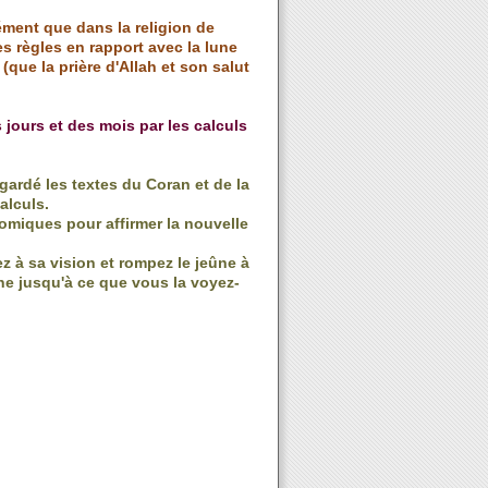
ment que dans la religion de
les règles en rapport avec la lune
(que la prière d'Allah et son salut
jours et des mois par les calculs
ardé les textes du Coran et de la
alculs.
nomiques pour affirmer la nouvelle
ez à sa vision et rompez le jeûne à
ûne jusqu'à ce que vous la voyez-