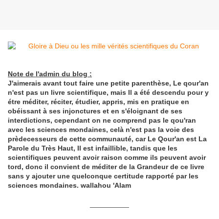
Note de l'admin du blog :
J'aimerais avant tout faire une petite parenthèse, Le qour'an
n'est pas un livre scientifique, mais Il a été descendu pour y
étre méditer, réciter, étudier, appris, mis en pratique en
obéissant à ses injonctures et en s'éloignant de ses
interdictions, cependant on ne comprend pas le qou'ran
avec les sciences mondaines, celà n'est pas la voie des
prèdecesseurs de cette communauté, car Le Qour'an est La
Parole du Très Haut, Il est infaillible, tandis que les
scientifiques peuvent avoir raison comme ils peuvent avoir
tord, donc il convient de méditer de la Grandeur de ce livre
sans y ajouter une quelconque certitude rapporté par les
sciences mondaines. wallahou 'Alam
__________