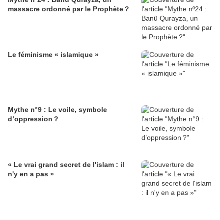
massacre ordonné par le Prophète ?
Le féminisme « islamique »
Mythe n°9 : Le voile, symbole
d’oppression ?
« Le vrai grand secret de l'islam : il
n'y en a pas »