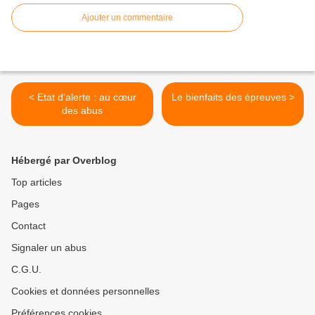
Ajouter un commentaire
< Etat d'alerte : au cœur
Le bienfaits des épreuves >
des abus
Hébergé par Overblog
Top articles
Pages
Contact
Signaler un abus
C.G.U.
Cookies et données personnelles
Préférences cookies