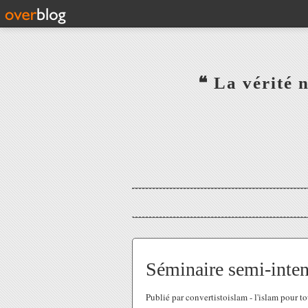
‎ ‎ ‎ ‎ ‎ ‎ ‎ ‎ ‎ ‎ ‎ ‎ ‎❝ L
‎ ‎ ‎ ‎ ‎ ‎
Séminaire semi-inten
Publié par convertistoislam - l'islam pour 