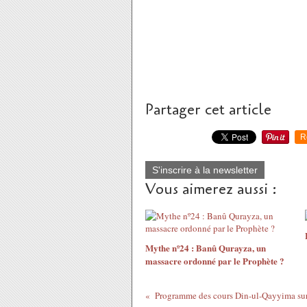
Partager cet article
R
S'inscrire à la newsletter
Vous aimerez aussi :
Mythe nº24 : Banû Qurayza, un
massacre ordonné par le Prophète ?
Programme des cours Din-ul-Qayyima sur