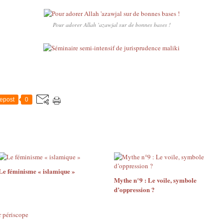
Pour adorer Allah 'azawjal sur de bonnes bases !
epost
0
Le féminisme « islamique »
Mythe n°9 : Le voile, symbole
d’oppression ?
 périscope