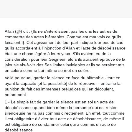
Allah (ﷻ) dit : {Ils ne s’interdisaient pas les uns les autres de
commettre des actes blâmables. Comme est mauvais ce qu’ils
faisaient !}. Cet agissement de leur part indique leur peu de cas
qu’ils accordaient à l’injonction d’Allah et l’acte de désobéissance
était une chose légère à leurs yeux. S’ils avaient eu de la
considération pour leur Seigneur, alors ils auraient éprouvé de la
jalousie vis-à-vis des Ses limites inviolables et ils se seraient mis
en colère comme Lui-même se met en colère.
Voilà pourquoi, garder le silence en face du blâmable - tout en
ayant la capacité [et la possibilité] de le réprouver - entraine la
punition du fait des immenses préjudices qui en découlent,
notamment :
1 - Le simple fait de garder le silence est en soi un acte de
désobéissance quand bien même la personne qui est restée
silencieuse ne l’a pas commis directement. En effet, tout comme
il est obligatoire d’éviter tout acte de désobéissance, de même il
est obligatoire de condamner celui qui a commis un acte de
désobéissance