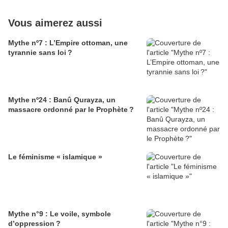
Vous aimerez aussi
Mythe nº7 : L’Empire ottoman, une
tyrannie sans loi ?
Mythe nº24 : Banû Qurayza, un
massacre ordonné par le Prophète ?
Le féminisme « islamique »
Mythe n°9 : Le voile, symbole
d’oppression ?