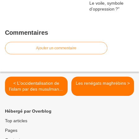
Commentaires
Ajouter un commentaire
< L'occidentalisation de
Les renégats maghrébins >
l'islam par des musulmans :
une stratégie savamment
orchestrée
Hébergé par Overblog
Top articles
Pages