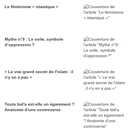
Le féminisme « islamique »
Mythe n°9 : Le voile, symbole
d’oppression ?
« Le vrai grand secret de l'islam : il
n'y en a pas »
Toute bid'a est-elle un égarement ?
Anatomie d'une controverse