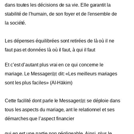
dans toutes les décisions de sa vie. Elle garantit la
stabilité de l'humain, de son foyer et de l'ensemble de
la société.
Les dépenses équilibrées sont retirées de là où il ne
faut pas et données là où il faut, à qui il faut
Et c’est d’autant plus vrai en ce qui concerne le
mariage. Le Messagerﷺ dit: «Les meilleurs mariages
sont les plus faciles» (Al-Hākim)
Cette facilité dont parle le Messagerﷺ se déploie dans
tous les aspects du mariage, ant le relationnel et ses
démarches que l’aspect financier
qui en est une partie non négligeable. Ainsi, plus le