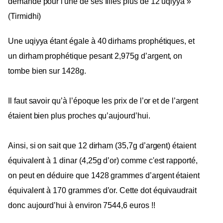
demandé pour l'une de ses filles plus de 12 uqiyya »
(Tirmidhi)
Une uqiyya étant égale à 40 dirhams prophétiques, et
un dirham prophétique pesant 2,975g d’argent, on
tombe bien sur 1428g.
Il faut savoir qu’à l’époque les prix de l’or et de l’argent
étaient bien plus proches qu’aujourd’hui.
Ainsi, si on sait que 12 dirham (35,7g d’argent)
étaient
équivalent à 1 dinar (4,25g d’or) comme c'est rapporté,
on peut en déduire que 1428 grammes d’argent étaient
équivalent à 170 grammes d’or. Cette dot équivaudrait
donc aujourd’hui à environ 7544,6 euros !!