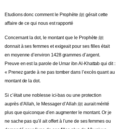
Etudions donc comment le Prophète ﷺ gérait cette
affaire de ce qui nous est rapporté
Concernant la dot, le montant que le Prophète ﷺ
donnait à ses femmes et exigeait pour ses filles était
en moyenne d’environ 1428 grammes d’argent.
Preuve en est la parole de Umar ibn Al-Khattab qui dit :
« Prenez garde à ne pas tomber dans l’excès quant au
montant de la dot.
Si c’était une noblesse ici-bas ou une protection
auprès d’Allah, le Messager d’Allah ﷺ aurait mérité
plus que quiconque d'en augmenter le montant. Or je
ne sache pas qu'il ait offert à l'une de ses femmes ou