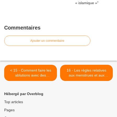
Commentaires
Ajouter un commentaire
< 15 - Comment faire les
16 - Les règles relatives
ablutions avec des
aux menstrues et aux
pansements, plâtres ou
lochies >
bandages?
Hébergé par Overblog
Top articles
Pages