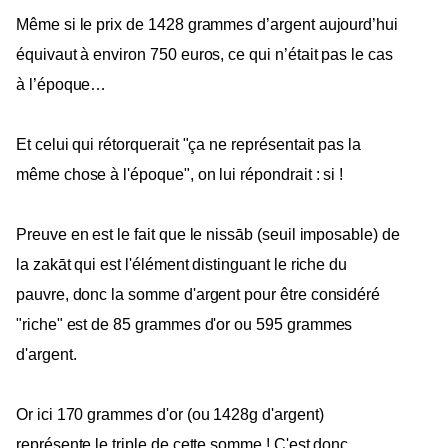
Même si le prix de 1428 grammes d’argent aujourd’hui
équivaut à
environ 750 euros, ce qui n’était pas le cas
à l’époque…
Et celui qui rétorquerait "ça ne représentait pas la
même chose à l'époque", on lui répondrait : si !
Preuve en est le fait que le nissāb (seuil imposable) de
la zakāt qui est l'élément distinguant le riche du
pauvre,
donc la somme d'argent pour être considéré
"riche" est de 85 grammes d'or ou 595 grammes
d'argent.
Or ici 170 grammes d'or (ou 1428g d'argent)
représente le triple de cette somme ! C'est donc