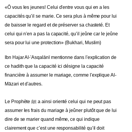
«Ô vous les jeunes! Celui d'entre vous qui en a les
capacités qu’il se marie. Ce sera plus à même pour lui
de baisser le regard et de préserver sa chasteté. Et
celui qui n'en a pas la capacité, qu’il jeûne car le jeûne
sera pour lui une protection» (Bukhari, Muslim)
Ibn Hajar Al-'Asqalānī mentionne dans l'explication de
ce hadith que la capacité ici désigne la capacité
financière à assumer le mariage, comme l'explique Al-
Māzari et d'autres.
Le Prophète ﷺ a ainsi orienté celui qui ne peut pas
assumer les frais du mariage à jeûner plutôt que
de lui
dire de se marier quand même, ce qui indique
clairement que c’est une responsabilité qu’il doit