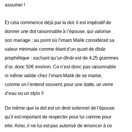
assumer !
Et cela commence déjà par la dot: il est impératif de
donner une dot raisonnable à l’épouse, qui valorise
son mariage ; au point où l’imam Malik considérait sa
valeur
minimale comme étant d’un quart de dīnār
prophétique : sachant qu’un dīnār est de 4,25 grammes
d’or, donc 50€ environ. Ce n’est donc pas raisonnable
ni même valide chez l'imam Malik de se marier,
comme on l’entend souvent, pour une datte, un verre
d’eau ou un stylo !!
De même que la dot est un droit solennel de l'épouse
qu'il est important de respecter pour lui comme pour
elle. Ainsi, il ne lui est pas autorisé de renoncer à ce