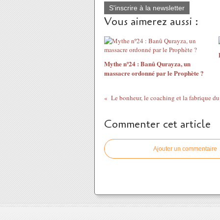
S'inscrire à la newsletter
Vous aimerez aussi :
Mythe nº24 : Banû Qurayza, un
massacre ordonné par le Prophète ?
Le bonheur, le coaching et la fabrique d
Commenter cet article
Ajouter un commentaire