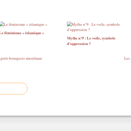
Le féminisme « islamique »
Mythe n°9 : Le voile, symbole
d’oppression ?
u petit-bourgeois musulman