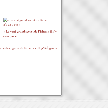
« Le vrai grand secret de l'islam : il n'y
en a pas »
Les grandes figures de l'islam سير أعلام النبلاء