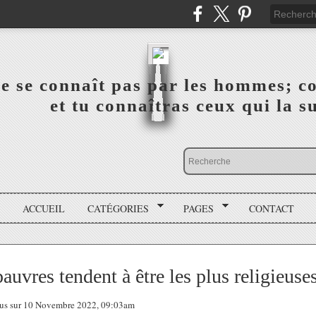
a vérité ne se connaît pas par les hommes; connai
 ‎ ‎ ‎ ‎ ‎ ‎ ‎ ‎ ‎ ‎ ‎ ‎ ‎ ‎ et tu connaîtras ceux qui 
ACCUEIL
CATÉGORIES
PAGES
CONTACT
auvres tendent à être les plus religieuses
 tous sur 10 Novembre 2022, 09:03am