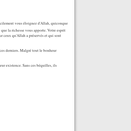
que la richesse vous apporte. Votre esprit
our ceux qu'Allah a préservés et qui sont
e ces derniers. Malgré tout le bonheur
eur existence. Sans ces béquilles, ils