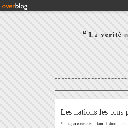
‎ ‎ ‎ ‎ ‎ ‎ ‎ ‎ ‎ ‎ ‎ ‎ ‎❝ L
‎ ‎ ‎ ‎ ‎ ‎
Les nations les plus p
Publié par convertistoislam - l'islam pour