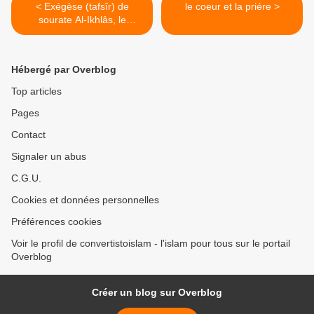
< Exégèse (tafsîr) de
le coeur et la priére >
sourate Al-Ikhlâs, le
Monothéisme pur.
Hébergé par Overblog
Top articles
Pages
Contact
Signaler un abus
C.G.U.
Cookies et données personnelles
Préférences cookies
Voir le profil de convertistoislam - l'islam pour tous sur le portail
Overblog
Créer un blog sur Overblog