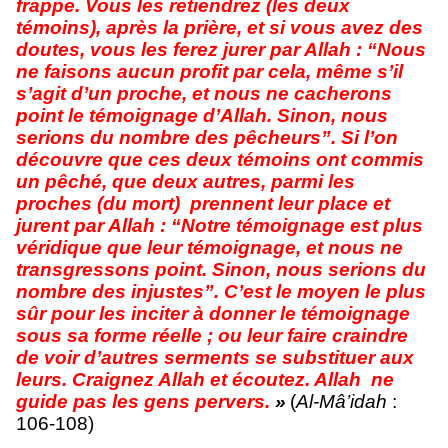
frappe. Vous les retiendrez (les deux
témoins), après la prière, et si vous avez des
doutes, vous les ferez jurer par Allah : “Nous
ne faisons aucun profit par cela, même s’il
s’agit d’un proche, et nous ne cacherons
point le témoignage d’Allah. Sinon, nous
serions du nombre des pêcheurs”. Si l’on
découvre que ces deux témoins ont commis
un pêché, que deux autres, parmi les
proches (du mort) prennent leur place et
jurent par Allah : “Notre témoignage est plus
véridique que leur témoignage, et nous ne
transgressons point. Sinon, nous serions du
nombre des injustes”. C’est le moyen le plus
sûr pour les inciter à donner le témoignage
sous sa forme réelle ; ou leur faire craindre
de voir d’autres serments se substituer aux
leurs. Craignez Allah et écoutez. Allah ne
guide pas les gens pervers.
»
(
Al-Mâ’idah
:
106-108)