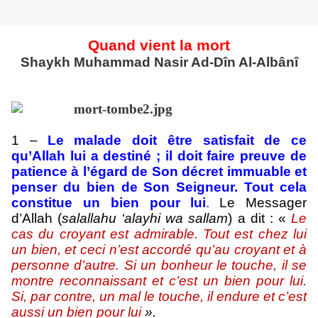
Quand vient la mort
Shaykh Muhammad Nasir Ad-Dîn Al-Albânî
1 –
Le malade doit être satisfait de ce
qu’Allah lui a destiné ; il doit faire preuve de
patience à l’égard de Son décret immuable et
penser du bien de Son Seigneur. Tout cela
constitue un bien pour lui
.
Le Messager
d’Allah (
salallahu ‘alayhi wa sallam
) a dit : «
Le
cas du croyant est admirable. Tout est chez lui
un bien, et ceci n’est accordé qu’au croyant et à
personne d’autre. Si un bonheur le touche, il se
montre reconnaissant et c’est un bien pour lui.
Si, par contre, un mal le touche, il endure et c’est
aussi un bien pour lui
».