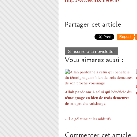
http://www.fbs.free.fr/
Partager cet article
Repost
S'inscrire à la newsletter
Vous aimerez aussi :
Allah pardonne à celui qui bénéficie du
témoignage en bien de trois demeures
de son proche voisinage
La gélatine et les additifs
Commenter cet article