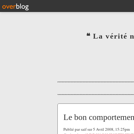
‎ ‎ ‎ ‎ ‎ ‎ ‎ ‎ ‎ ‎ ‎ ‎ ‎❝ L
‎ ‎ ‎ ‎ ‎ ‎
Le bon comportement e
Publié par saif sur 5 Avril 2008, 15:25pm